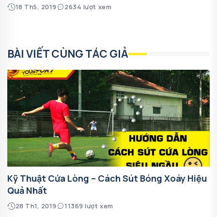
18 Th5, 2019
2634 lượt xem
BÀI VIẾT CÙNG TÁC GIẢ
Kỹ Thuật Cứa Lòng – Cách Sút Bóng Xoáy Hiệu
Quả Nhất
28 Th1, 2019
11369 lượt xem