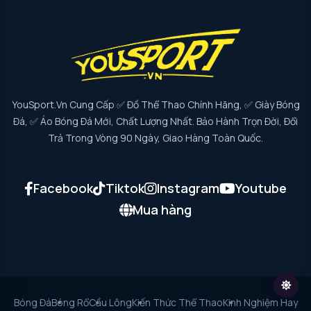
YouSport.vn Cung Cấp ✅ Đồ Thể Thao Chính Hãng, ✅ Giày Bóng
Đá, ✅ Áo Bóng Đá Mới, Chất Lượng Nhất. Bảo Hành Trọn Đời, Đổi
Trả Trong Vòng 90 Ngày, Giao Hàng Toàn Quốc.
Facebook
Tiktok
Instagram
Youtube
Mua hàng
Bóng Đá
Bóng Rổ
Cầu Lông
Kiến Thức Thể Thao
Kinh Nghiệm Hay