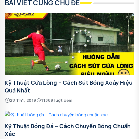
BÀI VIẾT CÙNG CHỦ ĐỀ
Kỹ Thuật Cứa Lòng – Cách Sút Bóng Xoáy Hiệu
Quả Nhất
28 Th1, 2019
11369 lượt xem
Kỹ Thuật Bóng Đá – Cách Chuyền Bóng Chuẩn
Xác