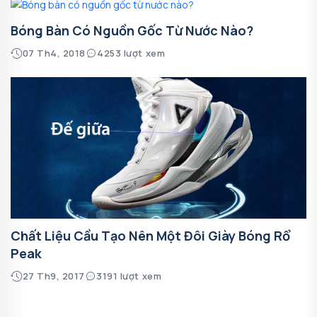
Bóng Bàn Có Nguồn Gốc Từ Nước Nào?
07 Th4, 2018
4253 lượt xem
Chất Liệu Cầu Tạo Nên Một Đôi Giày Bóng Rổ
Peak
27 Th9, 2017
3191 lượt xem