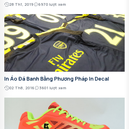
28 Th1, 2019
6970 lượt xem
In Áo Đá Banh Bằng Phương Pháp In Decal
02 Th8, 2016
3601 lượt xem