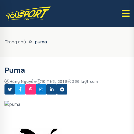
Trang chủ
puma
Puma
Hùng Nguyễn
10 Th8, 2018
386 lượt xem