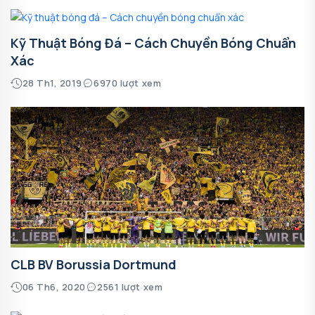
Kỹ Thuật Bóng Đá – Cách Chuyền Bóng Chuẩn
Xác
28 Th1, 2019
6970 lượt xem
CLB BV Borussia Dortmund
06 Th6, 2020
2561 lượt xem