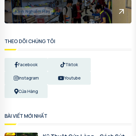
Kinh Nghiệm Hay
THEO DÕI CHÚNG TÔI
Facebook
Tiktok
Instagram
Youtube
Cửa Hàng
BÀI VIẾT MỚI NHẤT