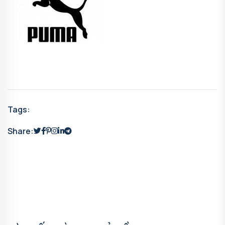
Tags:
Share: