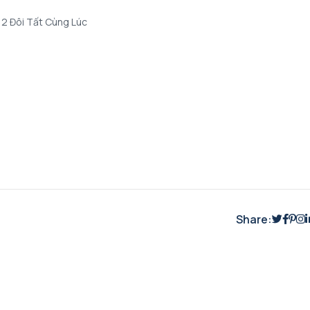
 2 Đôi Tất Cùng Lúc
Share: