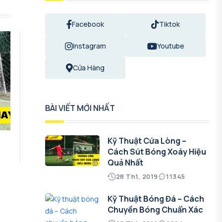
Facebook
Tiktok
Instagram
Youtube
Cửa Hàng
BÀI VIẾT MỚI NHẤT
Kỹ Thuật Cứa Lòng –
Cách Sút Bóng Xoáy Hiệu
Quả Nhất
28 Th1, 2019
11345
Kỹ Thuật Bóng Đá – Cách
Chuyền Bóng Chuẩn Xác