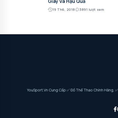
Giày Và Hậu Quả
19 Th6, 2018
3891 lượt xem
YouSport.vn Cung Cấp ✅ Đồ Thể Thao Chính Hãng, ✅ G