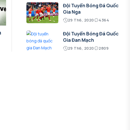
Đội Tuyển Bóng Đá Quốc
Gia Nga
29 Th6, 2020
4364
n
Đội Tuyển Bóng Đá Quốc
Gia Đan Mạch
29 Th6, 2020
2809