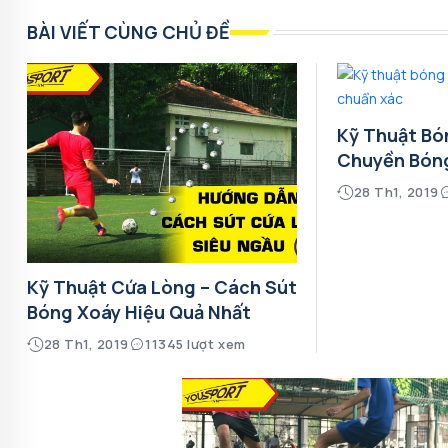
BÀI VIẾT CÙNG CHỦ ĐỀ
Kỹ Thuật Bó
Chuyền Bón
28 Th1, 2019
Kỹ Thuật Cứa Lòng – Cách Sút
Bóng Xoáy Hiệu Quả Nhất
28 Th1, 2019
11345 lượt xem