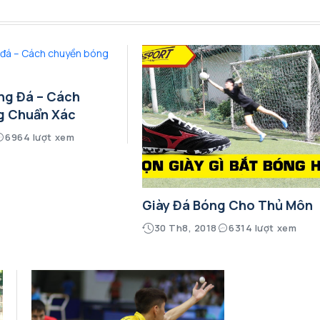
ng Đá – Cách
g Chuẩn Xác
6964 lượt xem
Giày Đá Bóng Cho Thủ Môn
30 Th8, 2018
6314 lượt xem