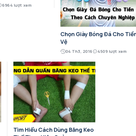
6964 lượt xem
Chọn Giày Bóng Đá Cho Tiề
Vệ
04 Th3, 2016
4509 lượt xem
Tìm Hiểu Cách Dùng Băng Keo