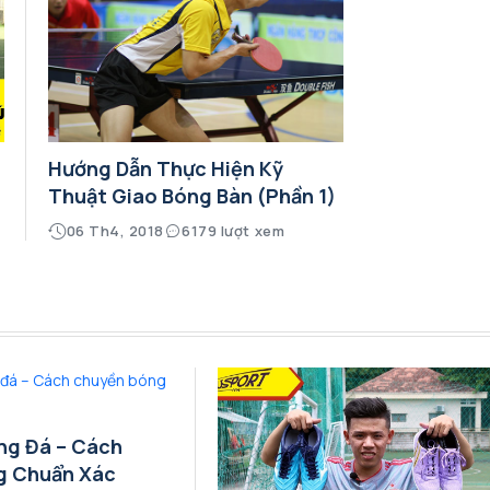
Hướng Dẫn Thực Hiện Kỹ
Thuật Giao Bóng Bàn (phần 1)
06 Th4, 2018
6179 lượt xem
ng Đá – Cách
g Chuẩn Xác