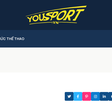
HỨC THỂ THAO