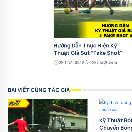
Hướng Dẫn Thực Hiện Kỹ
Thuật Giả Sút “Fake Shot”
05 Th7, 2019
4553 lượt xem
BÀI VIẾT CÙNG TÁC GIẢ
Kỹ Thuật Bó
Chuyền Bón