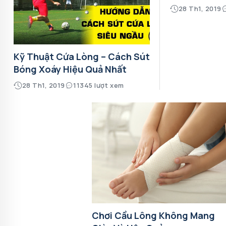
28 Th1, 2019
Kỹ Thuật Cứa Lòng – Cách Sút
Bóng Xoáy Hiệu Quả Nhất
28 Th1, 2019
11345 lượt xem
Chơi Cầu Lông Không Mang