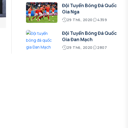
Đội Tuyển Bóng Đá Quốc
Gia Nga
29 Th6, 2020
4359
Đội Tuyển Bóng Đá Quốc
á
Gia Đan Mạch
29 Th6, 2020
2807