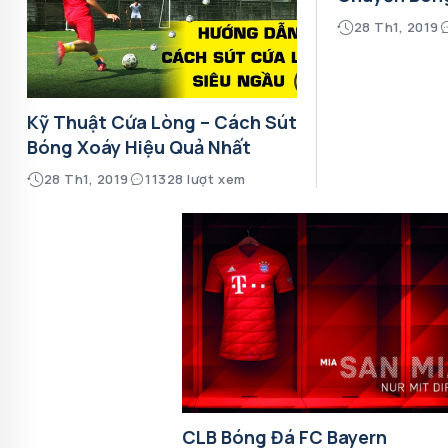
28 Th1, 2019
Kỹ Thuật Cứa Lòng – Cách Sút
Bóng Xoáy Hiệu Quả Nhất
28 Th1, 2019
11328 lượt xem
CLB Bóng Đá FC Bayern