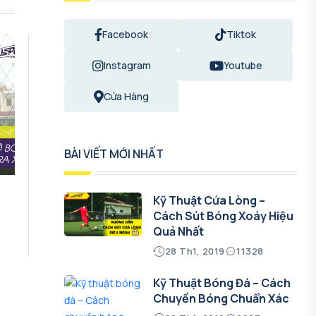
Facebook
Tiktok
Instagram
Youtube
Cửa Hàng
BÀI VIẾT MỚI NHẤT
Kỹ Thuật Cứa Lòng –
Cách Sút Bóng Xoáy Hiệu
Quả Nhất
28 Th1, 2019
11328
Kỹ Thuật Bóng Đá – Cách
Chuyền Bóng Chuẩn Xác