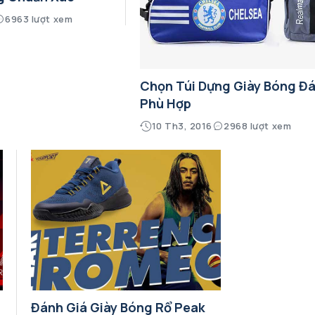
6963 lượt xem
Chọn Túi Dựng Giày Bóng Đ
Phù Hợp
10 Th3, 2016
2968 lượt xem
Đánh Giá Giày Bóng Rổ Peak