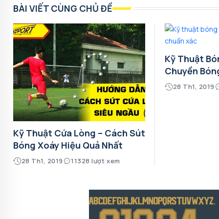
BÀI VIẾT CÙNG CHỦ ĐỀ
Kỹ Thuật Bó
Chuyền Bón
28 Th1, 2019
Kỹ Thuật Cứa Lòng – Cách Sút
Bóng Xoáy Hiệu Quả Nhất
28 Th1, 2019
11328 lượt xem