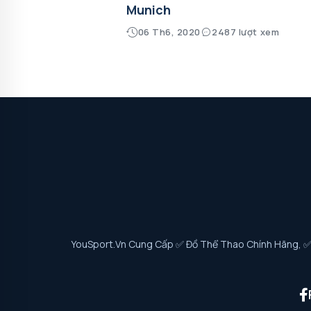
Munich
06 Th6, 2020
2487 lượt xem
YouSport.vn Cung Cấp ✅ Đồ Thể Thao Chính Hãng, ✅ G