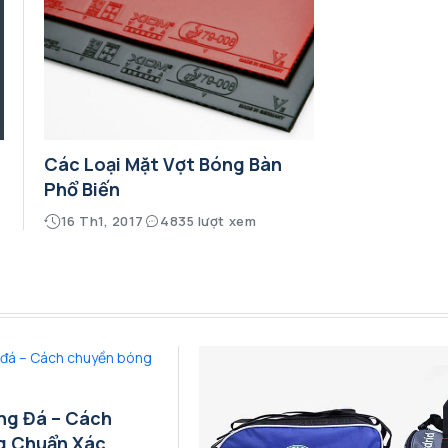
Các Loại Mặt Vợt Bóng Bàn
Phổ Biến
16 Th1, 2017
4835 lượt xem
ng Đá – Cách
g Chuẩn Xác