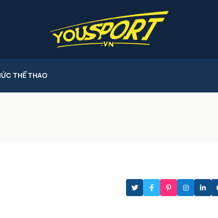
HỨC THỂ THAO