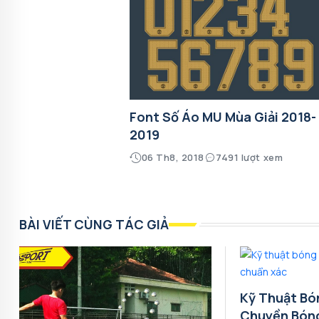
Font Số Áo MU Mùa Giải 2018-
2019
06 Th8, 2018
7491 lượt xem
BÀI VIẾT CÙNG TÁC GIẢ
Kỹ Thuật Bó
Chuyền Bón