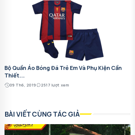
Bộ Quần Áo Bóng Đá Trẻ Em Và Phụ Kiện Cần
Thiết...
09 Th6, 2019
2517 lượt xem
BÀI VIẾT CÙNG TÁC GIẢ