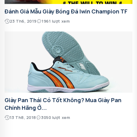
Đánh Giá Mẫu Giày Bóng Đá Iwin Champion TF
23 Th6, 2019
1961 lượt xem
Giày Pan Thái Có Tốt Không? Mua Giày Pan
Chính Hãng Ở...
13 Th8, 2018
3050 lượt xem