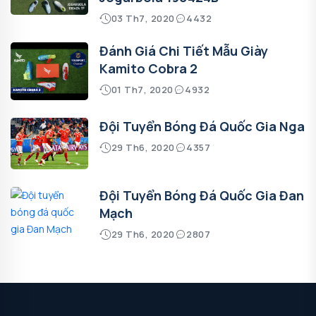
03 Th7, 2020
4432
Đánh Giá Chi Tiết Mẫu Giày
Kamito Cobra 2
01 Th7, 2020
4932
Đội Tuyển Bóng Đá Quốc Gia Nga
29 Th6, 2020
4357
Đội Tuyển Bóng Đá Quốc Gia Đan
Mạch
29 Th6, 2020
2807