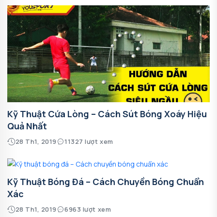
Kỹ Thuật Cứa Lòng – Cách Sút Bóng Xoáy Hiệu
Quả Nhất
28 Th1, 2019
11327 lượt xem
Kỹ Thuật Bóng Đá – Cách Chuyền Bóng Chuẩn
Xác
28 Th1, 2019
6963 lượt xem