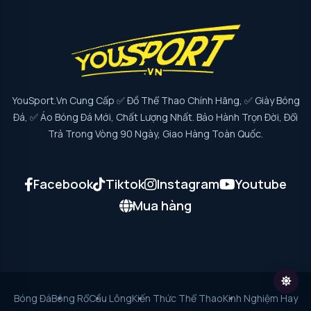
YouSport.vn Cung Cấp ✅ Đồ Thể Thao Chính Hãng, ✅ Giày Bóng
Đá, ✅ Áo Bóng Đá Mới, Chất Lượng Nhất. Bảo Hành Trọn Đời, Đổi
Trả Trong Vòng 90 Ngày, Giao Hàng Toàn Quốc.
Facebook
Tiktok
Instagram
Youtube
Mua hàng
Bóng Đá
Bóng Rổ
Cầu Lông
Kiến Thức Thể Thao
Kinh Nghiệm Hay