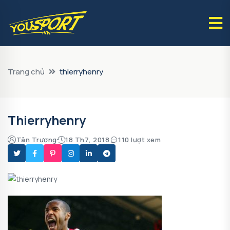
Trang chủ
thierryhenry
Thierryhenry
Tân Trương
18 Th7, 2018
110 lượt xem