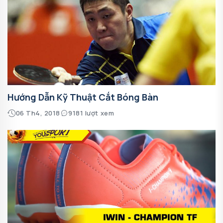
Hướng Dẫn Kỹ Thuật Cắt Bóng Bàn
06 Th4, 2018
9181 lượt xem