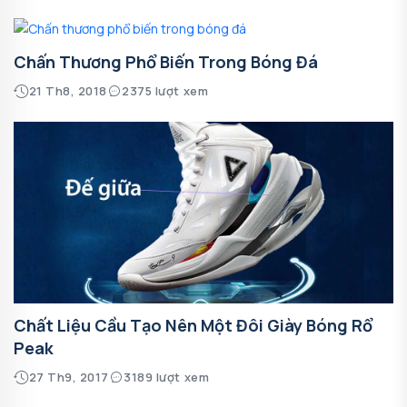
Chấn Thương Phổ Biến Trong Bóng Đá
21 Th8, 2018
2375 lượt xem
Chất Liệu Cầu Tạo Nên Một Đôi Giày Bóng Rổ
Peak
27 Th9, 2017
3189 lượt xem