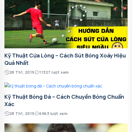
Kỹ Thuật Cứa Lòng – Cách Sút Bóng Xoáy Hiệu
Quả Nhất
28 Th1, 2019
11327 lượt xem
Kỹ Thuật Bóng Đá – Cách Chuyền Bóng Chuẩn
Xác
28 Th1, 2019
6963 lượt xem