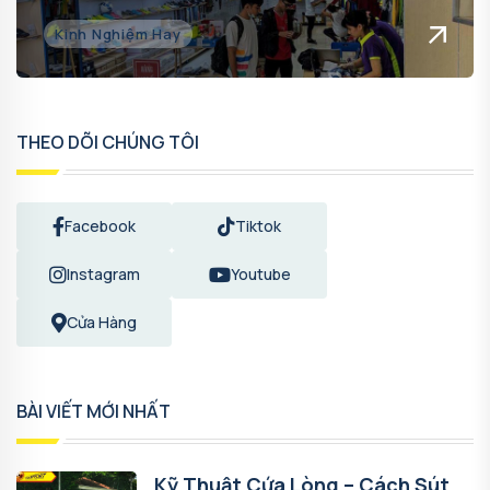
Kinh Nghiệm Hay
THEO DÕI CHÚNG TÔI
Facebook
Tiktok
Instagram
Youtube
Cửa Hàng
BÀI VIẾT MỚI NHẤT
Kỹ Thuật Cứa Lòng – Cách Sút