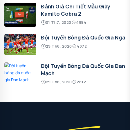
Đánh Giá Chi Tiết Mẫu Giày
Kamito Cobra 2
01 Th7, 2020
4954
Đội Tuyển Bóng Đá Quốc Gia Nga
29 Th6, 2020
4372
Đội Tuyển Bóng Đá Quốc Gia Đan
Mạch
29 Th6, 2020
2812