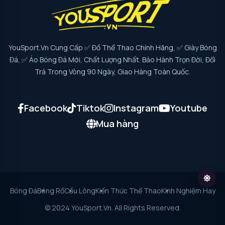
YouSport.vn Cung Cấp ✅ Đồ Thể Thao Chính Hãng, ✅ Giày Bóng
Đá, ✅ Áo Bóng Đá Mới, Chất Lượng Nhất. Bảo Hành Trọn Đời, Đổi
Trả Trong Vòng 90 Ngày, Giao Hàng Toàn Quốc.
Facebook
Tiktok
Instagram
Youtube
Mua hàng
Bóng Đá
Bóng Rổ
Cầu Lông
Kiến Thức Thể Thao
Kinh Nghiệm Hay
© 2024 YouSport.vn. All Rights Reserved.