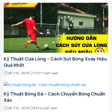
Kỹ Thuật Cứa Lòng – Cách Sút Bóng Xoáy Hiệu
Quả Nhất
28 Th1, 2019
11377 lượt xem
Kỹ Thuật Bóng Đá – Cách Chuyền Bóng Chuẩn
Xác
28 Th1, 2019
6972 lượt xem