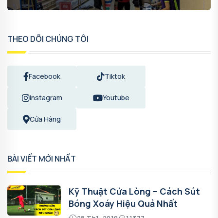
THEO DÕI CHÚNG TÔI
Facebook
Tiktok
Instagram
Youtube
Cửa Hàng
BÀI VIẾT MỚI NHẤT
Kỹ Thuật Cứa Lòng – Cách Sút
Bóng Xoáy Hiệu Quả Nhất
28 Th1, 2019
11377