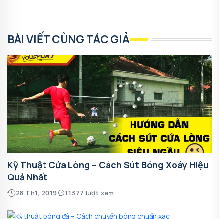
BÀI VIẾT CÙNG TÁC GIẢ
Kỹ Thuật Cứa Lòng – Cách Sút Bóng Xoáy Hiệu
Quả Nhất
28 Th1, 2019
11377 lượt xem