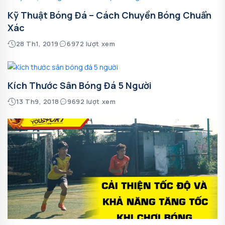
Kỹ Thuật Bóng Đá – Cách Chuyền Bóng Chuẩn
Xác
28 Th1, 2019
6972 lượt xem
Kích Thước Sân Bóng Đá 5 Người
13 Th9, 2018
9692 lượt xem