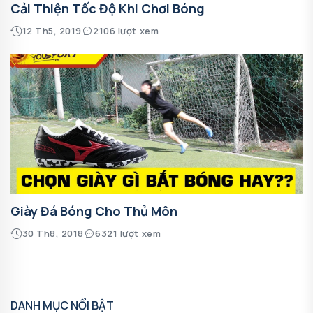
Cải Thiện Tốc Độ Khi Chơi Bóng
12 Th5, 2019
2106 lượt xem
Giày Đá Bóng Cho Thủ Môn
30 Th8, 2018
6321 lượt xem
DANH MỤC NỔI BẬT