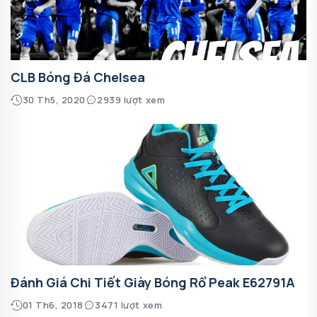
CLB Bóng Đá Chelsea
30 Th5, 2020
2939 lượt xem
Đánh Giá Chi Tiết Giày Bóng Rổ Peak E62791A
01 Th6, 2018
3471 lượt xem