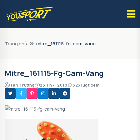
Trang chủ
mitre_161115-fg-cam-vang
Mitre_161115-Fg-Cam-Vang
Tân Trương
23 Th7, 2018
325 lượt xem