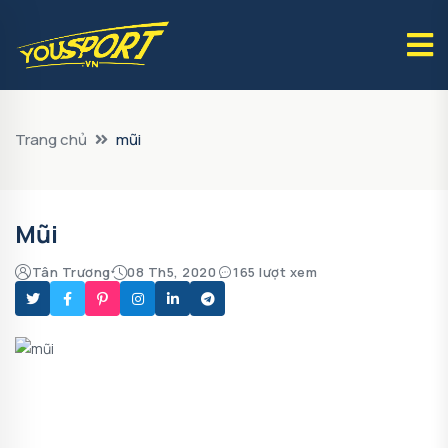
Trang chủ
mũi
Mũi
Tân Trương
08 Th5, 2020
165 lượt xem