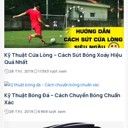
Kỹ Thuật Cứa Lòng – Cách Sút Bóng Xoáy Hiệu
Quả Nhất
28 Th1, 2019
11363 lượt xem
Kỹ Thuật Bóng Đá – Cách Chuyền Bóng Chuẩn
Xác
28 Th1, 2019
6968 lượt xem