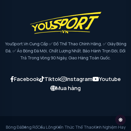
YouSport.vn Cung Cấp ✅ Đồ Thể Thao Chính Hãng, ✅ Giày Bóng
Đá, ✅ Áo Bóng Đá Mới, Chất Lượng Nhất. Bảo Hành Trọn Đời, Đổi
Trả Trong Vòng 90 Ngày, Giao Hàng Toàn Quốc.
Facebook
Tiktok
Instagram
Youtube
Mua hàng
Bóng Đá
Bóng Rổ
Cầu Lông
Kiến Thức Thể Thao
Kinh Nghiệm Hay