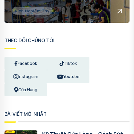
Kinh Nghiệm Hay
THEO DÕI CHÚNG TÔI
Facebook
Tiktok
Instagram
Youtube
Cửa Hàng
BÀI VIẾT MỚI NHẤT
Kỹ Thuật Cứa Lòng – Cách Sút