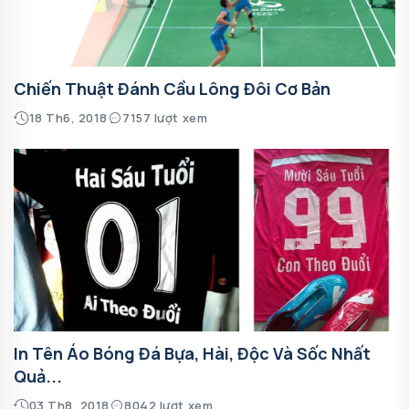
Chiến Thuật Đánh Cầu Lông Đôi Cơ Bản
18 Th6, 2018
7157 lượt xem
In Tên Áo Bóng Đá Bựa, Hài, Độc Và Sốc Nhất
Quả...
03 Th8, 2018
8042 lượt xem