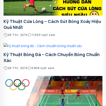
Kỹ Thuật Cứa Lòng – Cách Sút Bóng Xoáy Hiệu
Quả Nhất
28 Th1, 2019
11363 lượt xem
Kỹ Thuật Bóng Đá – Cách Chuyền Bóng Chuẩn
Xác
28 Th1, 2019
6968 lượt xem