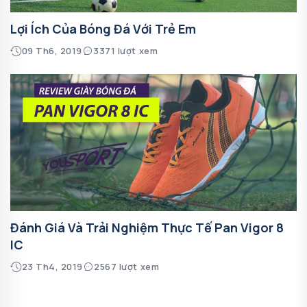
Lợi Ích Của Bóng Đá Với Trẻ Em
09 Th6, 2019
3371 lượt xem
Đánh Giá Và Trải Nghiệm Thực Tế Pan Vigor 8
IC
23 Th4, 2019
2567 lượt xem