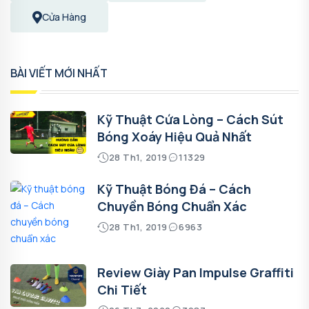
Cửa Hàng
BÀI VIẾT MỚI NHẤT
Kỹ Thuật Cứa Lòng – Cách Sút
Bóng Xoáy Hiệu Quả Nhất
28 Th1, 2019
11329
Kỹ Thuật Bóng Đá – Cách
Chuyền Bóng Chuẩn Xác
28 Th1, 2019
6963
Review Giày Pan Impulse Graffiti
Chi Tiết