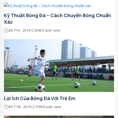
Kỹ Thuật Bóng Đá – Cách Chuyền Bóng Chuẩn
Xác
28 Th1, 2019
6963 lượt xem
Lợi Ích Của Bóng Đá Với Trẻ Em
09 Th6, 2019
3369 lượt xem