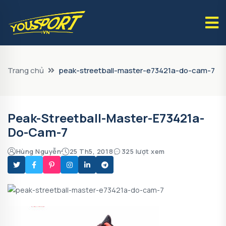
Trang chủ
peak-streetball-master-e73421a-do-cam-7
Peak-Streetball-Master-E73421a-
Do-Cam-7
Hùng Nguyễn
25 Th5, 2018
325 lượt xem