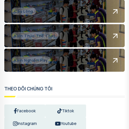
Cầu Lông
Kiến Thức Thể Thao
Kinh Nghiệm Hay
THEO DÕI CHÚNG TÔI
Facebook
Tiktok
Instagram
Youtube