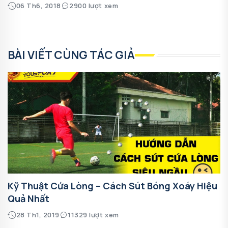
06 Th6, 2018
2900 lượt xem
BÀI VIẾT CÙNG TÁC GIẢ
Kỹ Thuật Cứa Lòng – Cách Sút Bóng Xoáy Hiệu
Quả Nhất
28 Th1, 2019
11329 lượt xem