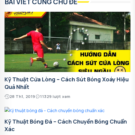
BÀI VIẾT CÙNG CHỦ ĐỀ
Kỹ Thuật Cứa Lòng – Cách Sút Bóng Xoáy Hiệu
Quả Nhất
28 Th1, 2019
11329 lượt xem
Kỹ Thuật Bóng Đá – Cách Chuyền Bóng Chuẩn
Xác