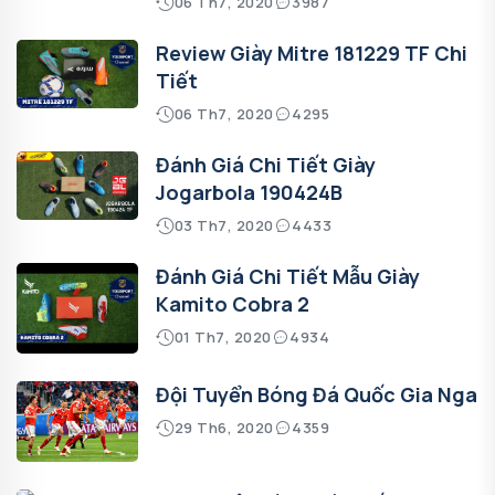
06 Th7, 2020
3987
Review Giày Mitre 181229 TF Chi
Tiết
06 Th7, 2020
4295
Đánh Giá Chi Tiết Giày
Jogarbola 190424B
03 Th7, 2020
4433
Đánh Giá Chi Tiết Mẫu Giày
Kamito Cobra 2
01 Th7, 2020
4934
Đội Tuyển Bóng Đá Quốc Gia Nga
29 Th6, 2020
4359