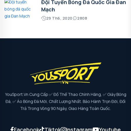
Đội Tuyển Bóng Đá Quốc Gia Đan
Mạch
29 Th6, 2020
2808
YouSport.vn Cung Cấp ✅ Đồ Thể Thao Chính Hãng, ✅ Giày Bóng
Đá, ✅ Áo Bóng Đá Mới, Chất Lượng Nhất. Bảo Hành Trọn Đời, Đổi
Trả Trong Vòng 90 Ngày, Giao Hàng Toàn Quốc.
Facebook
Tiktok
Instagram
Youtube