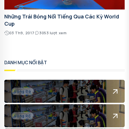
Những Trái Bóng Nổi Tiếng Qua Các Kỳ World
Cup
03 Th9, 2017
3053 lượt xem
DANH MỤC NỔI BẬT
Bóng Đá
Bóng Rổ