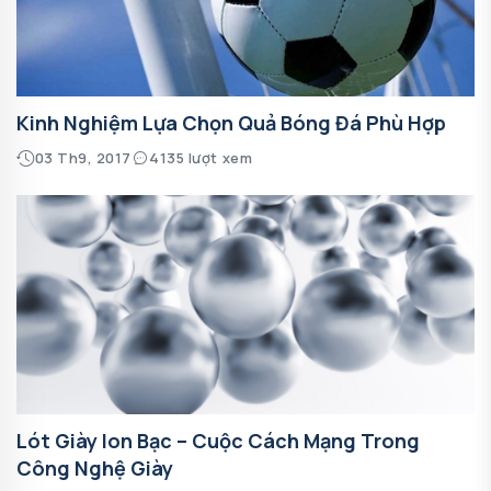
Kinh Nghiệm Lựa Chọn Quả Bóng Đá Phù Hợp
03 Th9, 2017
4135 lượt xem
Lót Giày Ion Bạc – Cuộc Cách Mạng Trong
Công Nghệ Giày