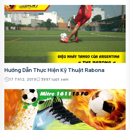
Hướng Dẫn Thực Hiện Kỹ Thuật Rabona
17 Th12, 2019
3997 lượt xem