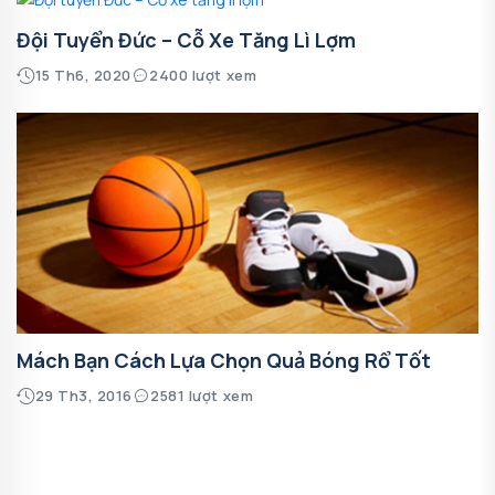
Đội Tuyển Đức – Cỗ Xe Tăng Lì Lợm
15 Th6, 2020
2400 lượt xem
Mách Bạn Cách Lựa Chọn Quả Bóng Rổ Tốt
29 Th3, 2016
2581 lượt xem