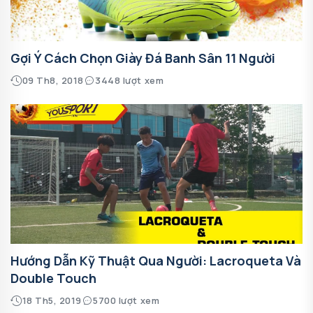
Gợi Ý Cách Chọn Giày Đá Banh Sân 11 Người
09 Th8, 2018
3448 lượt xem
Hướng Dẫn Kỹ Thuật Qua Người: Lacroqueta Và
Double Touch
18 Th5, 2019
5700 lượt xem