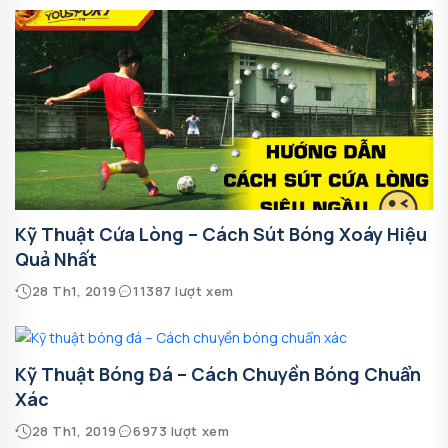
Kỹ Thuật Cứa Lòng – Cách Sút Bóng Xoáy Hiệu
Quả Nhất
28 Th1, 2019
11387 lượt xem
Kỹ Thuật Bóng Đá – Cách Chuyền Bóng Chuẩn
Xác
28 Th1, 2019
6973 lượt xem