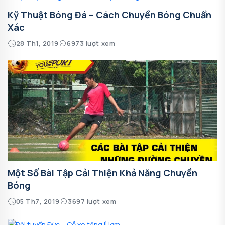
Kỹ Thuật Bóng Đá – Cách Chuyền Bóng Chuẩn
Xác
28 Th1, 2019
6973 lượt xem
Một Số Bài Tập Cải Thiện Khả Năng Chuyền
Bóng
05 Th7, 2019
3697 lượt xem