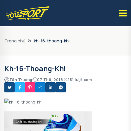
Trang chủ
kh-16-thoang-khi
Kh-16-Thoang-Khi
Tân Trương
07 Th6, 2018
151 lượt xem