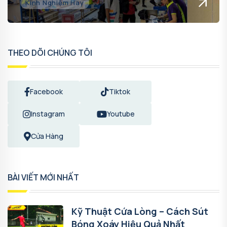
Kinh Nghiệm Hay
THEO DÕI CHÚNG TÔI
Facebook
Tiktok
Instagram
Youtube
Cửa Hàng
BÀI VIẾT MỚI NHẤT
Kỹ Thuật Cứa Lòng – Cách Sút
Bóng Xoáy Hiệu Quả Nhất