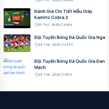
Đánh Giá Chi Tiết Mẫu Giày
Kamito Cobra 2
01 Th7, 2020
4954
Đội Tuyển Bóng Đá Quốc Gia Nga
29 Th6, 2020
4373
Đội Tuyển Bóng Đá Quốc Gia Đan
Mạch
29 Th6, 2020
2812