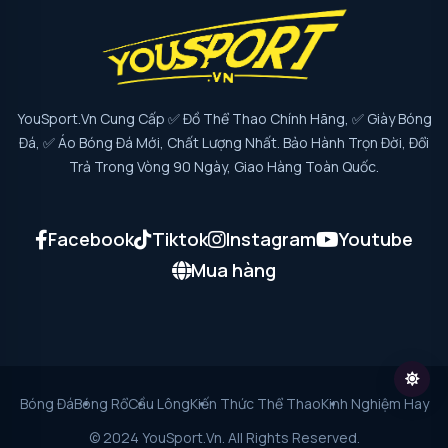
YouSport.vn Cung Cấp ✅ Đồ Thể Thao Chính Hãng, ✅ Giày Bóng
Đá, ✅ Áo Bóng Đá Mới, Chất Lượng Nhất. Bảo Hành Trọn Đời, Đổi
Trả Trong Vòng 90 Ngày, Giao Hàng Toàn Quốc.
Facebook
Tiktok
Instagram
Youtube
Mua hàng
Bóng Đá
Bóng Rổ
Cầu Lông
Kiến Thức Thể Thao
Kinh Nghiệm Hay
© 2024 YouSport.vn. All Rights Reserved.