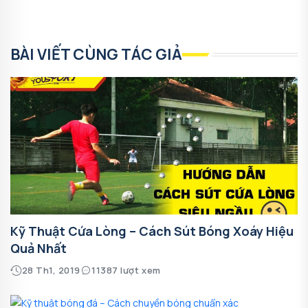
BÀI VIẾT CÙNG TÁC GIẢ
Kỹ Thuật Cứa Lòng – Cách Sút Bóng Xoáy Hiệu
Quả Nhất
28 Th1, 2019
11387 lượt xem