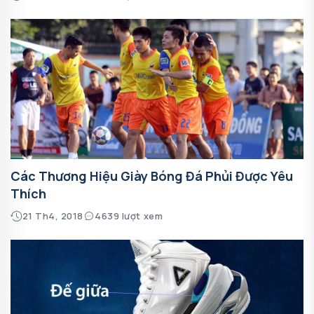
Các Thương Hiệu Giày Bóng Đá Phủi Được Yêu
Thích
21 Th4, 2018
4639 lượt xem