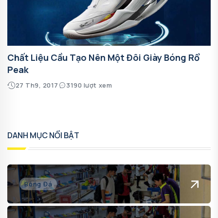
Chất Liệu Cầu Tạo Nên Một Đôi Giày Bóng Rổ
Peak
27 Th9, 2017
3190 lượt xem
DANH MỤC NỔI BẬT
Bóng Đá