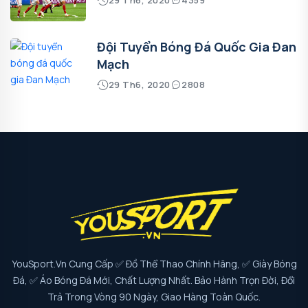
29 Th6, 2020
4359
Đội Tuyển Bóng Đá Quốc Gia Đan
Mạch
29 Th6, 2020
2808
YouSport.vn Cung Cấp ✅ Đồ Thể Thao Chính Hãng, ✅ Giày Bóng
Đá, ✅ Áo Bóng Đá Mới, Chất Lượng Nhất. Bảo Hành Trọn Đời, Đổi
Trả Trong Vòng 90 Ngày, Giao Hàng Toàn Quốc.