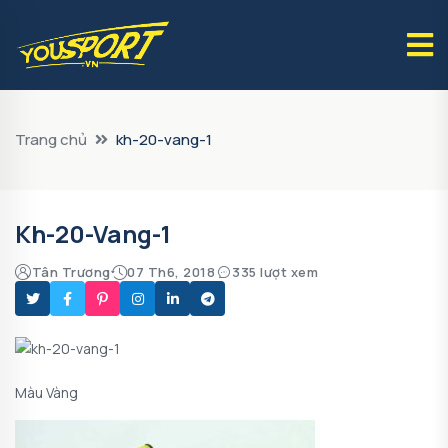
Trang chủ
kh-20-vang-1
Kh-20-Vang-1
Tân Trương
07 Th6, 2018
335 lượt xem
Màu Vàng