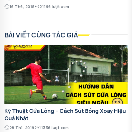
16 Th6, 2018
21196 lượt xem
BÀI VIẾT CÙNG TÁC GIẢ
Kỹ Thuật Cứa Lòng – Cách Sút Bóng Xoáy Hiệu
Quả Nhất
28 Th1, 2019
11336 lượt xem