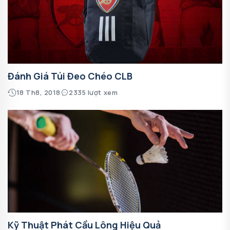
Đánh Giá Túi Đeo Chéo CLB
18 Th8, 2018
2335 lượt xem
Kỹ Thuật Phát Cầu Lông Hiệu Quả