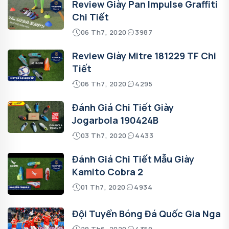
Review Giày Pan Impulse Graffiti
Chi Tiết
06 Th7, 2020
3987
Review Giày Mitre 181229 TF Chi
Tiết
06 Th7, 2020
4295
Đánh Giá Chi Tiết Giày
Jogarbola 190424B
03 Th7, 2020
4433
Đánh Giá Chi Tiết Mẫu Giày
Kamito Cobra 2
01 Th7, 2020
4934
Đội Tuyển Bóng Đá Quốc Gia Nga