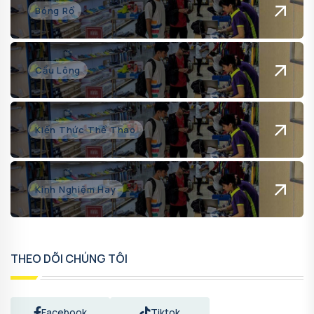
Bóng Rổ
Cầu Lông
Kiến Thức Thể Thao
Kinh Nghiệm Hay
THEO DÕI CHÚNG TÔI
Facebook
Tiktok