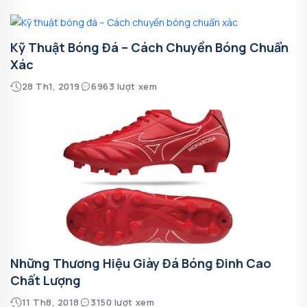
Kỹ Thuật Bóng Đá – Cách Chuyền Bóng Chuẩn
Xác
28 Th1, 2019
6963 lượt xem
Những Thương Hiệu Giày Đá Bóng Đinh Cao
Chất Lượng
11 Th8, 2018
3150 lượt xem