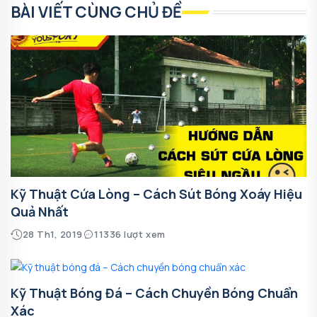
BÀI VIẾT CÙNG CHỦ ĐỀ
Kỹ Thuật Cứa Lòng – Cách Sút Bóng Xoáy Hiệu
Quả Nhất
28 Th1, 2019
11336 lượt xem
Kỹ Thuật Bóng Đá – Cách Chuyền Bóng Chuẩn
Xác