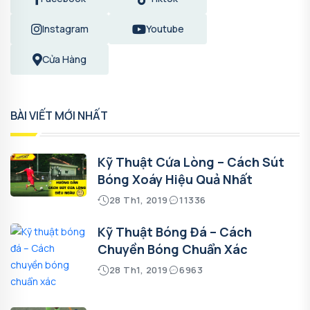
Instagram
Youtube
Cửa Hàng
BÀI VIẾT MỚI NHẤT
Kỹ Thuật Cứa Lòng – Cách Sút
Bóng Xoáy Hiệu Quả Nhất
28 Th1, 2019
11336
Kỹ Thuật Bóng Đá – Cách
Chuyền Bóng Chuẩn Xác
28 Th1, 2019
6963