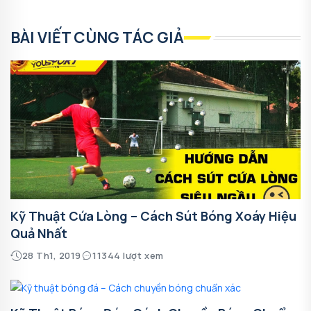
BÀI VIẾT CÙNG TÁC GIẢ
Kỹ Thuật Cứa Lòng – Cách Sút Bóng Xoáy Hiệu
Quả Nhất
28 Th1, 2019
11344 lượt xem