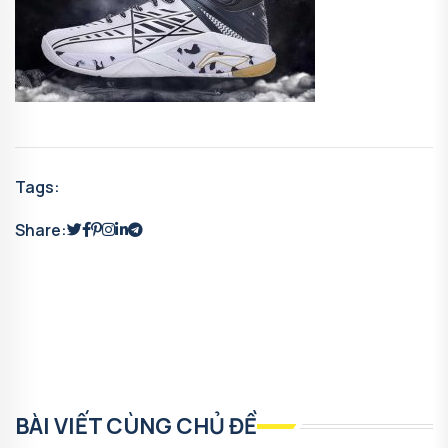
Tags:
Share:
BÀI VIẾT CÙNG CHỦ ĐỀ