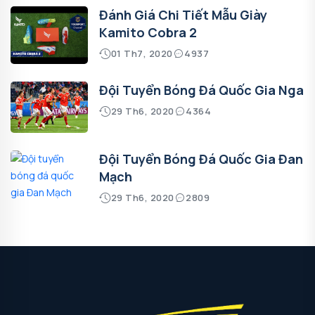
Đánh Giá Chi Tiết Mẫu Giày
Kamito Cobra 2
01 Th7, 2020
4937
Đội Tuyển Bóng Đá Quốc Gia Nga
29 Th6, 2020
4364
Đội Tuyển Bóng Đá Quốc Gia Đan
Mạch
29 Th6, 2020
2809