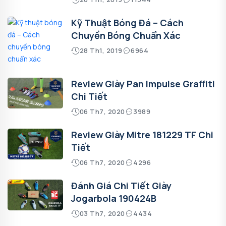
Kỹ Thuật Bóng Đá – Cách
Chuyền Bóng Chuẩn Xác
28 Th1, 2019
6964
Review Giày Pan Impulse Graffiti
Chi Tiết
06 Th7, 2020
3989
Review Giày Mitre 181229 TF Chi
Tiết
06 Th7, 2020
4296
Đánh Giá Chi Tiết Giày
Jogarbola 190424B
03 Th7, 2020
4434