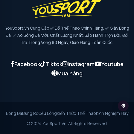
YouSport.vn Cung Cấp ✅ Đồ Thể Thao Chính Hãng, ✅ Giày Bóng
Đá, ✅ Áo Bóng Đá Mới, Chất Lượng Nhất. Bảo Hành Trọn Đời, Đổi
Trả Trong Vòng 90 Ngày, Giao Hàng Toàn Quốc.
Facebook
Tiktok
Instagram
Youtube
Mua hàng
Bóng Đá
Bóng Rổ
Cầu Lông
Kiến Thức Thể Thao
Kinh Nghiệm Hay
© 2024 YouSport.vn. All Rights Reserved.