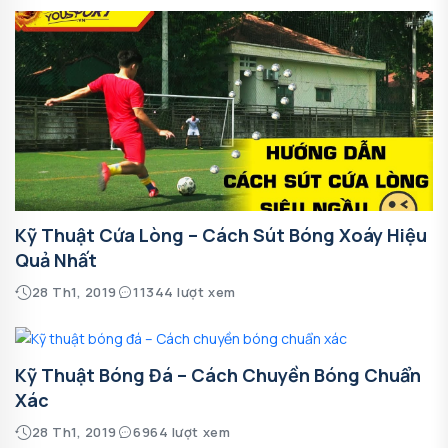
Kỹ Thuật Cứa Lòng – Cách Sút Bóng Xoáy Hiệu
Quả Nhất
28 Th1, 2019
11344 lượt xem
Kỹ Thuật Bóng Đá – Cách Chuyền Bóng Chuẩn
Xác
28 Th1, 2019
6964 lượt xem