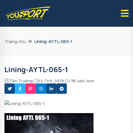
Trang chủ
Lining-AYTL-065-1
Lining-AYTL-065-1
Tân Trương
22 Th9, 2018
138 lượt xem