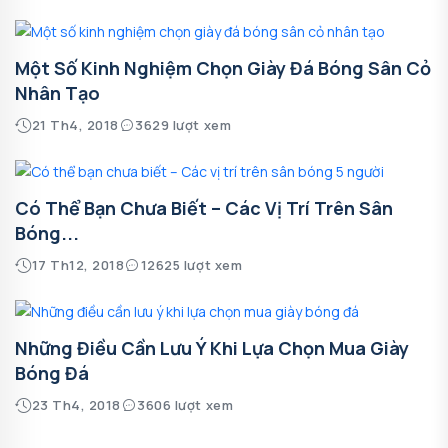
Một Số Kinh Nghiệm Chọn Giày Đá Bóng Sân Cỏ
Nhân Tạo
21 Th4, 2018
3629 lượt xem
Có Thể Bạn Chưa Biết – Các Vị Trí Trên Sân
Bóng...
17 Th12, 2018
12625 lượt xem
Những Điều Cần Lưu Ý Khi Lựa Chọn Mua Giày
Bóng Đá
23 Th4, 2018
3606 lượt xem