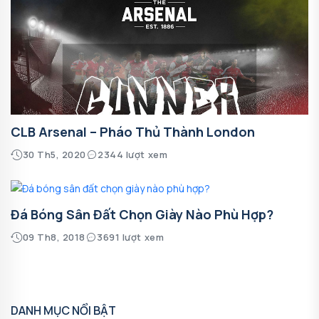
CLB Arsenal – Pháo Thủ Thành London
30 Th5, 2020
2344 lượt xem
Đá Bóng Sân Đất Chọn Giày Nào Phù Hợp?
09 Th8, 2018
3691 lượt xem
DANH MỤC NỔI BẬT