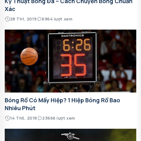
Kỹ Thuật Bóng Đá – Cách Chuyền Bóng Chuẩn
Xác
28 Th1, 2019
6964 lượt xem
Bóng Rổ Có Mấy Hiệp? 1 Hiệp Bóng Rổ Bao
Nhiêu Phút
14 Th5, 2018
23666 lượt xem