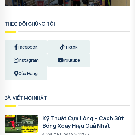
THEO DÕI CHÚNG TÔI
Facebook
Tiktok
Instagram
Youtube
Cửa Hàng
BÀI VIẾT MỚI NHẤT
Kỹ Thuật Cứa Lòng – Cách Sút
Bóng Xoáy Hiệu Quả Nhất
28 Th1, 2019
11344