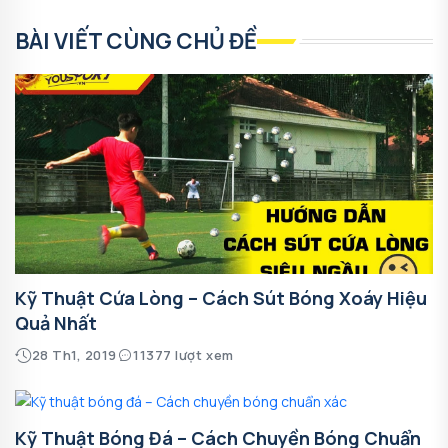
BÀI VIẾT CÙNG CHỦ ĐỀ
Kỹ Thuật Cứa Lòng – Cách Sút Bóng Xoáy Hiệu
Quả Nhất
28 Th1, 2019
11377 lượt xem
Kỹ Thuật Bóng Đá – Cách Chuyền Bóng Chuẩn