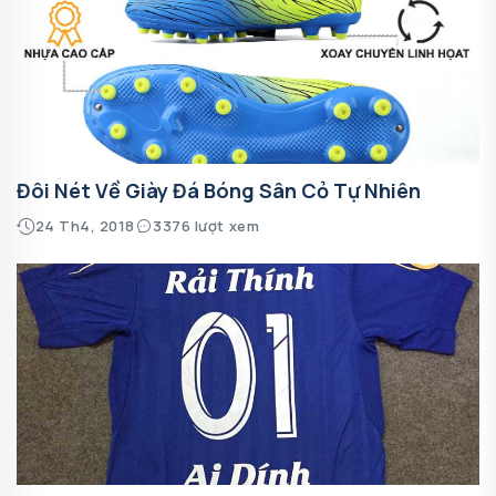
Đôi Nét Về Giày Đá Bóng Sân Cỏ Tự Nhiên
24 Th4, 2018
3376 lượt xem