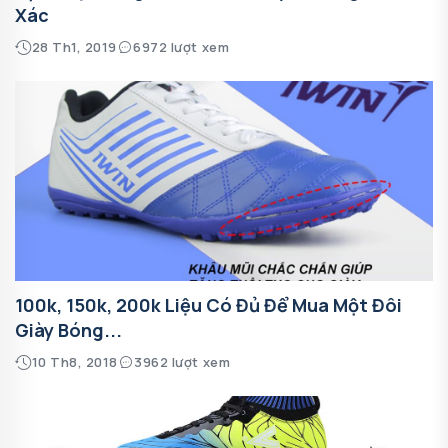
Xác
28 Th1, 2019
6972 lượt xem
100k, 150k, 200k Liệu Có Đủ Để Mua Một Đôi
Giày Bóng...
10 Th8, 2018
3962 lượt xem