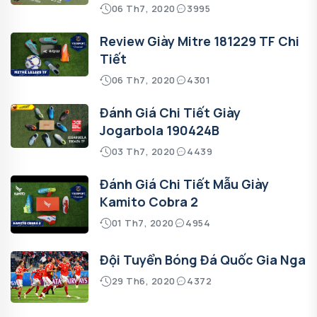
06 Th7, 2020
3995
Review Giày Mitre 181229 TF Chi
Tiết
06 Th7, 2020
4301
Đánh Giá Chi Tiết Giày
Jogarbola 190424B
03 Th7, 2020
4439
Đánh Giá Chi Tiết Mẫu Giày
Kamito Cobra 2
01 Th7, 2020
4954
Đội Tuyển Bóng Đá Quốc Gia Nga
29 Th6, 2020
4372