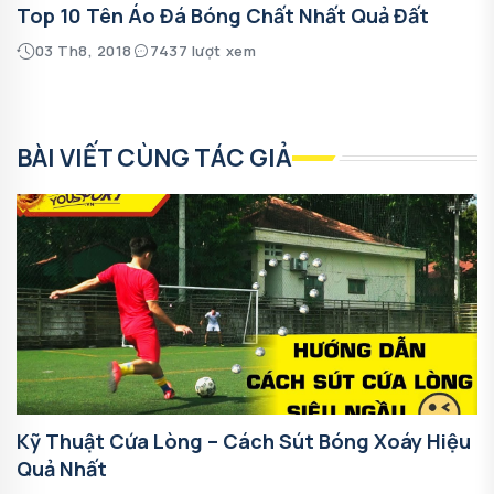
Top 10 Tên Áo Đá Bóng Chất Nhất Quả Đất
03 Th8, 2018
7437 lượt xem
BÀI VIẾT CÙNG TÁC GIẢ
Kỹ Thuật Cứa Lòng – Cách Sút Bóng Xoáy Hiệu
Quả Nhất