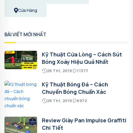
Cửa Hàng
BÀI VIẾT MỚI NHẤT
Kỹ Thuật Cứa Lòng – Cách Sút
Bóng Xoáy Hiệu Quả Nhất
28 Th1, 2019
11377
Kỹ Thuật Bóng Đá – Cách
Chuyền Bóng Chuẩn Xác
28 Th1, 2019
6972
Review Giày Pan Impulse Graffiti
Chi Tiết