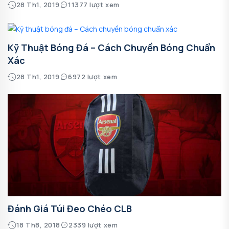
28 Th1, 2019
11377 lượt xem
Kỹ Thuật Bóng Đá – Cách Chuyền Bóng Chuẩn
Xác
28 Th1, 2019
6972 lượt xem
Đánh Giá Túi Đeo Chéo CLB
18 Th8, 2018
2339 lượt xem