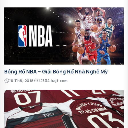
Bóng Rổ NBA – Giải Bóng Rổ Nhà Nghề Mỹ
16 Th8, 2018
12534 lượt xem