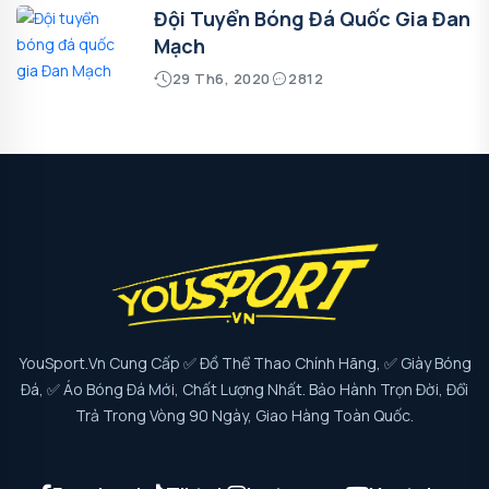
Đội Tuyển Bóng Đá Quốc Gia Đan
Mạch
29 Th6, 2020
2812
YouSport.vn Cung Cấp ✅ Đồ Thể Thao Chính Hãng, ✅ Giày Bóng
Đá, ✅ Áo Bóng Đá Mới, Chất Lượng Nhất. Bảo Hành Trọn Đời, Đổi
Trả Trong Vòng 90 Ngày, Giao Hàng Toàn Quốc.