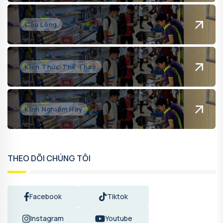
Cầu Lông
Kiến Thức Thể Thao
Kinh Nghiệm Hay
THEO DÕI CHÚNG TÔI
Facebook
Tiktok
Instagram
Youtube