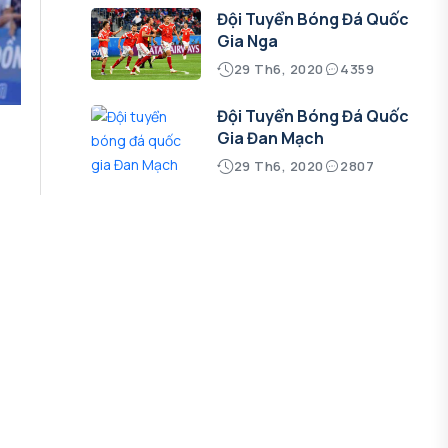
Đội Tuyển Bóng Đá Quốc
Gia Nga
29 Th6, 2020
4359
Đội Tuyển Bóng Đá Quốc
Gia Đan Mạch
29 Th6, 2020
2807