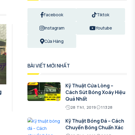
Facebook
Tiktok
Instagram
Youtube
Cửa Hàng
BÀI VIẾT MỚI NHẤT
Kỹ Thuật Cứa Lòng –
g
Cách Sút Bóng Xoáy Hiệu
Quả Nhất
28 Th1, 2019
11328
Kỹ Thuật Bóng Đá – Cách
Chuyền Bóng Chuẩn Xác