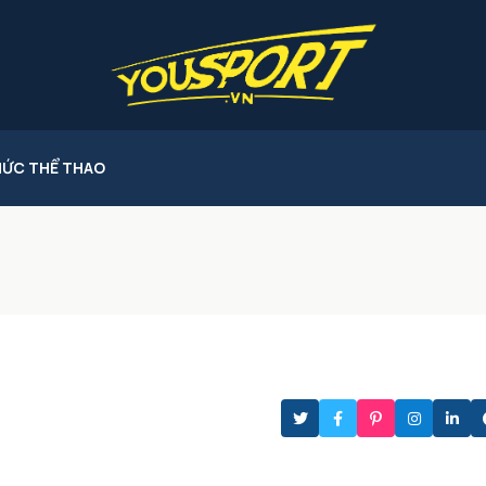
HỨC THỂ THAO