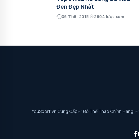
Đen Đẹp Nhất
06 Th8, 2018
2604 lượt xem
YouSport.vn Cung Cấp ✅ Đồ Thể Thao Chính Hãng, ✅ G