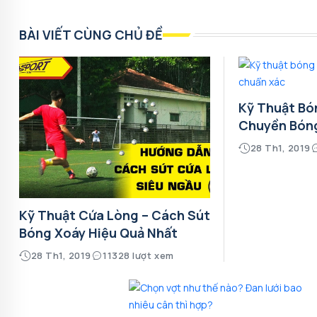
BÀI VIẾT CÙNG CHỦ ĐỀ
Kỹ Thuật Bó
Chuyền Bón
28 Th1, 2019
Kỹ Thuật Cứa Lòng – Cách Sút
Bóng Xoáy Hiệu Quả Nhất
28 Th1, 2019
11328 lượt xem