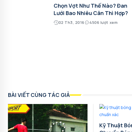
Chọn Vợt Như Thế Nào? Đan
Lưới Bao Nhiêu Cân Thì Hợp?
02 Th3, 2016
4506 lượt xem
BÀI VIẾT CÙNG TÁC GIẢ
Kỹ Thuật Bó