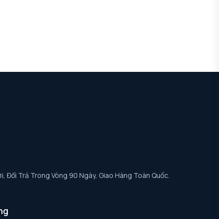
i, Đổi Trả Trong Vòng 90 Ngày, Giao Hàng Toàn Quốc.
ng