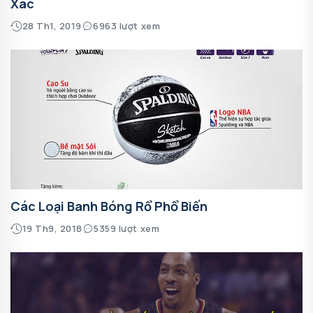
Xác
28 Th1, 2019
6963 lượt xem
Các Loại Banh Bóng Rổ Phổ Biến
19 Th9, 2018
5359 lượt xem