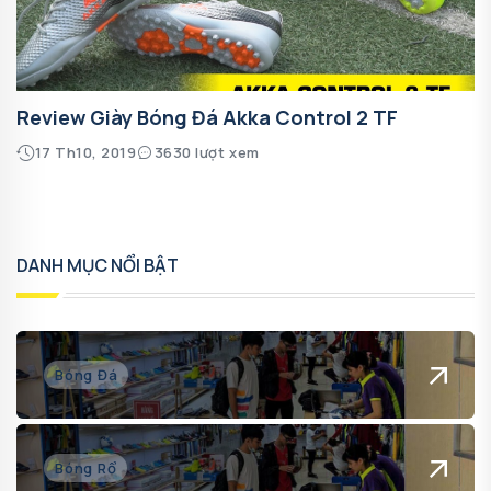
Review Giày Bóng Đá Akka Control 2 TF
17 Th10, 2019
3630 lượt xem
DANH MỤC NỔI BẬT
Bóng Đá
Bóng Rổ