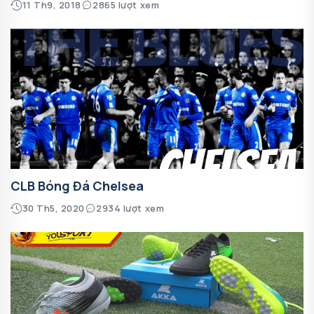
11 Th9, 2018
2865 lượt xem
CLB Bóng Đá Chelsea
30 Th5, 2020
2934 lượt xem