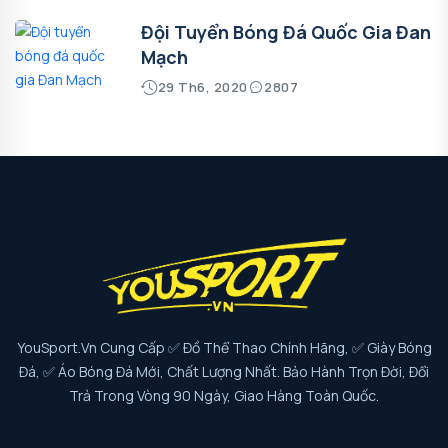
Đội Tuyển Bóng Đá Quốc Gia Đan
Mạch
29 Th6, 2020
2807
YouSport.vn Cung Cấp ✅ Đồ Thể Thao Chính Hãng, ✅ Giày Bóng
Đá, ✅ Áo Bóng Đá Mới, Chất Lượng Nhất. Bảo Hành Trọn Đời, Đổi
Trả Trong Vòng 90 Ngày, Giao Hàng Toàn Quốc.