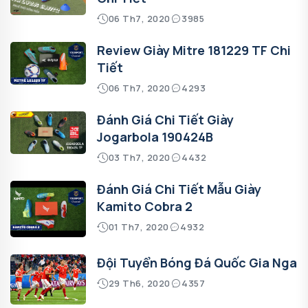
06 Th7, 2020
3985
Review Giày Mitre 181229 TF Chi
Tiết
06 Th7, 2020
4293
Đánh Giá Chi Tiết Giày
Jogarbola 190424B
03 Th7, 2020
4432
Đánh Giá Chi Tiết Mẫu Giày
Kamito Cobra 2
01 Th7, 2020
4932
Đội Tuyển Bóng Đá Quốc Gia Nga
29 Th6, 2020
4357