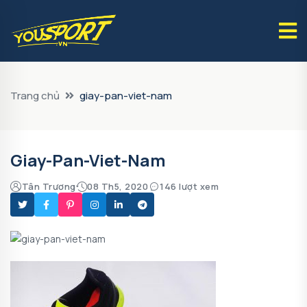
Trang chủ
giay-pan-viet-nam
Giay-Pan-Viet-Nam
Tân Trương
08 Th5, 2020
146 lượt xem