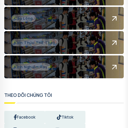
Cầu Lông
Kiến Thức Thể Thao
Kinh Nghiệm Hay
THEO DÕI CHÚNG TÔI
Facebook
Tiktok