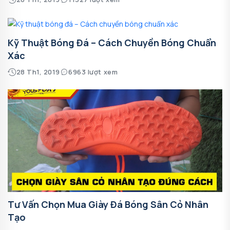
Kỹ Thuật Bóng Đá – Cách Chuyền Bóng Chuẩn
Xác
28 Th1, 2019
6963 lượt xem
Tư Vấn Chọn Mua Giày Đá Bóng Sân Cỏ Nhân
Tạo