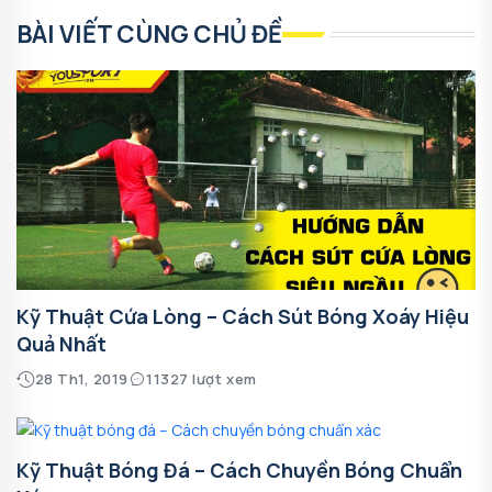
BÀI VIẾT CÙNG CHỦ ĐỀ
Kỹ Thuật Cứa Lòng – Cách Sút Bóng Xoáy Hiệu
Quả Nhất
28 Th1, 2019
11327 lượt xem
Kỹ Thuật Bóng Đá – Cách Chuyền Bóng Chuẩn