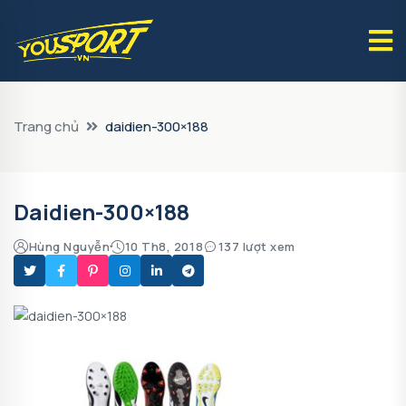
Trang chủ
daidien-300×188
Daidien-300×188
Hùng Nguyễn
10 Th8, 2018
137 lượt xem