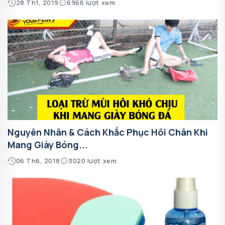
28 Th1, 2019
6966 lượt xem
Nguyên Nhân & Cách Khắc Phục Hôi Chân Khi
Mang Giày Bóng...
06 Th6, 2018
3020 lượt xem