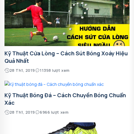
Kỹ Thuật Cứa Lòng – Cách Sút Bóng Xoáy Hiệu
Quả Nhất
28 Th1, 2019
11358 lượt xem
Kỹ Thuật Bóng Đá – Cách Chuyền Bóng Chuẩn
Xác
28 Th1, 2019
6966 lượt xem