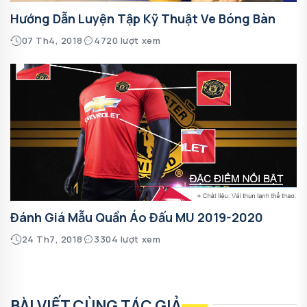
Hướng Dẫn Luyện Tập Kỹ Thuật Ve Bóng Bàn
07 Th4, 2018
4720 lượt xem
Đánh Giá Mẫu Quần Áo Đấu MU 2019-2020
24 Th7, 2018
3304 lượt xem
BÀI VIẾT CÙNG TÁC GIẢ