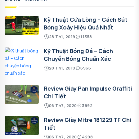
Kỹ Thuật Cứa Lòng – Cách Sút
Bóng Xoáy Hiệu Quả Nhất
28 Th1, 2019
11358
Kỹ Thuật Bóng Đá – Cách
Chuyền Bóng Chuẩn Xác
28 Th1, 2019
6966
Review Giày Pan Impulse Graffiti
Chi Tiết
06 Th7, 2020
3992
Review Giày Mitre 181229 TF Chi
Tiết
06 Th7, 2020
4298