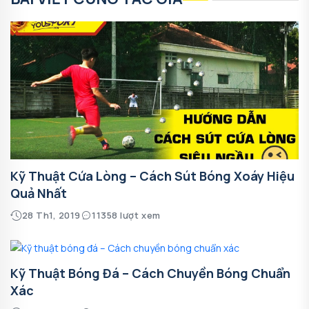
Kỹ Thuật Cứa Lòng – Cách Sút Bóng Xoáy Hiệu
Quả Nhất
28 Th1, 2019
11358 lượt xem
Kỹ Thuật Bóng Đá – Cách Chuyền Bóng Chuẩn
Xác