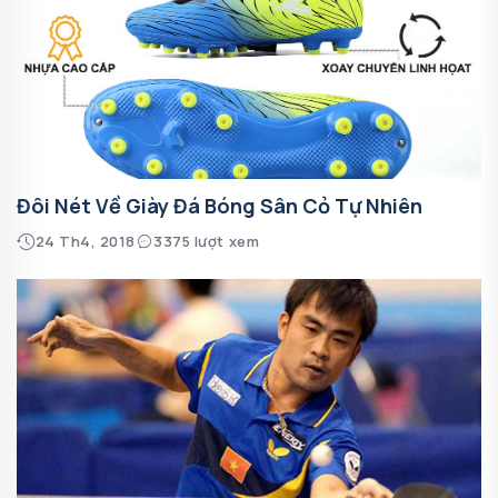
Đôi Nét Về Giày Đá Bóng Sân Cỏ Tự Nhiên
24 Th4, 2018
3375 lượt xem