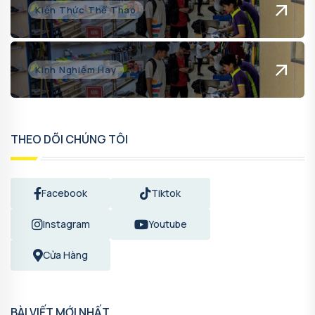
Kiến Thức Thể Thao
Kinh Nghiệm Hay
THEO DÕI CHÚNG TÔI
Facebook
Tiktok
Instagram
Youtube
Cửa Hàng
BÀI VIẾT MỚI NHẤT