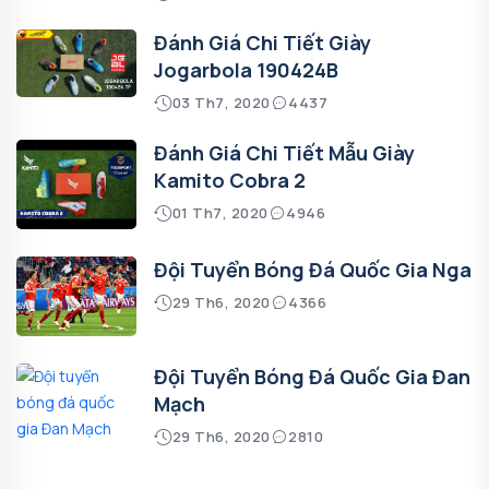
Đánh Giá Chi Tiết Giày
Jogarbola 190424B
03 Th7, 2020
4437
Đánh Giá Chi Tiết Mẫu Giày
Kamito Cobra 2
01 Th7, 2020
4946
Đội Tuyển Bóng Đá Quốc Gia Nga
29 Th6, 2020
4366
Đội Tuyển Bóng Đá Quốc Gia Đan
Mạch
29 Th6, 2020
2810