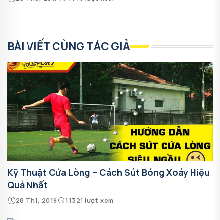
BÀI VIẾT CÙNG TÁC GIẢ
Kỹ Thuật Cứa Lòng – Cách Sút Bóng Xoáy Hiệu
Quả Nhất
28 Th1, 2019
11321 lượt xem