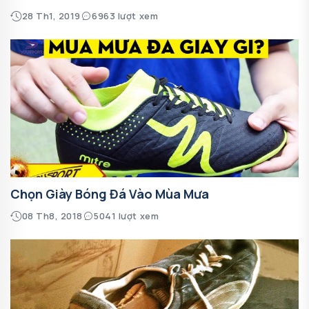
28 Th1, 2019
6963 lượt xem
Chọn Giày Bóng Đá Vào Mùa Mưa
08 Th8, 2018
5041 lượt xem