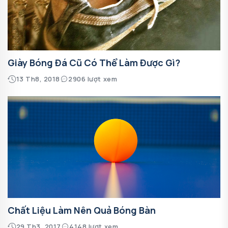
Giày Bóng Đá Cũ Có Thể Làm Được Gì?
13 Th8, 2018
2906 lượt xem
Chất Liệu Làm Nên Quả Bóng Bàn
29 Th3, 2017
4148 lượt xem