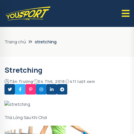
Trang chủ
stretching
Stretching
Tân Trương
04 Th6, 2018
411 lượt xem
Thả Lỏng Sau Khi Chơi