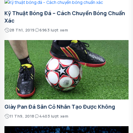
Kỹ Thuật Bóng Đá – Cách Chuyền Bóng Chuẩn
Xác
28 Th1, 2019
6963 lượt xem
Giày Pan Đá Sân Cỏ Nhân Tạo Được Không
11 Th9, 2018
4403 lượt xem