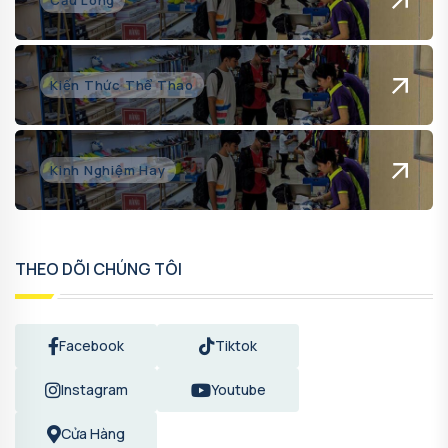
Kiến Thức Thể Thao
Kinh Nghiệm Hay
THEO DÕI CHÚNG TÔI
Facebook
Tiktok
Instagram
Youtube
Cửa Hàng