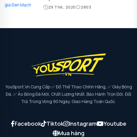
29 Th6, 2020
2803
YouSport.vn Cung Cấp ✅ Đồ Thể Thao Chính Hãng, ✅ Giày Bóng
Đá, ✅ Áo Bóng Đá Mới, Chất Lượng Nhất. Bảo Hành Trọn Đời, Đổi
Trả Trong Vòng 90 Ngày, Giao Hàng Toàn Quốc.
Facebook
Tiktok
Instagram
Youtube
Mua hàng