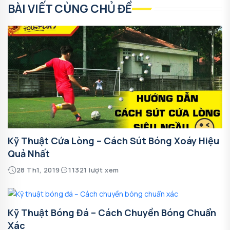
BÀI VIẾT CÙNG CHỦ ĐỀ
Kỹ Thuật Cứa Lòng – Cách Sút Bóng Xoáy Hiệu
Quả Nhất
28 Th1, 2019
11321 lượt xem
Kỹ Thuật Bóng Đá – Cách Chuyền Bóng Chuẩn
Xác