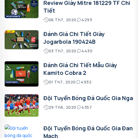
Review Giày Mitre 181229 TF Chi
Tiết
06 Th7, 2020
4293
Đánh Giá Chi Tiết Giày
Jogarbola 190424B
03 Th7, 2020
4430
Đánh Giá Chi Tiết Mẫu Giày
Kamito Cobra 2
01 Th7, 2020
4932
Đội Tuyển Bóng Đá Quốc Gia Nga
29 Th6, 2020
4357
Đội Tuyển Bóng Đá Quốc Gia Đan
Mạch