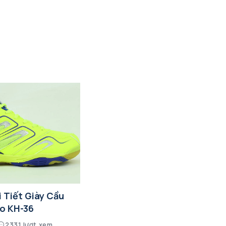
 Tiết Giày Cầu
o KH-36
2331 lượt xem