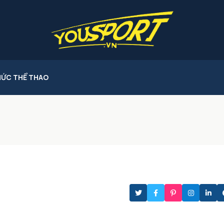
HỨC THỂ THAO