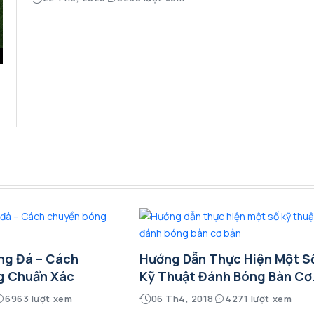
ng Đá – Cách
Hướng Dẫn Thực Hiện Một S
g Chuẩn Xác
Kỹ Thuật Đánh Bóng Bàn Cơ.
6963 lượt xem
06 Th4, 2018
4271 lượt xem