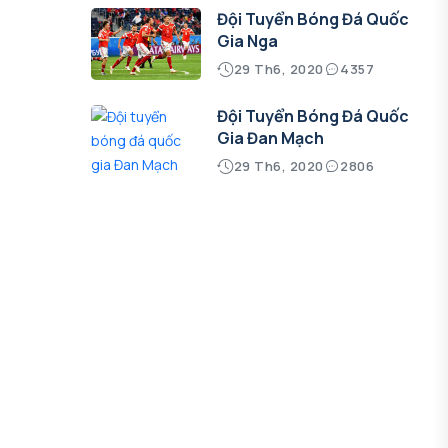
Đội Tuyển Bóng Đá Quốc
Gia Nga
29 Th6, 2020
4357
Đội Tuyển Bóng Đá Quốc
Gia Đan Mạch
29 Th6, 2020
2806