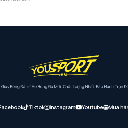
iày Bóng Đá, ✅ Áo Bóng Đá Mới, Chất Lượng Nhất. Bảo Hành Trọn Đờ
Facebook
Tiktok
Instagram
Youtube
Mua hà