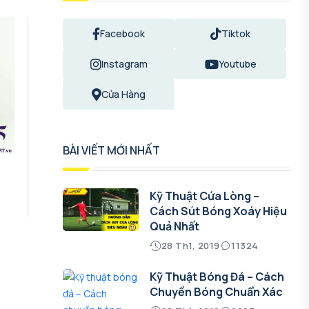
Facebook
Tiktok
Instagram
Youtube
Cửa Hàng
BÀI VIẾT MỚI NHẤT
Kỹ Thuật Cứa Lòng –
Cách Sút Bóng Xoáy Hiệu
Quả Nhất
28 Th1, 2019
11324
Kỹ Thuật Bóng Đá – Cách
Chuyền Bóng Chuẩn Xác