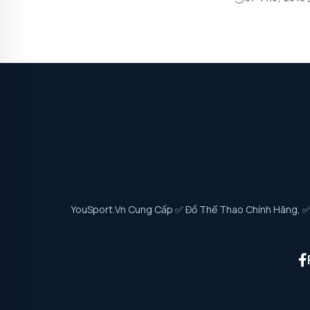
YouSport.vn Cung Cấp ✅ Đồ Thể Thao Chính Hãng, ✅ G