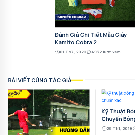
Đánh Giá Chi Tiết Mẫu Giày
Kamito Cobra 2
01 Th7, 2020
4932 lượt xem
BÀI VIẾT CÙNG TÁC GIẢ
Kỹ Thuật Bó
Chuyền Bón
28 Th1, 2019