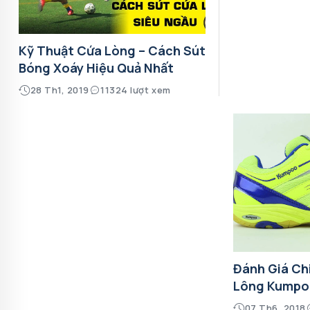
Kỹ Thuật Cứa Lòng – Cách Sút
Bóng Xoáy Hiệu Quả Nhất
28 Th1, 2019
11324 lượt xem
Đánh Giá Chi
Lông Kumpo
07 Th6, 2018