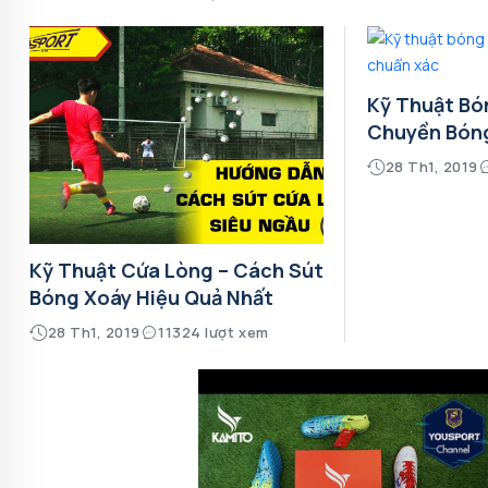
Kỹ Thuật Bó
Chuyền Bón
28 Th1, 2019
Kỹ Thuật Cứa Lòng – Cách Sút
Bóng Xoáy Hiệu Quả Nhất
28 Th1, 2019
11324 lượt xem