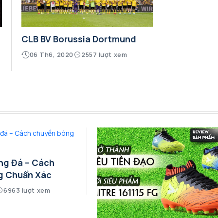
CLB BV Borussia Dortmund
06 Th6, 2020
2557 lượt xem
ng Đá – Cách
g Chuẩn Xác
6963 lượt xem