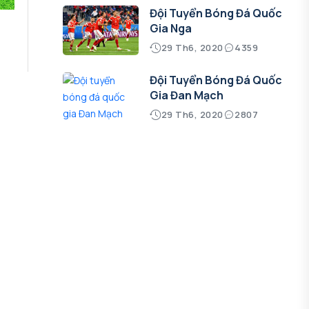
Đội Tuyển Bóng Đá Quốc
g
Gia Nga
29 Th6, 2020
4359
Đội Tuyển Bóng Đá Quốc
Gia Đan Mạch
29 Th6, 2020
2807