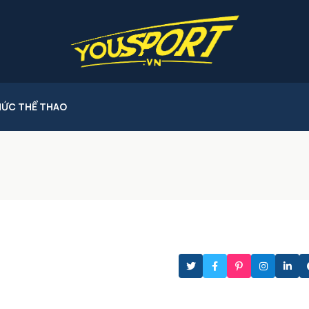
HỨC THỂ THAO