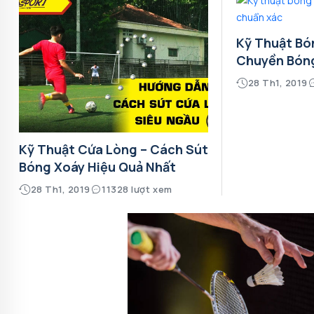
Kỹ Thuật Bó
Chuyền Bón
28 Th1, 2019
Kỹ Thuật Cứa Lòng – Cách Sút
Bóng Xoáy Hiệu Quả Nhất
28 Th1, 2019
11328 lượt xem