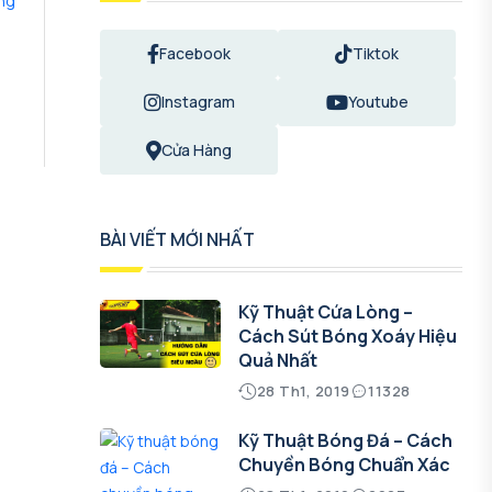
Facebook
Tiktok
Instagram
Youtube
Cửa Hàng
BÀI VIẾT MỚI NHẤT
Kỹ Thuật Cứa Lòng –
Cách Sút Bóng Xoáy Hiệu
Quả Nhất
28 Th1, 2019
11328
Kỹ Thuật Bóng Đá – Cách
Chuyền Bóng Chuẩn Xác