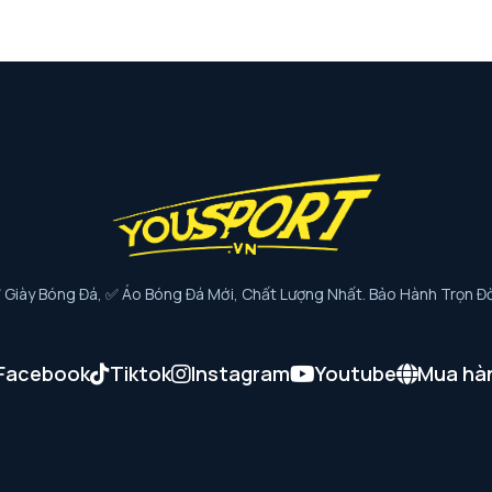
iày Bóng Đá, ✅ Áo Bóng Đá Mới, Chất Lượng Nhất. Bảo Hành Trọn Đờ
Facebook
Tiktok
Instagram
Youtube
Mua hà