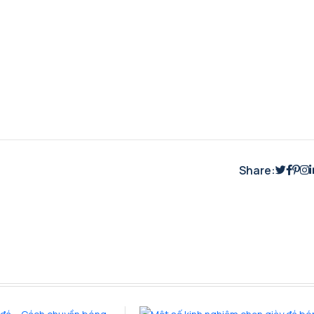
Share: