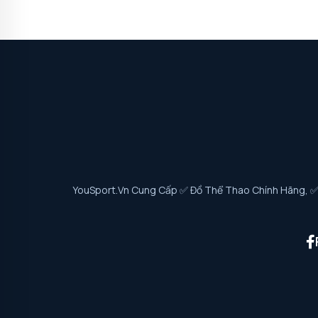
YouSport.vn Cung Cấp ✅ Đồ Thể Thao Chính Hãng, ✅ G