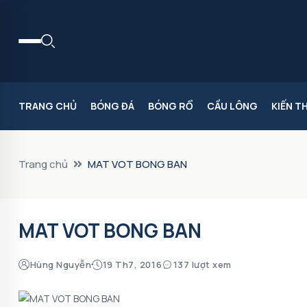
TRANG CHỦ
BÓNG ĐÁ
BÓNG RỔ
CẦU LÔNG
KIẾN T
Trang chủ
MAT VOT BONG BAN
MAT VOT BONG BAN
Hùng Nguyễn
19 Th7, 2016
137 lượt xem