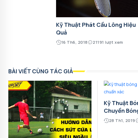
Kỹ Thuật Phát Cầu Lông Hiệu
Quả
16 Th6, 2018
21191 lượt xem
BÀI VIẾT CÙNG TÁC GIẢ
Kỹ Thuật Bó
Chuyền Bón
28 Th1, 2019