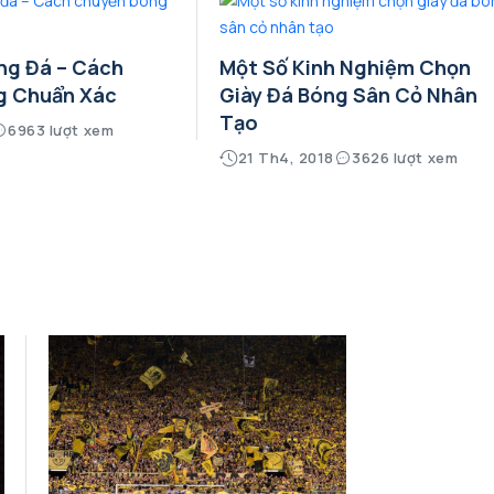
ng Đá – Cách
Một Số Kinh Nghiệm Chọn
g Chuẩn Xác
Giày Đá Bóng Sân Cỏ Nhân
Tạo
6963 lượt xem
21 Th4, 2018
3626 lượt xem