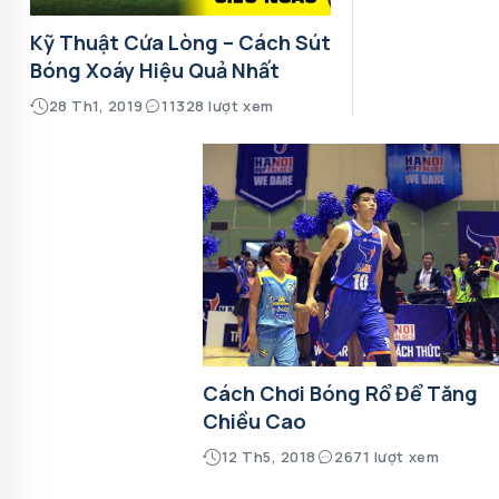
Kỹ Thuật Cứa Lòng – Cách Sút
Bóng Xoáy Hiệu Quả Nhất
28 Th1, 2019
11328 lượt xem
Cách Chơi Bóng Rổ Để Tăng
Chiều Cao
12 Th5, 2018
2671 lượt xem