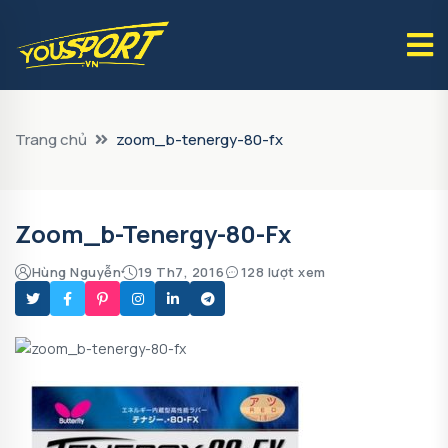
Trang chủ
zoom_b-tenergy-80-fx
Zoom_b-Tenergy-80-Fx
Hùng Nguyễn
19 Th7, 2016
128 lượt xem