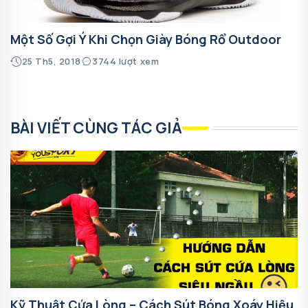
Một Số Gợi Ý Khi Chọn Giày Bóng Rổ Outdoor
25 Th5, 2018
3744 lượt xem
BÀI VIẾT CÙNG TÁC GIẢ
Kỹ Thuật Cứa Lòng – Cách Sút Bóng Xoáy Hiệu