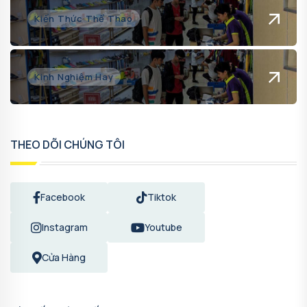
Kiến Thức Thể Thao
Kinh Nghiệm Hay
THEO DÕI CHÚNG TÔI
Facebook
Tiktok
Instagram
Youtube
Cửa Hàng