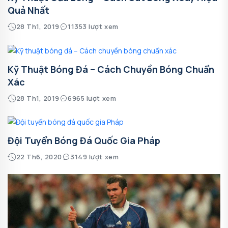
Quả Nhất
28 Th1, 2019
11353 lượt xem
Kỹ Thuật Bóng Đá – Cách Chuyền Bóng Chuẩn
Xác
28 Th1, 2019
6965 lượt xem
Đội Tuyển Bóng Đá Quốc Gia Pháp
22 Th6, 2020
3149 lượt xem