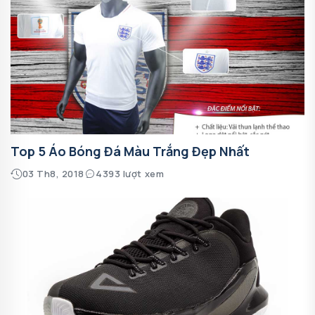
Top 5 Áo Bóng Đá Màu Trắng Đẹp Nhất
03 Th8, 2018
4393 lượt xem