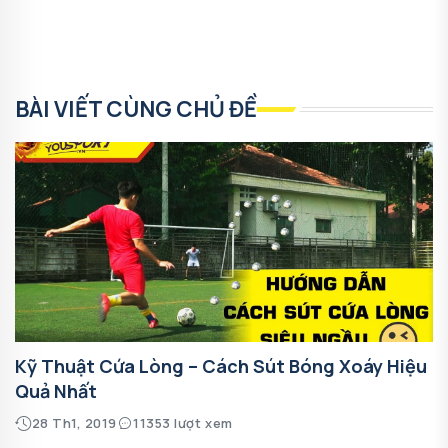
BÀI VIẾT CÙNG CHỦ ĐỀ
Kỹ Thuật Cứa Lòng – Cách Sút Bóng Xoáy Hiệu
Quả Nhất
28 Th1, 2019
11353 lượt xem