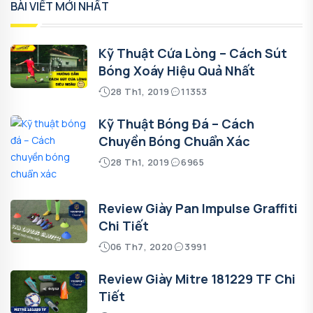
BÀI VIẾT MỚI NHẤT
Kỹ Thuật Cứa Lòng – Cách Sút
Bóng Xoáy Hiệu Quả Nhất
28 Th1, 2019
11353
Kỹ Thuật Bóng Đá – Cách
Chuyền Bóng Chuẩn Xác
28 Th1, 2019
6965
Review Giày Pan Impulse Graffiti
Chi Tiết
06 Th7, 2020
3991
Review Giày Mitre 181229 TF Chi
Tiết