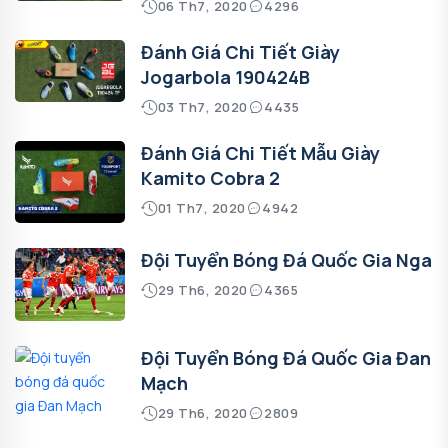
06 Th7, 2020
4296
Đánh Giá Chi Tiết Giày
Jogarbola 190424B
03 Th7, 2020
4435
Đánh Giá Chi Tiết Mẫu Giày
Kamito Cobra 2
01 Th7, 2020
4942
Đội Tuyển Bóng Đá Quốc Gia Nga
29 Th6, 2020
4365
Đội Tuyển Bóng Đá Quốc Gia Đan
Mạch
29 Th6, 2020
2809