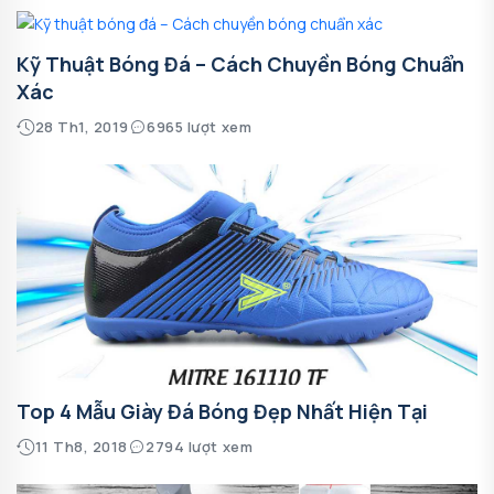
Kỹ Thuật Bóng Đá – Cách Chuyền Bóng Chuẩn
Xác
28 Th1, 2019
6965 lượt xem
Top 4 Mẫu Giày Đá Bóng Đẹp Nhất Hiện Tại
11 Th8, 2018
2794 lượt xem