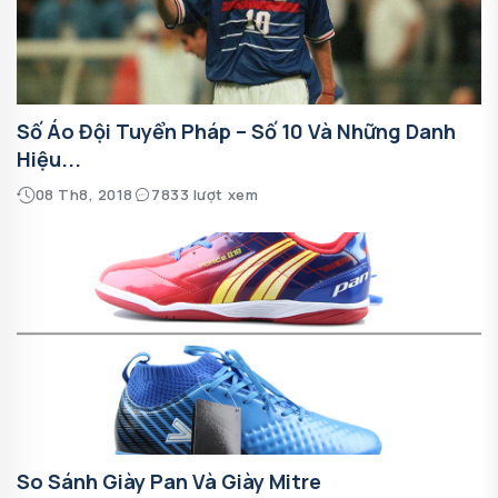
Số Áo Đội Tuyển Pháp – Số 10 Và Những Danh
Hiệu...
08 Th8, 2018
7833 lượt xem
So Sánh Giày Pan Và Giày Mitre