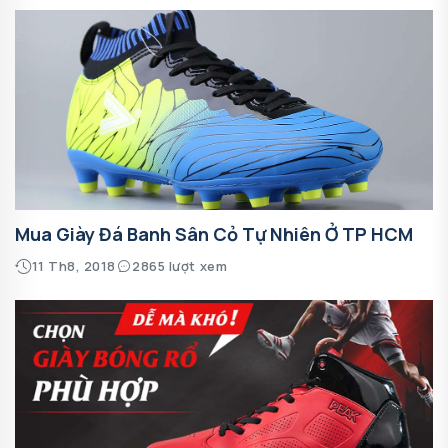
Mua Giày Đá Banh Sân Cỏ Tự Nhiên Ở TP HCM
11 Th8, 2018
2865 lượt xem