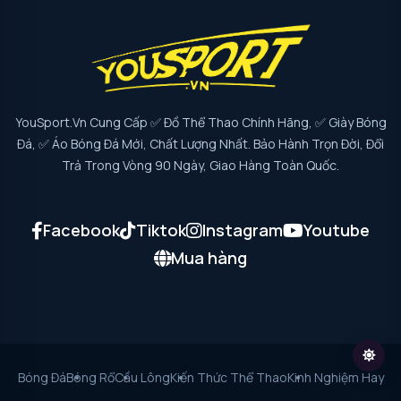
YouSport.vn Cung Cấp ✅ Đồ Thể Thao Chính Hãng, ✅ Giày Bóng
Đá, ✅ Áo Bóng Đá Mới, Chất Lượng Nhất. Bảo Hành Trọn Đời, Đổi
Trả Trong Vòng 90 Ngày, Giao Hàng Toàn Quốc.
Facebook
Tiktok
Instagram
Youtube
Mua hàng
Bóng Đá
Bóng Rổ
Cầu Lông
Kiến Thức Thể Thao
Kinh Nghiệm Hay