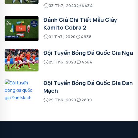
03 Th7, 2020
4434
Đánh Giá Chi Tiết Mẫu Giày
Kamito Cobra 2
01 Th7, 2020
4938
Đội Tuyển Bóng Đá Quốc Gia Nga
29 Th6, 2020
4364
Đội Tuyển Bóng Đá Quốc Gia Đan
Mạch
29 Th6, 2020
2809