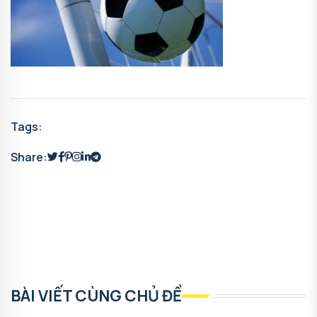
Tags:
Share:
BÀI VIẾT CÙNG CHỦ ĐỀ