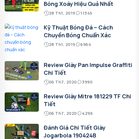
Bóng Xoáy Hiệu Quả Nhất
28 Th1, 2019
11345
Kỹ Thuật Bóng Đá – Cách
Chuyền Bóng Chuẩn Xác
28 Th1, 2019
6964
Review Giày Pan Impulse Graffiti
Chi Tiết
06 Th7, 2020
3990
Review Giày Mitre 181229 TF Chi
Tiết
06 Th7, 2020
4296
Đánh Giá Chi Tiết Giày
Jogarbola 190424B