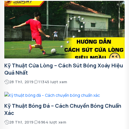
Kỹ Thuật Cứa Lòng – Cách Sút Bóng Xoáy Hiệu
Quả Nhất
28 Th1, 2019
11345 lượt xem
Kỹ Thuật Bóng Đá – Cách Chuyền Bóng Chuẩn
Xác
28 Th1, 2019
6964 lượt xem