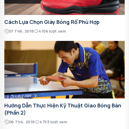
Cách Lựa Chọn Giày Bóng Rổ Phù Hợp
01 Th6, 2018
4106 lượt xem
Hướng Dẫn Thực Hiện Kỹ Thuật Giao Bóng Bàn
(phần 2)
06 Th4, 2018
4753 lượt xem