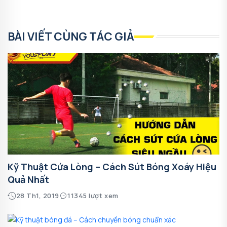
BÀI VIẾT CÙNG TÁC GIẢ
Kỹ Thuật Cứa Lòng – Cách Sút Bóng Xoáy Hiệu
Quả Nhất
28 Th1, 2019
11345 lượt xem