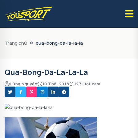
Trang chủ
qua-bong-da-la-la-la
Qua-Bong-Da-La-La-La
Hùng Nguyễn
10 Th8, 2018
127 lượt xem