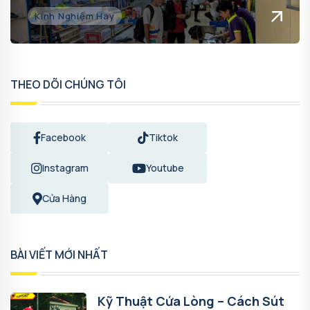
Kinh Nghiệm Hay
THEO DÕI CHÚNG TÔI
Facebook
Tiktok
Instagram
Youtube
Cửa Hàng
BÀI VIẾT MỚI NHẤT
Kỹ Thuật Cứa Lòng – Cách Sút