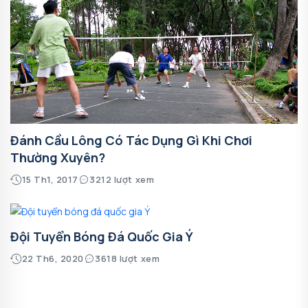
Đánh Cầu Lông Có Tác Dụng Gì Khi Chơi
Thường Xuyên?
15 Th1, 2017
3212 lượt xem
Đội Tuyển Bóng Đá Quốc Gia Ý
22 Th6, 2020
3618 lượt xem