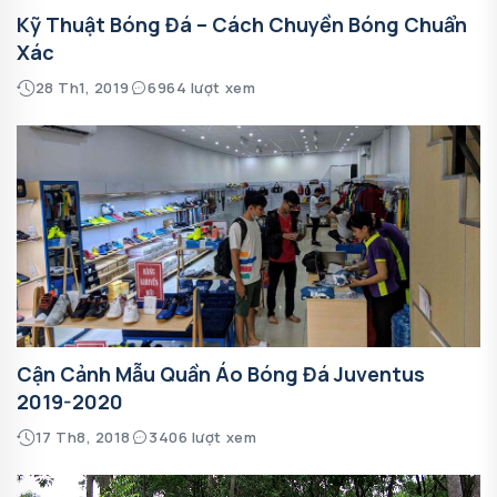
Kỹ Thuật Bóng Đá – Cách Chuyền Bóng Chuẩn
Xác
28 Th1, 2019
6964 lượt xem
Cận Cảnh Mẫu Quần Áo Bóng Đá Juventus
2019-2020
17 Th8, 2018
3406 lượt xem