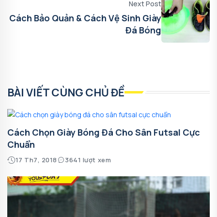
Next Post
Cách Bảo Quản & Cách Vệ Sinh Giày
Đá Bóng
BÀI VIẾT CÙNG CHỦ ĐỀ
Cách Chọn Giày Bóng Đá Cho Sân Futsal Cực
Chuẩn
17 Th7, 2018
3641 lượt xem