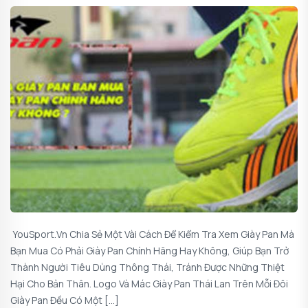
YouSport.vn Chia Sẻ Một Vài Cách Để Kiểm Tra Xem Giày Pan Mà
Bạn Mua Có Phải Giày Pan Chính Hãng Hay Không, Giúp Bạn Trở
Thành Người Tiêu Dùng Thông Thái, Tránh Được Những Thiệt
Hại Cho Bản Thân. Logo Và Mác Giày Pan Thái Lan Trên Mỗi Đôi
Giày Pan Đều Có Một […]