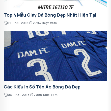
Top 4 Mẫu Giày Đá Bóng Đẹp Nhất Hiện Tại
11 Th8, 2018
2794 lượt xem
Các Kiểu In Số Tên Áo Bóng Đá Đẹp
03 Th8, 2018
7096 lượt xem