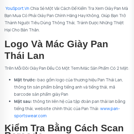
YouSport.vn
Chia Sẻ Một Vài Cách Để Kiểm Tra Xem Giày Pan Mà
Bạn Mua Có Phải Giày Pan Chính Hãng Hay Không, Giúp Bạn Trở
Thành Người Tiêu Dùng Thông Thái, Tránh Được Những Thiệt
Hại Cho Bản Thân.
Logo Và Mác Giày Pan
Thái Lan
Trên Mỗi Đôi Giày Pan Đều Có Một Tem/mác Sản Phẩm Có 2 Mặt:
Mặt trước:
bao gồm logo của thương hiệu Pan Thái Lan,
thông tin sản phẩm bằng tiếng anh và tiếng thái, mã
barcode sản phẩm giày Pan
Mặt sau:
thông tin liên hệ của tập đoàn pan thái lan bằng
tiếng thái, website chính thức của Pan Thái:
www.pan-
sportswear.com
Kiểm Tra Bằng Cách Scan