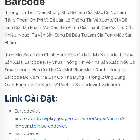
Barcode
Thông Tin Tem/mác Không Khó Để Làm Giả. Mặc Dù Nó Làm
Tăng Thêm Chi Phí Và Dễ Làm Lộ Thông Tin Về Xưởng/cty Đã
Làm Giả Sản Phẩm. Với Các Sản Phẩm Giá Thành Cao Và Nhu Cầu
Nhiều, Người Ta Vẫn Sẵn Sàng Để Đầu Tư Làm Giả Tem/mác Sản
Phẩm.
Trên Mỗi Sản Phẩm Chính Hãng Đều Có Một Mã Barcode Từ Nhà
Sản Xuất, Barcode Này Chứa Thông Tin Về Nhà Sản Xuất. Nếu Có
Smartphone, Bạn Có Thể Cài Một Phần Mềm Quét Thông Tin
Barcode Để Kiểm Tra. Bạn Có Thể Dụng 1 Trong 2 Ứng Dụng
Quét Barcode Do Người VN Viết Là Barcodeviet Và Icheck.
Link Cài Đặt:
Barcodeviet
android:
https://play.google.com/store/apps/details?
id=com.tdm.barcodeviet
Barcodeviet