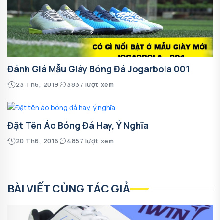
Đánh Giá Mẫu Giày Bóng Đá Jogarbola 001
23 Th6, 2019
3837 lượt xem
Đặt Tên Áo Bóng Đá Hay, Ý Nghĩa
20 Th6, 2016
4857 lượt xem
BÀI VIẾT CÙNG TÁC GIẢ