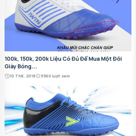
100k, 150k, 200k Liệu Có Đủ Để Mua Một Đôi
Giày Bóng...
10 Th8, 2018
3960 lượt xem