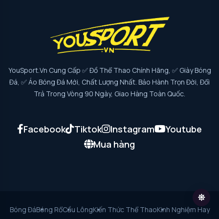
YouSport.vn Cung Cấp ✅ Đồ Thể Thao Chính Hãng, ✅ Giày Bóng
Đá, ✅ Áo Bóng Đá Mới, Chất Lượng Nhất. Bảo Hành Trọn Đời, Đổi
Trả Trong Vòng 90 Ngày, Giao Hàng Toàn Quốc.
Facebook
Tiktok
Instagram
Youtube
Mua hàng
Bóng Đá
Bóng Rổ
Cầu Lông
Kiến Thức Thể Thao
Kinh Nghiệm Hay