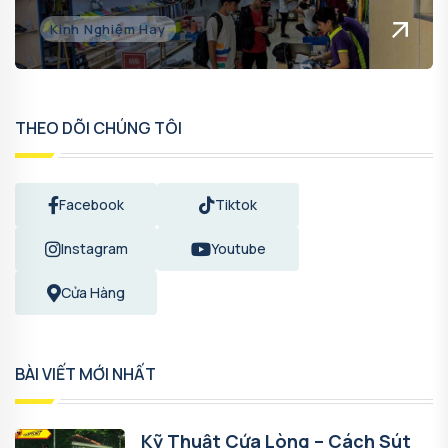
Kinh Nghiệm Hay
THEO DÕI CHÚNG TÔI
Facebook
Tiktok
Instagram
Youtube
Cửa Hàng
BÀI VIẾT MỚI NHẤT
Kỹ Thuật Cứa Lòng – Cách Sút