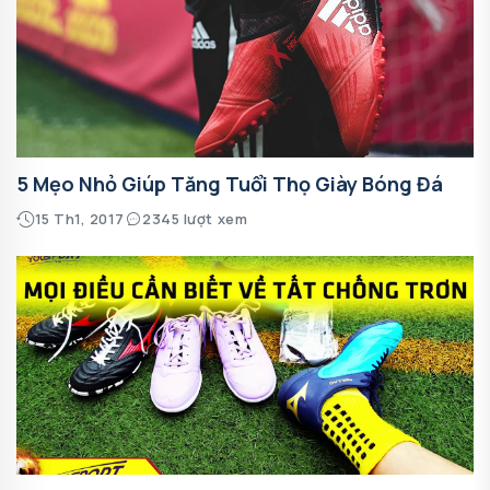
5 Mẹo Nhỏ Giúp Tăng Tuổi Thọ Giày Bóng Đá
15 Th1, 2017
2345 lượt xem