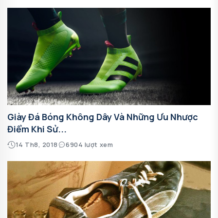
Giày Đá Bóng Không Dây Và Những Ưu Nhược
Điểm Khi Sử...
14 Th8, 2018
6904 lượt xem