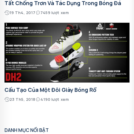
Tất Chống Trơn Và Tác Dụng Trong Bóng Đá
19 Th4, 2017
7459 lượt xem
Cấu Tạo Của Một Đôi Giày Bóng Rổ
23 Th5, 2018
4190 lượt xem
DANH MỤC NỔI BẬT