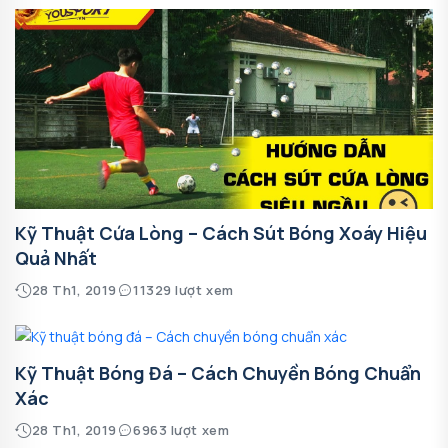
Kỹ Thuật Cứa Lòng – Cách Sút Bóng Xoáy Hiệu
Quả Nhất
28 Th1, 2019
11329 lượt xem
Kỹ Thuật Bóng Đá – Cách Chuyền Bóng Chuẩn
Xác
28 Th1, 2019
6963 lượt xem