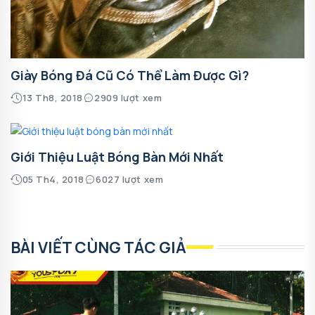
Giày Bóng Đá Cũ Có Thể Làm Được Gì?
13 Th8, 2018
2909 lượt xem
Giới Thiệu Luật Bóng Bàn Mới Nhất
05 Th4, 2018
6027 lượt xem
BÀI VIẾT CÙNG TÁC GIẢ