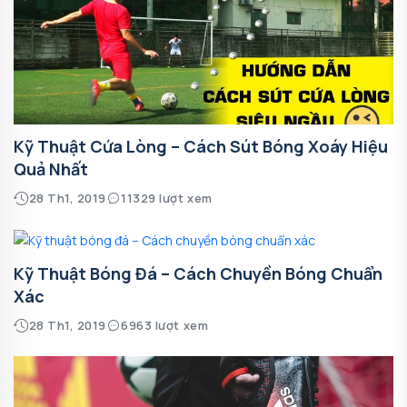
Kỹ Thuật Cứa Lòng – Cách Sút Bóng Xoáy Hiệu
Quả Nhất
28 Th1, 2019
11329 lượt xem
Kỹ Thuật Bóng Đá – Cách Chuyền Bóng Chuẩn
Xác
28 Th1, 2019
6963 lượt xem