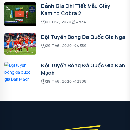
Đánh Giá Chi Tiết Mẫu Giày
Kamito Cobra 2
01 Th7, 2020
4934
Đội Tuyển Bóng Đá Quốc Gia Nga
29 Th6, 2020
4359
Đội Tuyển Bóng Đá Quốc Gia Đan
Mạch
29 Th6, 2020
2808