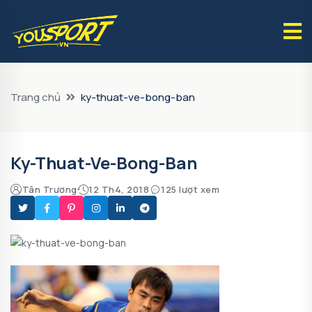
Trang chủ
ky-thuat-ve-bong-ban
Ky-Thuat-Ve-Bong-Ban
Tân Trương
12 Th4, 2018
125 lượt xem