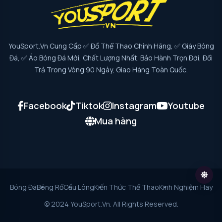
YouSport.vn Cung Cấp ✅ Đồ Thể Thao Chính Hãng, ✅ Giày Bóng
Đá, ✅ Áo Bóng Đá Mới, Chất Lượng Nhất. Bảo Hành Trọn Đời, Đổi
Trả Trong Vòng 90 Ngày, Giao Hàng Toàn Quốc.
Facebook
Tiktok
Instagram
Youtube
Mua hàng
Bóng Đá
Bóng Rổ
Cầu Lông
Kiến Thức Thể Thao
Kinh Nghiệm Hay
© 2024 YouSport.vn. All Rights Reserved.