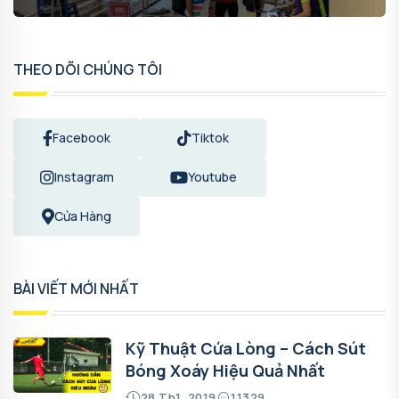
THEO DÕI CHÚNG TÔI
Facebook
Tiktok
Instagram
Youtube
Cửa Hàng
BÀI VIẾT MỚI NHẤT
Kỹ Thuật Cứa Lòng – Cách Sút
Bóng Xoáy Hiệu Quả Nhất
28 Th1, 2019
11329