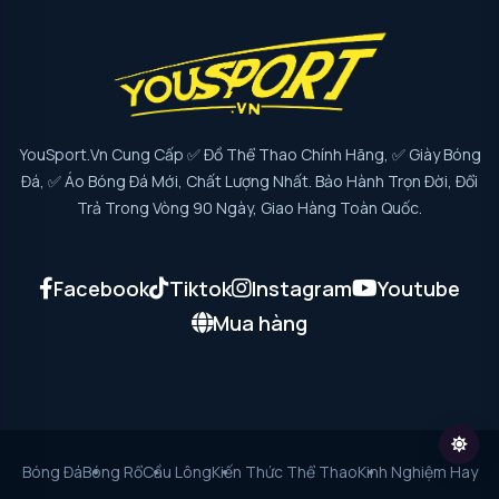
YouSport.vn Cung Cấp ✅ Đồ Thể Thao Chính Hãng, ✅ Giày Bóng
Đá, ✅ Áo Bóng Đá Mới, Chất Lượng Nhất. Bảo Hành Trọn Đời, Đổi
Trả Trong Vòng 90 Ngày, Giao Hàng Toàn Quốc.
Facebook
Tiktok
Instagram
Youtube
Mua hàng
Bóng Đá
Bóng Rổ
Cầu Lông
Kiến Thức Thể Thao
Kinh Nghiệm Hay