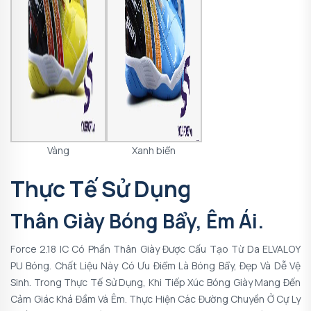
Vàng
Xanh biển
Thực Tế Sử Dụng
Thân Giày Bóng Bẩy, Êm Ái.
Force 2.18 IC
Có Phần Thân Giày Được Cấu Tạo Từ Da ELVALOY
PU Bóng. Chất Liệu Này Có Ưu Điểm Là Bóng Bẩy, Đẹp Và Dễ Vệ
Sinh. Trong Thực Tế Sử Dụng, Khi Tiếp Xúc Bóng Giày Mang Đến
Cảm Giác Khá Đầm Và Êm. Thực Hiện Các Đường Chuyền Ở Cự Ly