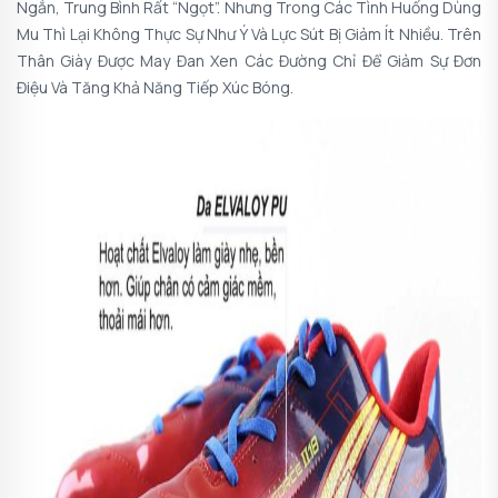
Ngắn, Trung Bình Rất “ngọt”. Nhưng Trong Các Tình Huống Dùng
Mu Thì Lại Không Thực Sự Như Ý Và Lực Sút Bị Giảm Ít Nhiều. Trên
Thân Giày Được May Đan Xen Các Đường Chỉ Để Giảm Sự Đơn
Điệu Và Tăng Khả Năng Tiếp Xúc Bóng.