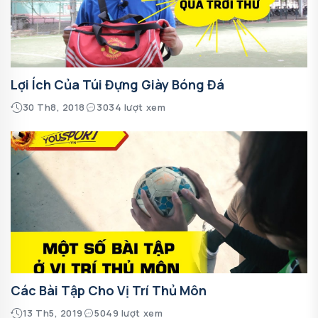
Lợi Ích Của Túi Đựng Giày Bóng Đá
30 Th8, 2018
3034 lượt xem
Các Bài Tập Cho Vị Trí Thủ Môn
13 Th5, 2019
5049 lượt xem