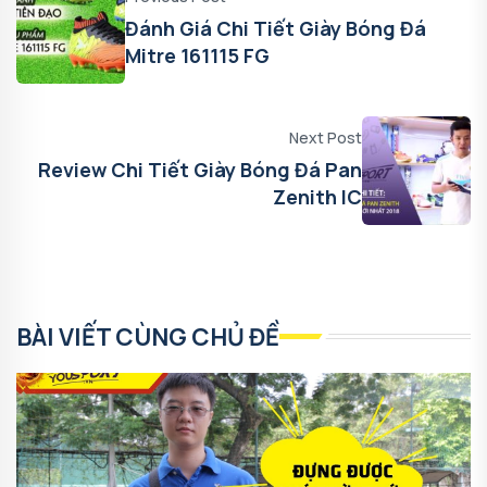
Đánh Giá Chi Tiết Giày Bóng Đá
Mitre 161115 FG
Next Post
Review Chi Tiết Giày Bóng Đá Pan
Zenith IC
BÀI VIẾT CÙNG CHỦ ĐỀ