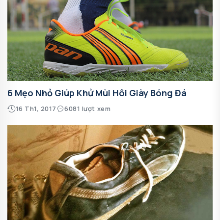
6 Mẹo Nhỏ Giúp Khử Mùi Hôi Giày Bóng Đá
16 Th1, 2017
6081 lượt xem