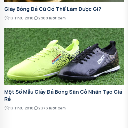
Giày Bóng Đá Cũ Có Thể Làm Được Gì?
13 Th8, 2018
2909 lượt xem
Một Số Mẫu Giày Đá Bóng Sân Cỏ Nhân Tạo Giá
Rẻ
13 Th8, 2018
2373 lượt xem