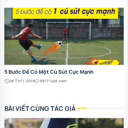
5 Bước Để Có Một Cú Sút Cực Mạnh
28 Th11, 2018
6817 lượt xem
BÀI VIẾT CÙNG TÁC GIẢ