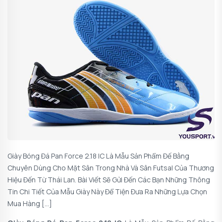
Giày Bóng Đá Pan Force 2.18 IC Là Mẫu Sản Phẩm Đế Bằng
Chuyên Dùng Cho Mặt Sân Trong Nhà Và Sân Futsal Của Thương
Hiệu Đến Từ Thái Lan. Bài Viết Sẽ Gửi Đến Các Bạn Những Thông
Tin Chi Tiết Của Mẫu Giày Này Để Tiện Đưa Ra Những Lựa Chọn
Mua Hàng […]