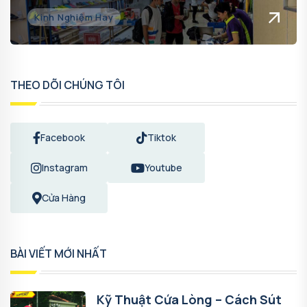
Kinh Nghiệm Hay
THEO DÕI CHÚNG TÔI
Facebook
Tiktok
Instagram
Youtube
Cửa Hàng
BÀI VIẾT MỚI NHẤT
Kỹ Thuật Cứa Lòng – Cách Sút