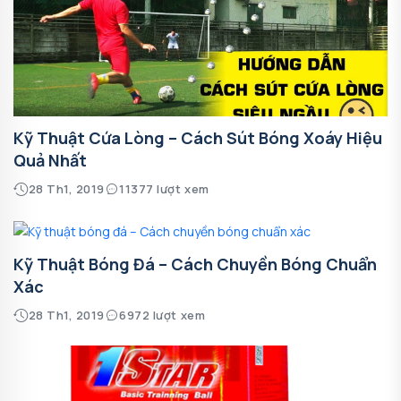
Kỹ Thuật Cứa Lòng – Cách Sút Bóng Xoáy Hiệu
Quả Nhất
28 Th1, 2019
11377 lượt xem
Kỹ Thuật Bóng Đá – Cách Chuyền Bóng Chuẩn
Xác
28 Th1, 2019
6972 lượt xem