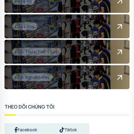
Bóng Rổ
Cầu Lông
Kiến Thức Thể Thao
Kinh Nghiệm Hay
THEO DÕI CHÚNG TÔI
Facebook
Tiktok