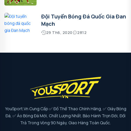
Đội Tuyển Bóng Đá Quốc Gia Đan
Mạch
29 Th6, 2020
2812
YouSport.vn Cung Cấp ✅ Đồ Thể Thao Chính Hãng, ✅ Giày Bóng
Đá, ✅ Áo Bóng Đá Mới, Chất Lượng Nhất. Bảo Hành Trọn Đời, Đổi
Trả Trong Vòng 90 Ngày, Giao Hàng Toàn Quốc.