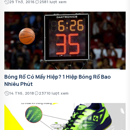
29 Th3, 2016
2581 lượt xem
Bóng Rổ Có Mấy Hiệp? 1 Hiệp Bóng Rổ Bao
Nhiêu Phút
14 Th5, 2018
23710 lượt xem