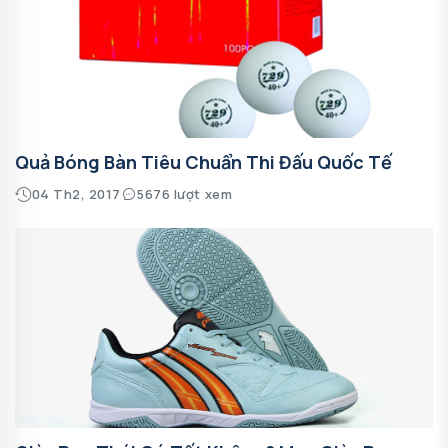
Quả Bóng Bàn Tiêu Chuẩn Thi Đấu Quốc Tế
04 Th2, 2017
5676 lượt xem