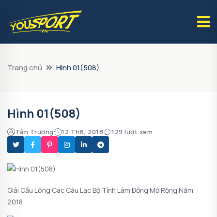
Trang chủ
Hình 01(508)
Hình 01(508)
Tân Trương
12 Th6, 2018
129 lượt xem
Giải Cầu Lông Các Câu Lạc Bộ Tỉnh Lâm Đồng Mở Rộng Năm
2018