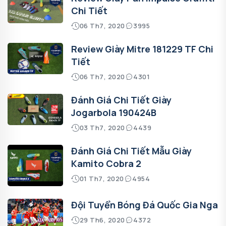
Chi Tiết
06 Th7, 2020
3995
Review Giày Mitre 181229 TF Chi
Tiết
06 Th7, 2020
4301
Đánh Giá Chi Tiết Giày
Jogarbola 190424B
03 Th7, 2020
4439
Đánh Giá Chi Tiết Mẫu Giày
Kamito Cobra 2
01 Th7, 2020
4954
Đội Tuyển Bóng Đá Quốc Gia Nga
29 Th6, 2020
4372