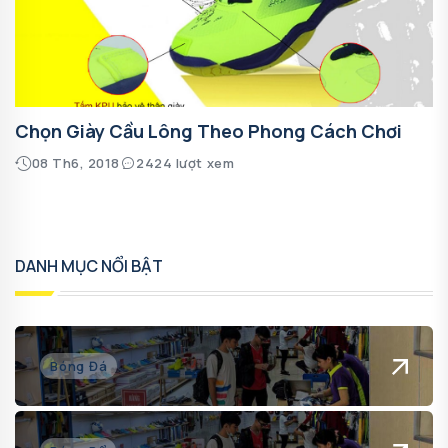
Chọn Giày Cầu Lông Theo Phong Cách Chơi
08 Th6, 2018
2424 lượt xem
DANH MỤC NỔI BẬT
Bóng Đá