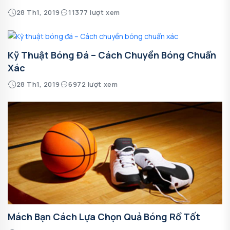
28 Th1, 2019
11377 lượt xem
Kỹ Thuật Bóng Đá – Cách Chuyền Bóng Chuẩn
Xác
28 Th1, 2019
6972 lượt xem
Mách Bạn Cách Lựa Chọn Quả Bóng Rổ Tốt