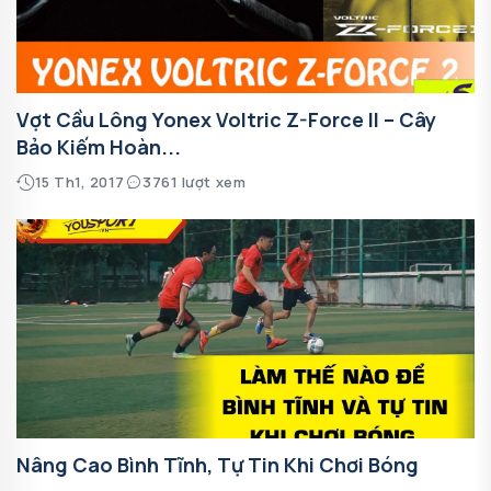
Vợt Cầu Lông Yonex Voltric Z-Force II – Cây
Bảo Kiếm Hoàn...
15 Th1, 2017
3761 lượt xem
Nâng Cao Bình Tĩnh, Tự Tin Khi Chơi Bóng