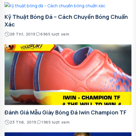
Kỹ Thuật Bóng Đá – Cách Chuyền Bóng Chuẩn
Xác
28 Th1, 2019
6965 lượt xem
Đánh Giá Mẫu Giày Bóng Đá Iwin Champion TF
23 Th6, 2019
1965 lượt xem