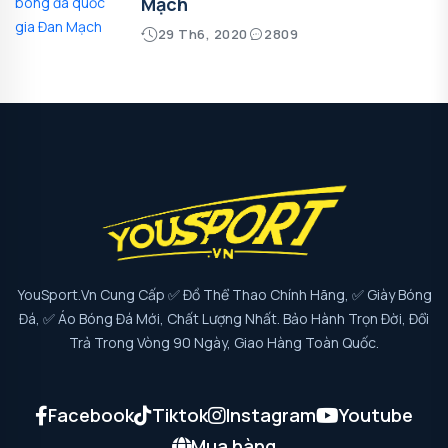
Mạch
29 Th6, 2020
2809
YouSport.vn Cung Cấp ✅ Đồ Thể Thao Chính Hãng, ✅ Giày Bóng
Đá, ✅ Áo Bóng Đá Mới, Chất Lượng Nhất. Bảo Hành Trọn Đời, Đổi
Trả Trong Vòng 90 Ngày, Giao Hàng Toàn Quốc.
Facebook
Tiktok
Instagram
Youtube
Mua hàng