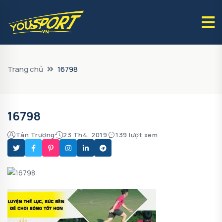
Trang chủ
16798
16798
Tân Trương
23 Th4, 2019
139 lượt xem