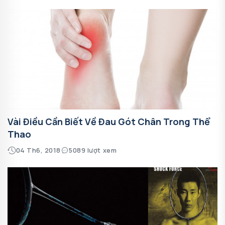
Vài Điều Cần Biết Về Đau Gót Chân Trong Thể
Thao
04 Th6, 2018
5089 lượt xem