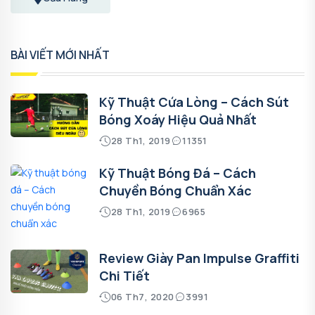
BÀI VIẾT MỚI NHẤT
Kỹ Thuật Cứa Lòng – Cách Sút
Bóng Xoáy Hiệu Quả Nhất
28 Th1, 2019
11351
Kỹ Thuật Bóng Đá – Cách
Chuyền Bóng Chuẩn Xác
28 Th1, 2019
6965
Review Giày Pan Impulse Graffiti
Chi Tiết
06 Th7, 2020
3991