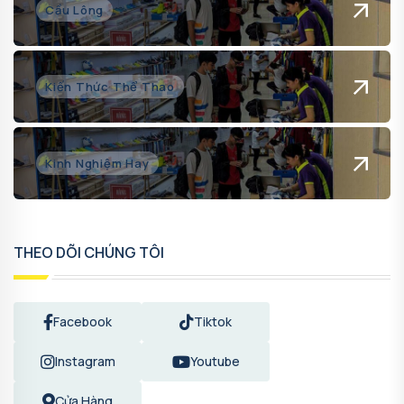
Cầu Lông
Kiến Thức Thể Thao
Kinh Nghiệm Hay
THEO DÕI CHÚNG TÔI
Facebook
Tiktok
Instagram
Youtube
Cửa Hàng