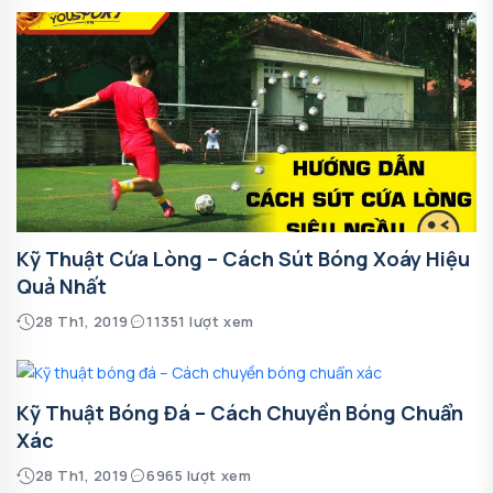
Kỹ Thuật Cứa Lòng – Cách Sút Bóng Xoáy Hiệu
Quả Nhất
28 Th1, 2019
11351 lượt xem
Kỹ Thuật Bóng Đá – Cách Chuyền Bóng Chuẩn
Xác
28 Th1, 2019
6965 lượt xem