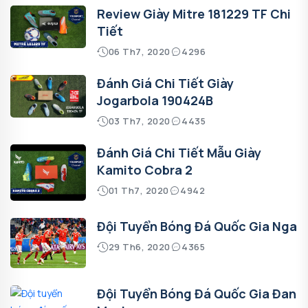
Review Giày Mitre 181229 TF Chi
Tiết
06 Th7, 2020
4296
Đánh Giá Chi Tiết Giày
Jogarbola 190424B
03 Th7, 2020
4435
Đánh Giá Chi Tiết Mẫu Giày
Kamito Cobra 2
01 Th7, 2020
4942
Đội Tuyển Bóng Đá Quốc Gia Nga
29 Th6, 2020
4365
Đội Tuyển Bóng Đá Quốc Gia Đan