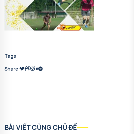
Tags:
Share:
BÀI VIẾT CÙNG CHỦ ĐỀ