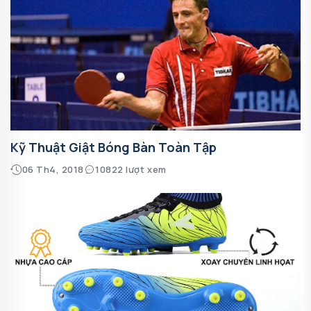
Kỹ Thuật Giật Bóng Bàn Toàn Tập
06 Th4, 2018
10822 lượt xem