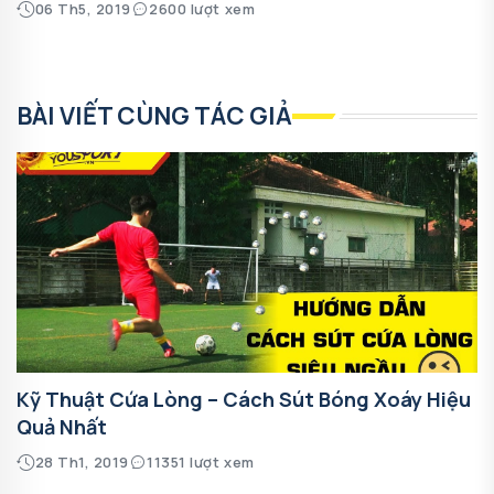
06 Th5, 2019
2600 lượt xem
BÀI VIẾT CÙNG TÁC GIẢ
Kỹ Thuật Cứa Lòng – Cách Sút Bóng Xoáy Hiệu
Quả Nhất
28 Th1, 2019
11351 lượt xem