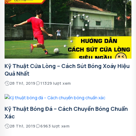
Kỹ Thuật Cứa Lòng – Cách Sút Bóng Xoáy Hiệu
Quả Nhất
28 Th1, 2019
11329 lượt xem
Kỹ Thuật Bóng Đá – Cách Chuyền Bóng Chuẩn
Xác
28 Th1, 2019
6963 lượt xem