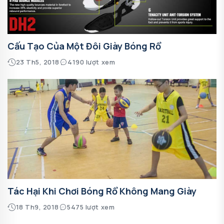
Cấu Tạo Của Một Đôi Giày Bóng Rổ
23 Th5, 2018
4190 lượt xem
Tác Hại Khi Chơi Bóng Rổ Không Mang Giày
18 Th9, 2018
5475 lượt xem