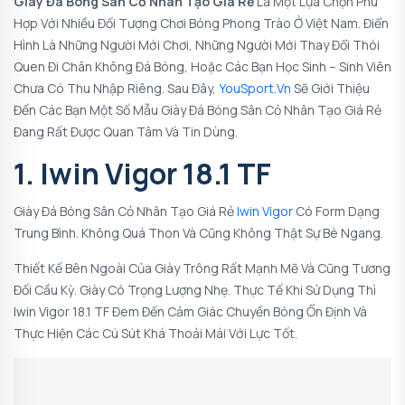
Giày Đá Bóng Sân Cỏ Nhân Tạo Giá Rẻ
Là Một Lựa Chọn Phù
Hợp Với Nhiều Đối Tượng Chơi Bóng Phong Trào Ở Việt Nam. Điển
Hình Là Những Người Mới Chơi, Những Người Mới Thay Đổi Thói
Quen Đi Chân Không Đá Bóng, Hoặc Các Bạn Học Sinh – Sinh Viên
Chưa Có Thu Nhập Riêng. Sau Đây,
YouSport.vn
Sẽ Giới Thiệu
Đến Các Bạn Một Số Mẫu Giày Đá Bóng Sân Cỏ Nhân Tạo Giá Rẻ
Đang Rất Được Quan Tâm Và Tin Dùng.
1. Iwin Vigor 18.1 TF
Giày Đá Bóng Sân Cỏ Nhân Tạo Giá Rẻ
Iwin Vigor
Có Form Dạng
Trung Bình. Không Quá Thon Và Cũng Không Thật Sự Bè Ngang.
Thiết Kế Bên Ngoài Của Giày Trông Rất Mạnh Mẽ Và Cũng Tương
Đối Cầu Kỳ. Giày Có Trọng Lượng Nhẹ. Thực Tế Khi Sử Dụng Thì
Iwin Vigor 18.1 TF Đem Đến Cảm Giác Chuyền Bóng Ổn Định Và
Thực Hiện Các Cú Sút Khá Thoải Mái Với Lực Tốt.