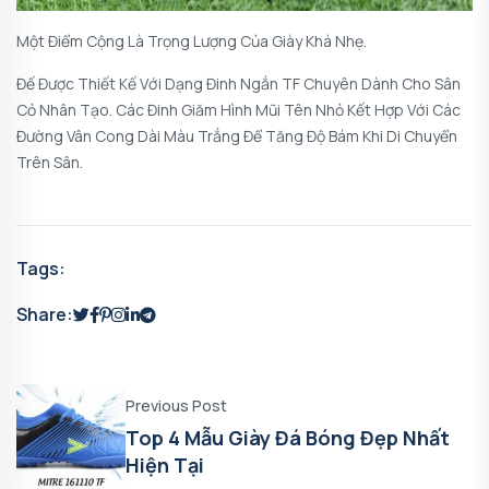
Một Điểm Cộng Là Trọng Lượng Của Giày Khá Nhẹ.
Đế Được Thiết Kế Với Dạng Đinh Ngắn TF Chuyên Dành Cho Sân
Cỏ Nhân Tạo. Các Đinh Giăm Hình Mũi Tên Nhỏ Kết Hợp Với Các
Đường Vân Cong Dài Màu Trắng Để Tăng Độ Bám Khi Di Chuyển
Trên Sân.
Tags:
Share:
Previous Post
Top 4 Mẫu Giày Đá Bóng Đẹp Nhất
Hiện Tại