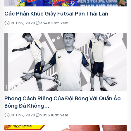
Các Phân Khúc Giày Futsal Pan Thái Lan
08 Th5, 2020
3348 lượt xem
Phong Cách Riêng Của Đội Bóng Với Quần Áo
Bóng Đá Không...
08 Th5, 2020
2096 lượt xem