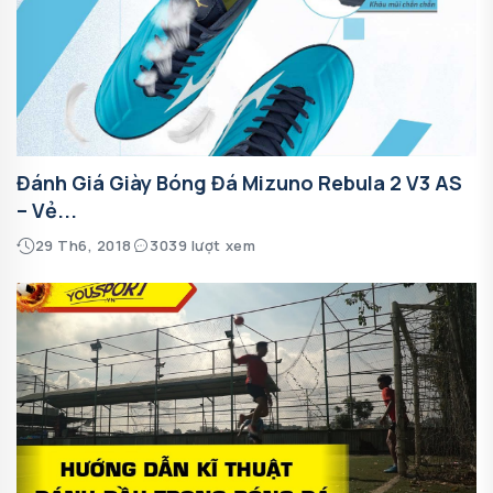
Đánh Giá Giày Bóng Đá Mizuno Rebula 2 V3 AS
– Vẻ...
29 Th6, 2018
3039 lượt xem