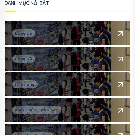
DANH MỤC NỔI BẬT
Bóng Đá
Bóng Rổ
Cầu Lông
Kiến Thức Thể Thao