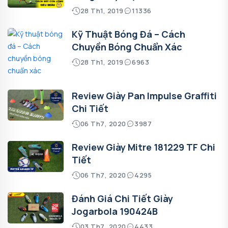
28 Th1, 2019
11336
Kỹ Thuật Bóng Đá – Cách
Chuyền Bóng Chuẩn Xác
28 Th1, 2019
6963
Review Giày Pan Impulse Graffiti
Chi Tiết
06 Th7, 2020
3987
Review Giày Mitre 181229 TF Chi
Tiết
06 Th7, 2020
4295
Đánh Giá Chi Tiết Giày
Jogarbola 190424B
03 Th7, 2020
4433