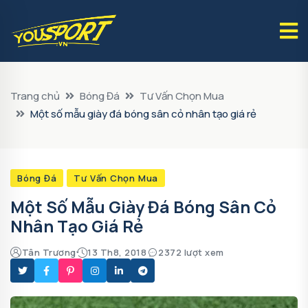
Trang chủ
Bóng Đá
Tư Vấn Chọn Mua
Một số mẫu giày đá bóng sân cỏ nhân tạo giá rẻ
Bóng Đá
Tư Vấn Chọn Mua
Một Số Mẫu Giày Đá Bóng Sân Cỏ
Nhân Tạo Giá Rẻ
Tân Trương
13 Th8, 2018
2372 lượt xem