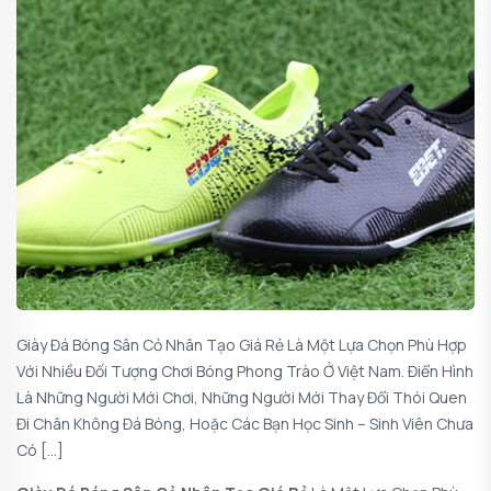
Giày Đá Bóng Sân Cỏ Nhân Tạo Giá Rẻ Là Một Lựa Chọn Phù Hợp
Với Nhiều Đối Tượng Chơi Bóng Phong Trào Ở Việt Nam. Điển Hình
Là Những Người Mới Chơi, Những Người Mới Thay Đổi Thói Quen
Đi Chân Không Đá Bóng, Hoặc Các Bạn Học Sinh – Sinh Viên Chưa
Có […]