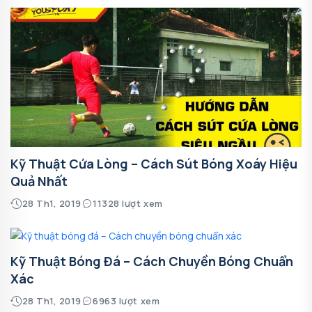
Kỹ Thuật Cứa Lòng – Cách Sút Bóng Xoáy Hiệu
Quả Nhất
28 Th1, 2019
11328 lượt xem
Kỹ Thuật Bóng Đá – Cách Chuyền Bóng Chuẩn
Xác
28 Th1, 2019
6963 lượt xem