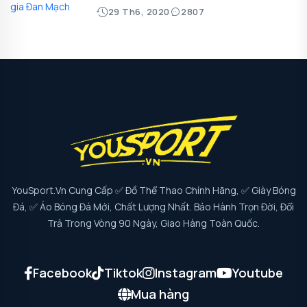
29 Th6, 2020
2807
YouSport.vn Cung Cấp ✅ Đồ Thể Thao Chính Hãng, ✅ Giày Bóng
Đá, ✅ Áo Bóng Đá Mới, Chất Lượng Nhất. Bảo Hành Trọn Đời, Đổi
Trả Trong Vòng 90 Ngày, Giao Hàng Toàn Quốc.
Facebook
Tiktok
Instagram
Youtube
Mua hàng