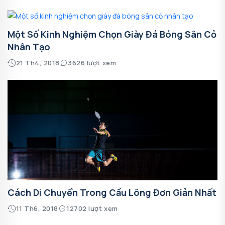
Một Số Kinh Nghiệm Chọn Giày Đá Bóng Sân Cỏ
Nhân Tạo
21 Th4, 2018
3626 lượt xem
Cách Di Chuyển Trong Cầu Lông Đơn Giản Nhất
11 Th6, 2018
12702 lượt xem