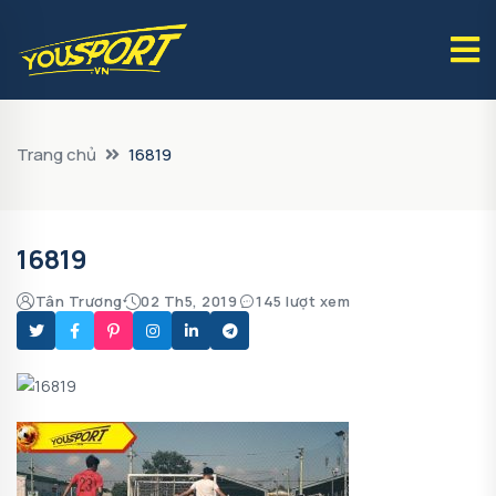
Trang chủ
16819
16819
Tân Trương
02 Th5, 2019
145 lượt xem