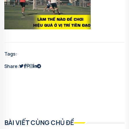
Tags:
Share:
BÀI VIẾT CÙNG CHỦ ĐỀ