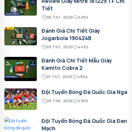
Review Giày Mitre 181229 TF Chi
Tiết
06 Th7, 2020
4294
Đánh Giá Chi Tiết Giày
Jogarbola 190424B
03 Th7, 2020
4432
Đánh Giá Chi Tiết Mẫu Giày
Kamito Cobra 2
01 Th7, 2020
4934
Đội Tuyển Bóng Đá Quốc Gia Nga
29 Th6, 2020
4359
Đội Tuyển Bóng Đá Quốc Gia Đan
Mạch