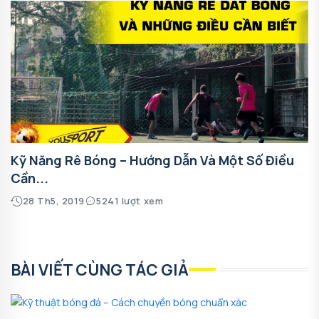
Kỹ Năng Rê Bóng – Hướng Dẫn Và Một Số Điều
Cần...
28 Th5, 2019
5241 lượt xem
BÀI VIẾT CÙNG TÁC GIẢ