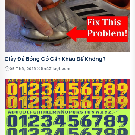
Giày Đá Bóng Có Cần Khâu Đế Không?
09 Th8, 2018
5443 lượt xem