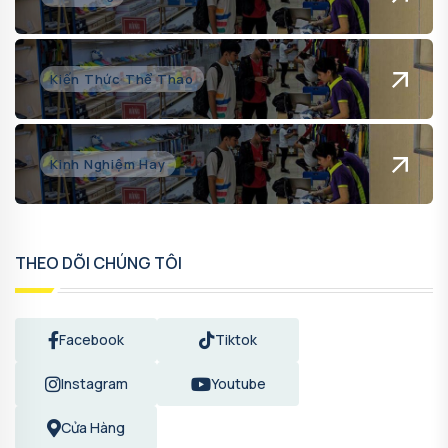
Kiến Thức Thể Thao
Kinh Nghiệm Hay
THEO DÕI CHÚNG TÔI
Facebook
Tiktok
Instagram
Youtube
Cửa Hàng