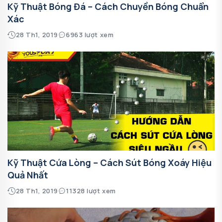
Kỹ Thuật Bóng Đá – Cách Chuyền Bóng Chuẩn
Xác
28 Th1, 2019
6963 lượt xem
Kỹ Thuật Cứa Lòng – Cách Sút Bóng Xoáy Hiệu
Quả Nhất
28 Th1, 2019
11328 lượt xem