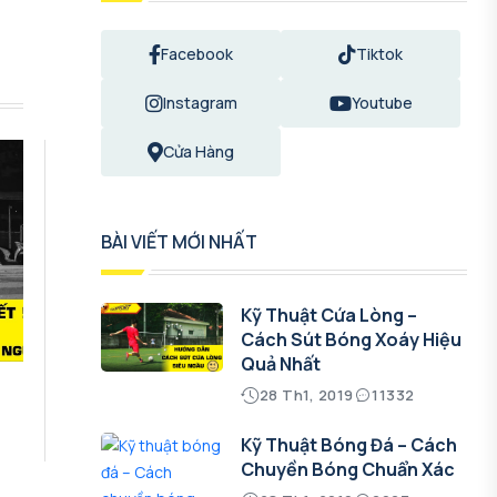
Facebook
Tiktok
Instagram
Youtube
Cửa Hàng
BÀI VIẾT MỚI NHẤT
Kỹ Thuật Cứa Lòng –
Cách Sút Bóng Xoáy Hiệu
Quả Nhất
28 Th1, 2019
11332
Kỹ Thuật Bóng Đá – Cách
Chuyền Bóng Chuẩn Xác