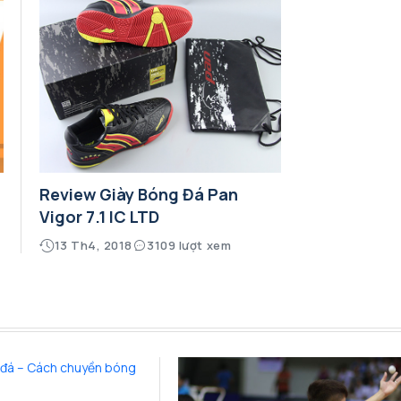
Review Giày Bóng Đá Pan
Vigor 7.1 IC LTD
13 Th4, 2018
3109 lượt xem