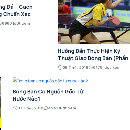
ng Đá – Cách
g Chuẩn Xác
6963 lượt xem
Hướng Dẫn Thực Hiện Kỹ
Thuật Giao Bóng Bàn (phần 
06 Th4, 2018
6178 lượt xem
Bóng Bàn Có Nguồn Gốc Từ
Nước Nào?
07 Th4, 2018
4241 lượt xem