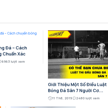
ng Đá – Cách
g Chuẩn Xác
6963 lượt xem
Giới Thiệu Một Số Điều Luật
Bóng Đá Sân 7 Người Cơ...
11 Th8, 2019
2480 lượt xem