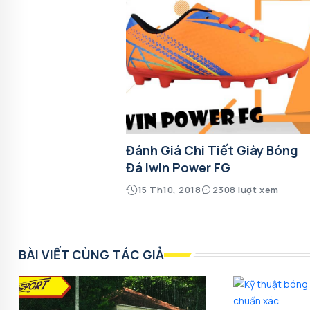
Đánh Giá Chi Tiết Giày Bóng
Đá Iwin Power FG
15 Th10, 2018
2308 lượt xem
BÀI VIẾT CÙNG TÁC GIẢ