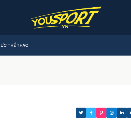
HỨC THỂ THAO