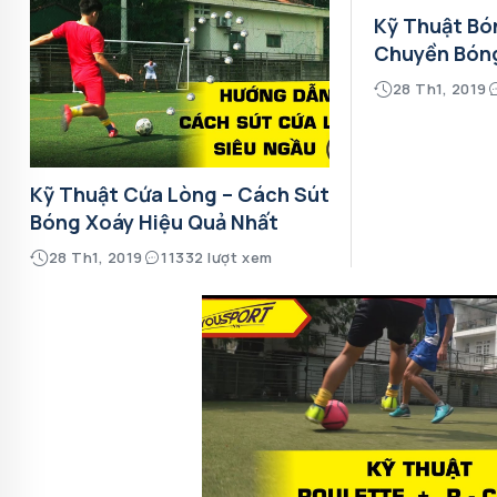
Kỹ Thuật Bó
Chuyền Bón
28 Th1, 2019
Kỹ Thuật Cứa Lòng – Cách Sút
Bóng Xoáy Hiệu Quả Nhất
28 Th1, 2019
11332 lượt xem