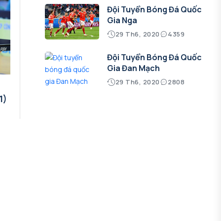
Đội Tuyển Bóng Đá Quốc
Gia Nga
29 Th6, 2020
4359
Đội Tuyển Bóng Đá Quốc
Gia Đan Mạch
29 Th6, 2020
2808
1)