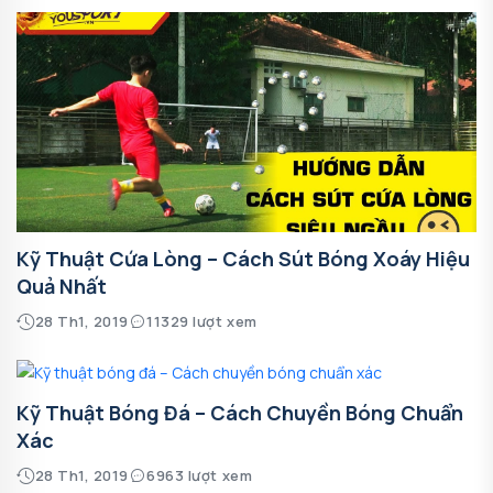
Kỹ Thuật Cứa Lòng – Cách Sút Bóng Xoáy Hiệu
Quả Nhất
28 Th1, 2019
11329 lượt xem
Kỹ Thuật Bóng Đá – Cách Chuyền Bóng Chuẩn
Xác
28 Th1, 2019
6963 lượt xem