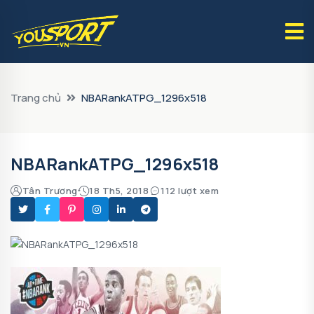
Trang chủ
NBARankATPG_1296x518
NBARankATPG_1296x518
Tân Trương
18 Th5, 2018
112 lượt xem