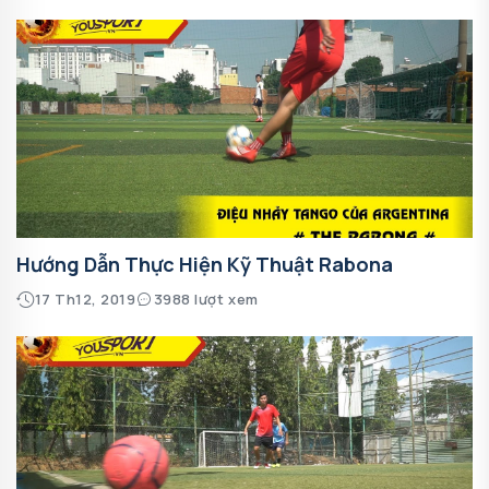
Hướng Dẫn Thực Hiện Kỹ Thuật Rabona
17 Th12, 2019
3988 lượt xem