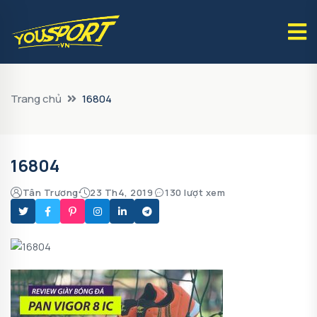
Trang chủ
16804
16804
Tân Trương
23 Th4, 2019
130 lượt xem