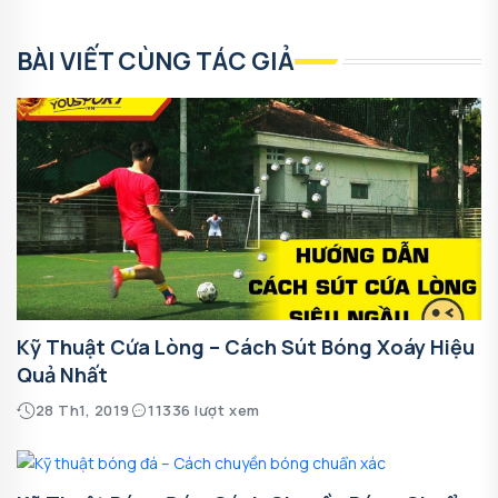
BÀI VIẾT CÙNG TÁC GIẢ
Kỹ Thuật Cứa Lòng – Cách Sút Bóng Xoáy Hiệu
Quả Nhất
28 Th1, 2019
11336 lượt xem