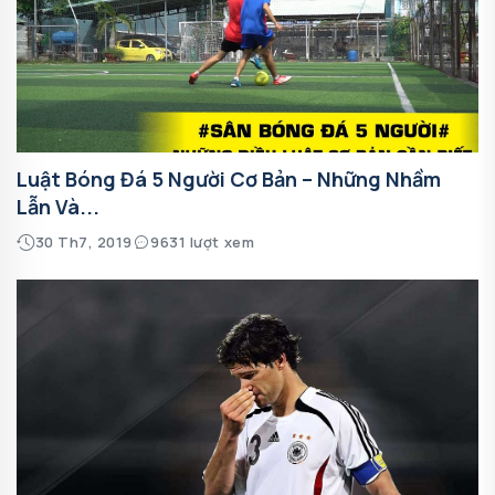
Luật Bóng Đá 5 Người Cơ Bản – Những Nhầm
Lẫn Và...
30 Th7, 2019
9631 lượt xem