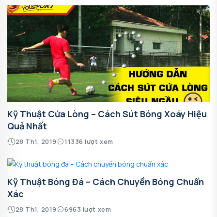
Kỹ Thuật Cứa Lòng – Cách Sút Bóng Xoáy Hiệu
Quả Nhất
28 Th1, 2019
11336 lượt xem
Kỹ Thuật Bóng Đá – Cách Chuyền Bóng Chuẩn
Xác
28 Th1, 2019
6963 lượt xem