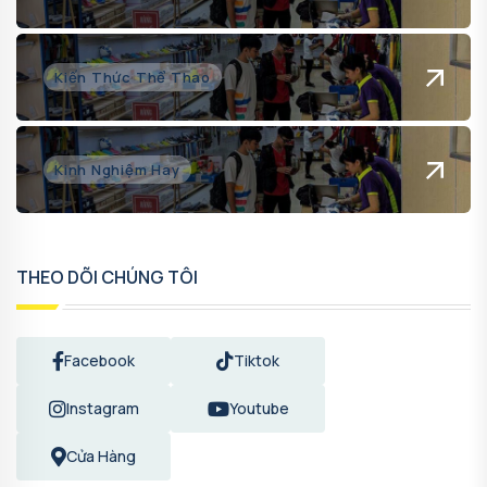
Kiến Thức Thể Thao
Kinh Nghiệm Hay
THEO DÕI CHÚNG TÔI
Facebook
Tiktok
Instagram
Youtube
Cửa Hàng