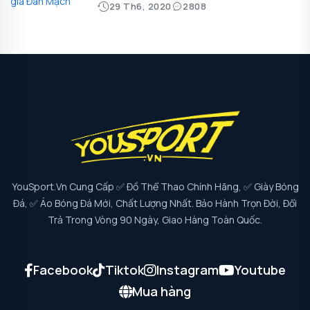
29 Th6, 2020
2808
YouSport.vn Cung Cấp ✅ Đồ Thể Thao Chính Hãng, ✅ Giày Bóng
Đá, ✅ Áo Bóng Đá Mới, Chất Lượng Nhất. Bảo Hành Trọn Đời, Đổi
Trả Trong Vòng 90 Ngày, Giao Hàng Toàn Quốc.
Facebook
Tiktok
Instagram
Youtube
Mua hàng