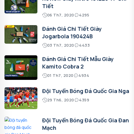
Tiết
06 Th7, 2020
4295
Đánh Giá Chi Tiết Giày
Jogarbola 190424B
03 Th7, 2020
4433
Đánh Giá Chi Tiết Mẫu Giày
Kamito Cobra 2
01 Th7, 2020
4934
Đội Tuyển Bóng Đá Quốc Gia Nga
29 Th6, 2020
4359
Đội Tuyển Bóng Đá Quốc Gia Đan
Mạch