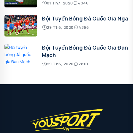
01 Th7, 2020
4946
Đội Tuyển Bóng Đá Quốc Gia Nga
29 Th6, 2020
4366
Đội Tuyển Bóng Đá Quốc Gia Đan
Mạch
29 Th6, 2020
2810