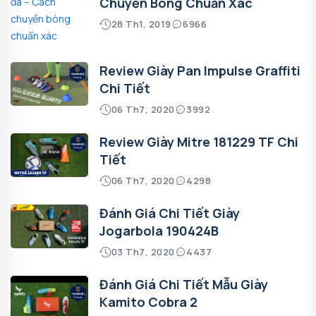
Chuyền Bóng Chuẩn Xác
28 Th1, 2019
6966
Review Giày Pan Impulse Graffiti
Chi Tiết
06 Th7, 2020
3992
Review Giày Mitre 181229 TF Chi
Tiết
06 Th7, 2020
4298
Đánh Giá Chi Tiết Giày
Jogarbola 190424B
03 Th7, 2020
4437
Đánh Giá Chi Tiết Mẫu Giày
Kamito Cobra 2