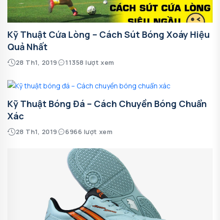
Kỹ Thuật Cứa Lòng – Cách Sút Bóng Xoáy Hiệu
Quả Nhất
28 Th1, 2019
11358 lượt xem
Kỹ Thuật Bóng Đá – Cách Chuyền Bóng Chuẩn
Xác
28 Th1, 2019
6966 lượt xem