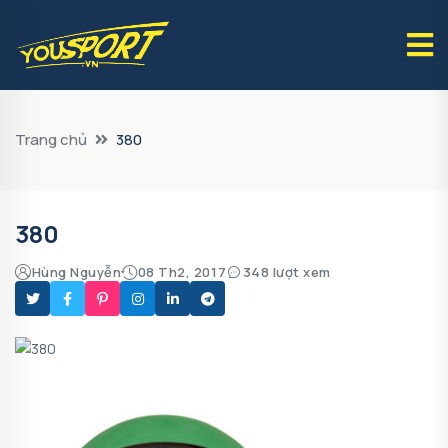
Trang chủ
380
380
Hùng Nguyễn
08 Th2, 2017
348 lượt xem