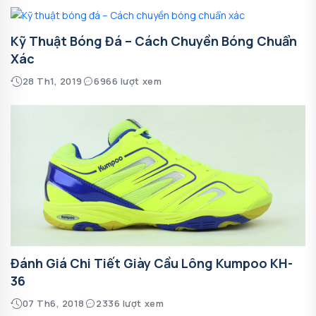
Kỹ Thuật Bóng Đá – Cách Chuyền Bóng Chuẩn
Xác
28 Th1, 2019
6966 lượt xem
Đánh Giá Chi Tiết Giày Cầu Lông Kumpoo KH-
36
07 Th6, 2018
2336 lượt xem