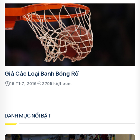
Giá Các Loại Banh Bóng Rổ
18 Th7, 2016
2705 lượt xem
DANH MỤC NỔI BẬT