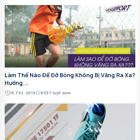
Làm Thế Nào Để Đỡ Bóng Không Bị Văng Ra Xa?
Hướng...
15 Th1, 2019
8337 lượt xem