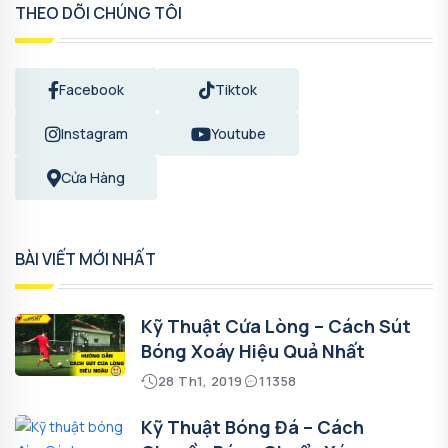
THEO DÕI CHÚNG TÔI
Facebook
Tiktok
Instagram
Youtube
Cửa Hàng
BÀI VIẾT MỚI NHẤT
Kỹ Thuật Cứa Lòng – Cách Sút
Bóng Xoáy Hiệu Quả Nhất
28 Th1, 2019
11358
Kỹ Thuật Bóng Đá – Cách