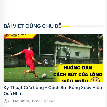
BÀI VIẾT CÙNG CHỦ ĐỀ
Kỹ Thuật Cứa Lòng – Cách Sút Bóng Xoáy Hiệu
Quả Nhất
28 Th1, 2019
11358 lượt xem