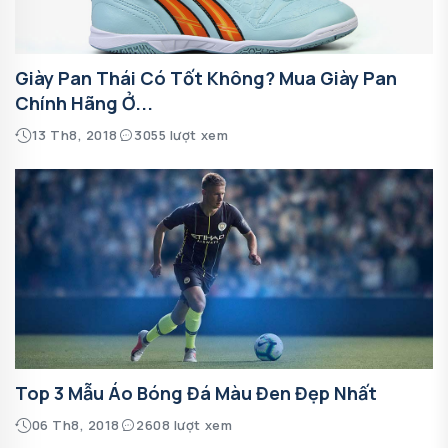
Giày Pan Thái Có Tốt Không? Mua Giày Pan
Chính Hãng Ở...
13 Th8, 2018
3055 lượt xem
Top 3 Mẫu Áo Bóng Đá Màu Đen Đẹp Nhất
06 Th8, 2018
2608 lượt xem