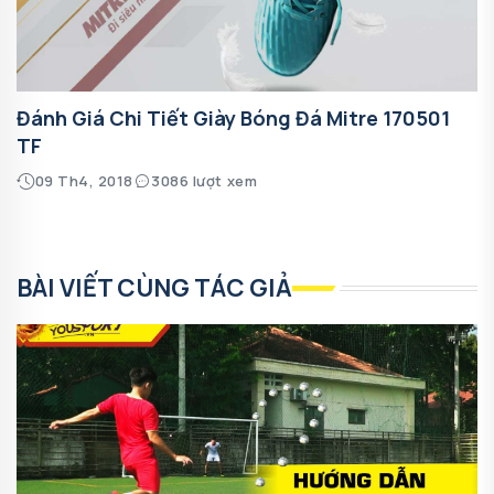
Đánh Giá Chi Tiết Giày Bóng Đá Mitre 170501
TF
09 Th4, 2018
3086 lượt xem
BÀI VIẾT CÙNG TÁC GIẢ