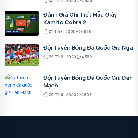
03 Th7, 2020
4433
Đánh Giá Chi Tiết Mẫu Giày
Kamito Cobra 2
01 Th7, 2020
4936
Đội Tuyển Bóng Đá Quốc Gia Nga
29 Th6, 2020
4362
Đội Tuyển Bóng Đá Quốc Gia Đan
Mạch
29 Th6, 2020
2808