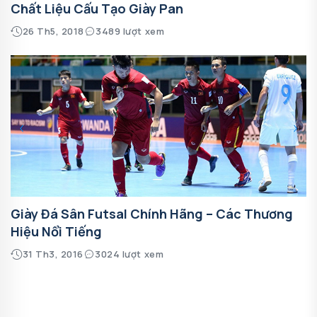
Chất Liệu Cấu Tạo Giày Pan
26 Th5, 2018
3489 lượt xem
Giày Đá Sân Futsal Chính Hãng – Các Thương
Hiệu Nổi Tiếng
31 Th3, 2016
3024 lượt xem