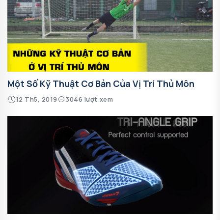
Một Số Kỹ Thuật Cơ Bản Của Vị Trí Thủ Môn
12 Th5, 2019
3046 lượt xem