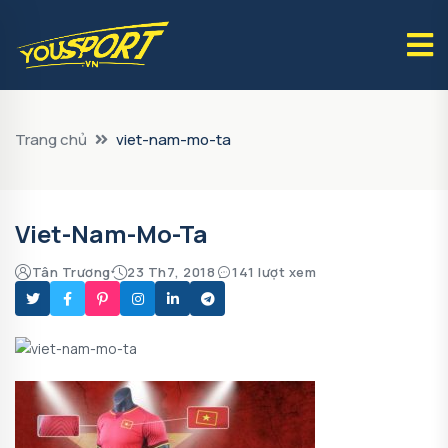
Trang chủ
viet-nam-mo-ta
Viet-Nam-Mo-Ta
Tân Trương
23 Th7, 2018
141 lượt xem