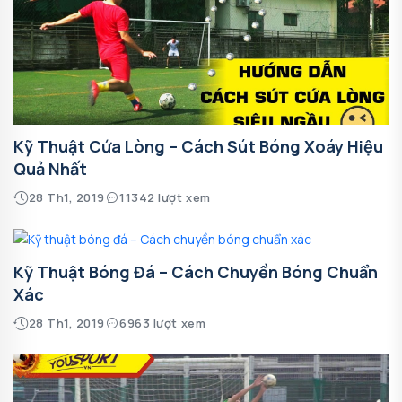
Kỹ Thuật Cứa Lòng – Cách Sút Bóng Xoáy Hiệu
Quả Nhất
28 Th1, 2019
11342 lượt xem
Kỹ Thuật Bóng Đá – Cách Chuyền Bóng Chuẩn
Xác
28 Th1, 2019
6963 lượt xem