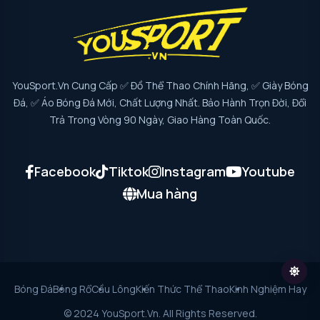
YouSport.vn Cung Cấp ✅ Đồ Thể Thao Chính Hãng, ✅ Giày Bóng
Đá, ✅ Áo Bóng Đá Mới, Chất Lượng Nhất. Bảo Hành Trọn Đời, Đổi
Trả Trong Vòng 90 Ngày, Giao Hàng Toàn Quốc.
Facebook
Tiktok
Instagram
Youtube
Mua hàng
Bóng Đá
Bóng Rổ
Cầu Lông
Kiến Thức Thể Thao
Kinh Nghiệm Hay
© 2024 YouSport.vn. All Rights Reserved.