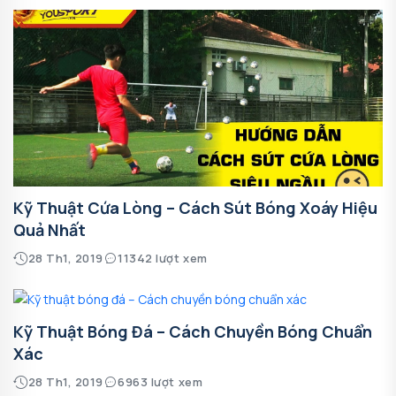
Kỹ Thuật Cứa Lòng – Cách Sút Bóng Xoáy Hiệu
Quả Nhất
28 Th1, 2019
11342 lượt xem
Kỹ Thuật Bóng Đá – Cách Chuyền Bóng Chuẩn
Xác
28 Th1, 2019
6963 lượt xem