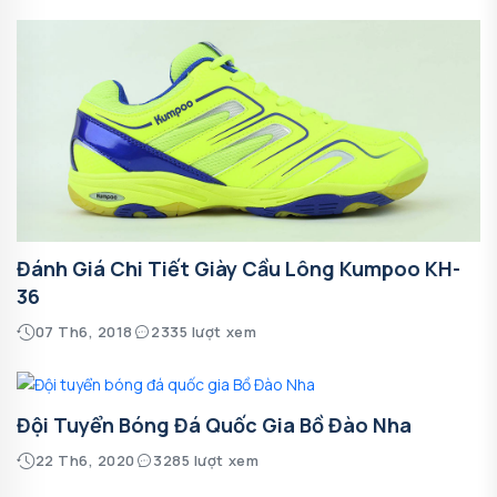
Đánh Giá Chi Tiết Giày Cầu Lông Kumpoo KH-
36
07 Th6, 2018
2335 lượt xem
Đội Tuyển Bóng Đá Quốc Gia Bồ Đào Nha
22 Th6, 2020
3285 lượt xem