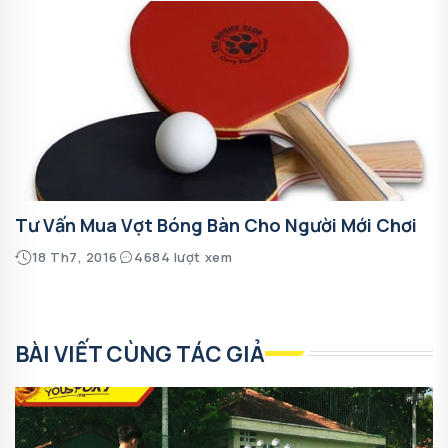
Tư Vấn Mua Vợt Bóng Bàn Cho Người Mới Chơi
18 Th7, 2016
4684 lượt xem
BÀI VIẾT CÙNG TÁC GIẢ