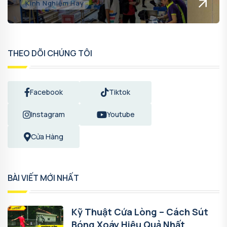
Kinh Nghiệm Hay
THEO DÕI CHÚNG TÔI
Facebook
Tiktok
Instagram
Youtube
Cửa Hàng
BÀI VIẾT MỚI NHẤT
Kỹ Thuật Cứa Lòng – Cách Sút
Bóng Xoáy Hiệu Quả Nhất