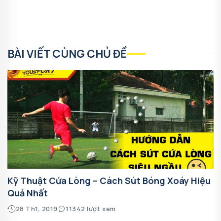
BÀI VIẾT CÙNG CHỦ ĐỀ
Kỹ Thuật Cứa Lòng – Cách Sút Bóng Xoáy Hiệu
Quả Nhất
28 Th1, 2019
11342 lượt xem