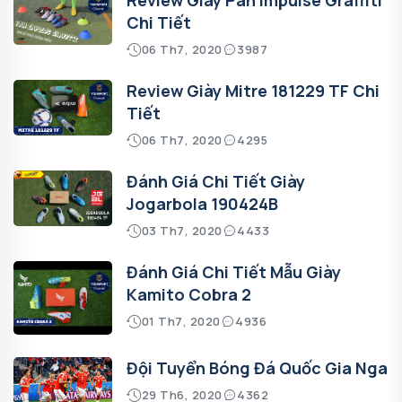
Chi Tiết
06 Th7, 2020
3987
Review Giày Mitre 181229 TF Chi
Tiết
06 Th7, 2020
4295
Đánh Giá Chi Tiết Giày
Jogarbola 190424B
03 Th7, 2020
4433
Đánh Giá Chi Tiết Mẫu Giày
Kamito Cobra 2
01 Th7, 2020
4936
Đội Tuyển Bóng Đá Quốc Gia Nga
29 Th6, 2020
4362