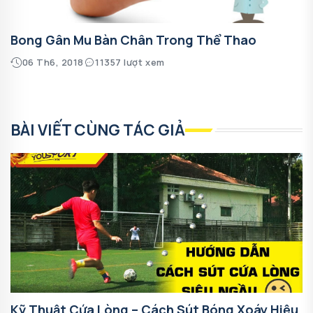
Bong Gân Mu Bàn Chân Trong Thể Thao
06 Th6, 2018
11357 lượt xem
BÀI VIẾT CÙNG TÁC GIẢ
Kỹ Thuật Cứa Lòng – Cách Sút Bóng Xoáy Hiệu