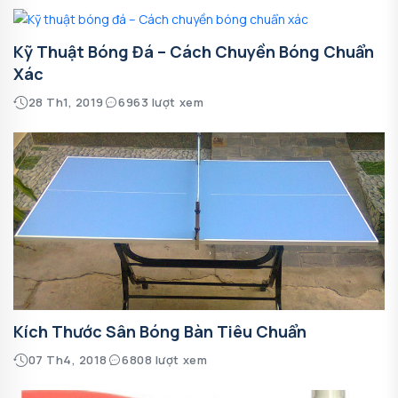
Kỹ Thuật Bóng Đá – Cách Chuyền Bóng Chuẩn
Xác
28 Th1, 2019
6963 lượt xem
Kích Thước Sân Bóng Bàn Tiêu Chuẩn
07 Th4, 2018
6808 lượt xem