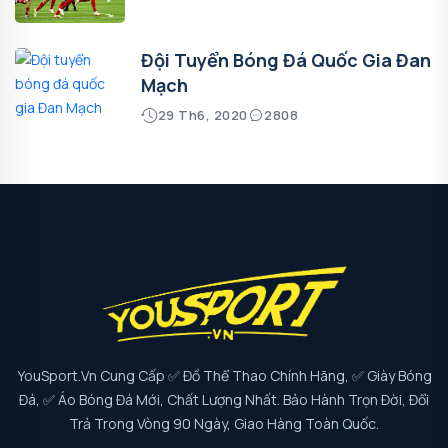
Đội Tuyển Bóng Đá Quốc Gia Đan
Mạch
29 Th6, 2020
2808
YouSport.vn Cung Cấp ✅ Đồ Thể Thao Chính Hãng, ✅ Giày Bóng
Đá, ✅ Áo Bóng Đá Mới, Chất Lượng Nhất. Bảo Hành Trọn Đời, Đổi
Trả Trong Vòng 90 Ngày, Giao Hàng Toàn Quốc.