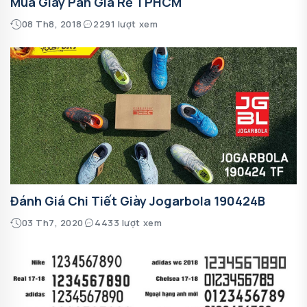
Mua Giày Pan Giá Rẻ TPHCM
08 Th8, 2018
2291 lượt xem
Đánh Giá Chi Tiết Giày Jogarbola 190424B
03 Th7, 2020
4433 lượt xem