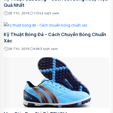
Quả Nhất
28 Th1, 2019
11342 lượt xem
Kỹ Thuật Bóng Đá – Cách Chuyền Bóng Chuẩn
Xác
28 Th1, 2019
6963 lượt xem