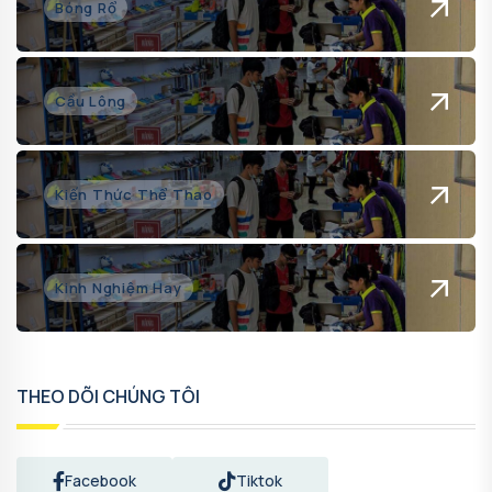
Bóng Rổ
Cầu Lông
Kiến Thức Thể Thao
Kinh Nghiệm Hay
THEO DÕI CHÚNG TÔI
Facebook
Tiktok