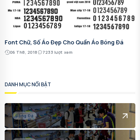
Font Chữ, Số Áo Đẹp Cho Quần Áo Bóng Đá
06 Th8, 2018
7233 lượt xem
DANH MỤC NỔI BẬT
Bóng Đá