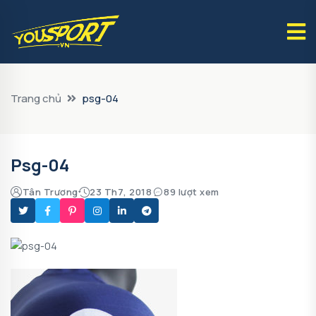
Trang chủ
psg-04
Psg-04
Tân Trương
23 Th7, 2018
89 lượt xem