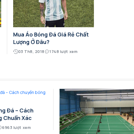
Mua Áo Bóng Đá Giá Rẻ Chất
Lượng Ở Đâu?
03 Th8, 2018
1748 lượt xem
ng Đá – Cách
g Chuẩn Xác
6963 lượt xem