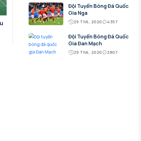
Đội Tuyển Bóng Đá Quốc
Gia Nga
29 Th6, 2020
4357
ầu
Đội Tuyển Bóng Đá Quốc
Gia Đan Mạch
29 Th6, 2020
2807