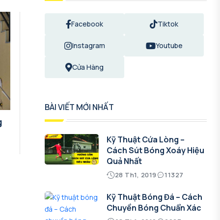
Facebook
Tiktok
Instagram
Youtube
Cửa Hàng
BÀI VIẾT MỚI NHẤT
g
Kỹ Thuật Cứa Lòng –
Cách Sút Bóng Xoáy Hiệu
Quả Nhất
28 Th1, 2019
11327
Kỹ Thuật Bóng Đá – Cách
Chuyền Bóng Chuẩn Xác