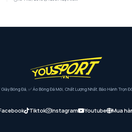
iày Bóng Đá, ✅ Áo Bóng Đá Mới, Chất Lượng Nhất. Bảo Hành Trọn Đờ
Facebook
Tiktok
Instagram
Youtube
Mua hà