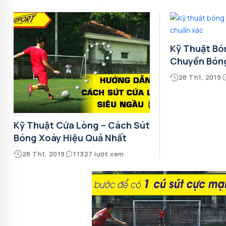
Kỹ Thuật Bó
Chuyền Bón
28 Th1, 2019
Kỹ Thuật Cứa Lòng – Cách Sút
Bóng Xoáy Hiệu Quả Nhất
28 Th1, 2019
11327 lượt xem