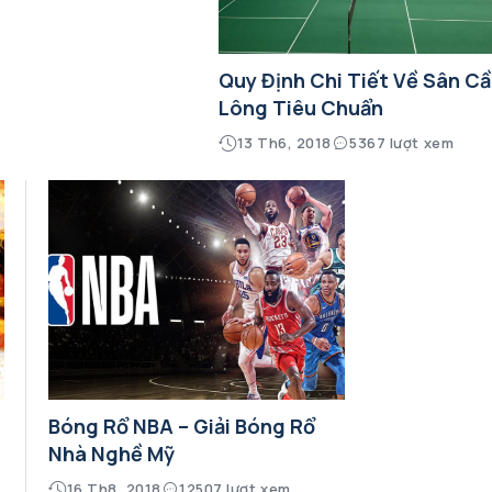
Quy Định Chi Tiết Về Sân C
Lông Tiêu Chuẩn
13 Th6, 2018
5367 lượt xem
Bóng Rổ NBA – Giải Bóng Rổ
Nhà Nghề Mỹ
16 Th8, 2018
12507 lượt xem