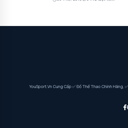
YouSport.vn Cung Cấp ✅ Đồ Thể Thao Chính Hãng, ✅ G