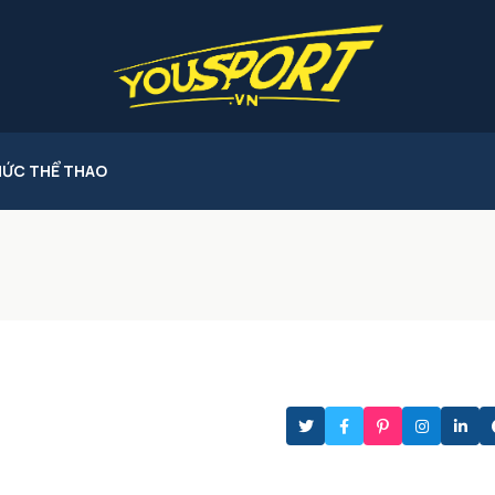
HỨC THỂ THAO