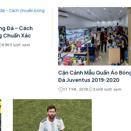
ng Đá – Cách
g Chuẩn Xác
6963 lượt xem
Cận Cảnh Mẫu Quần Áo Bón
Đá Juventus 2019-2020
17 Th8, 2018
3406 lượt xem