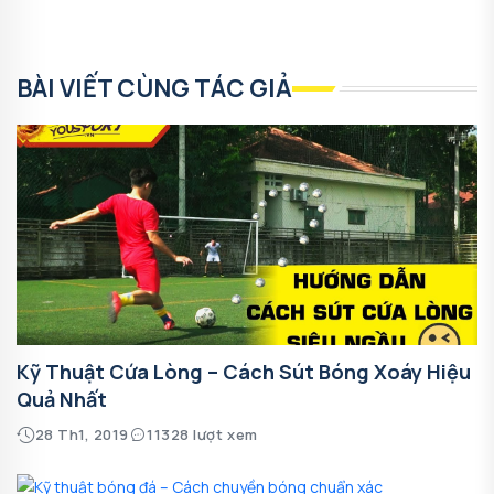
BÀI VIẾT CÙNG TÁC GIẢ
Kỹ Thuật Cứa Lòng – Cách Sút Bóng Xoáy Hiệu
Quả Nhất
28 Th1, 2019
11328 lượt xem