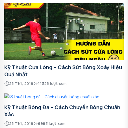
Kỹ Thuật Cứa Lòng – Cách Sút Bóng Xoáy Hiệu
Quả Nhất
28 Th1, 2019
11328 lượt xem
Kỹ Thuật Bóng Đá – Cách Chuyền Bóng Chuẩn
Xác
28 Th1, 2019
6963 lượt xem