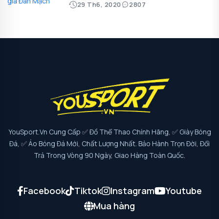
29 Th6, 2020
2807
YouSport.vn Cung Cấp ✅ Đồ Thể Thao Chính Hãng, ✅ Giày Bóng
Đá, ✅ Áo Bóng Đá Mới, Chất Lượng Nhất. Bảo Hành Trọn Đời, Đổi
Trả Trong Vòng 90 Ngày, Giao Hàng Toàn Quốc.
Facebook
Tiktok
Instagram
Youtube
Mua hàng