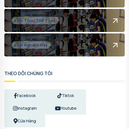
Kiến Thức Thể Thao
Kinh Nghiệm Hay
THEO DÕI CHÚNG TÔI
Facebook
Tiktok
Instagram
Youtube
Cửa Hàng