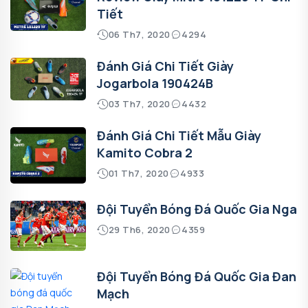
Tiết
06 Th7, 2020
4294
Đánh Giá Chi Tiết Giày
Jogarbola 190424B
03 Th7, 2020
4432
Đánh Giá Chi Tiết Mẫu Giày
Kamito Cobra 2
01 Th7, 2020
4933
Đội Tuyển Bóng Đá Quốc Gia Nga
29 Th6, 2020
4359
Đội Tuyển Bóng Đá Quốc Gia Đan
Mạch