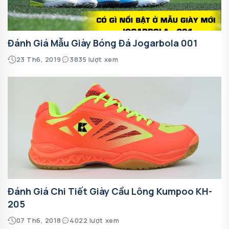
Đánh Giá Mẫu Giày Bóng Đá Jogarbola 001
23 Th6, 2019
3835 lượt xem
Đánh Giá Chi Tiết Giày Cầu Lông Kumpoo KH-
205
07 Th6, 2018
4022 lượt xem