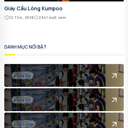
Giày Cầu Lông Kumpoo
12 Th4, 2018
2341 lượt xem
DANH MỤC NỔI BẬT
Bóng Đá
Bóng Rổ
Cầu Lông