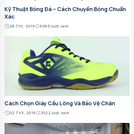
Kỹ Thuật Bóng Đá – Cách Chuyền Bóng Chuẩn
Xác
28 Th1, 2019
6963 lượt xem
Cách Chọn Giày Cầu Lông Và Bảo Vệ Chân
02 Th3, 2016
3522 lượt xem