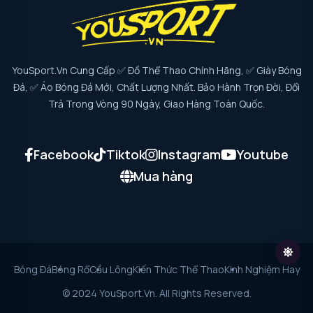
YouSport.vn Cung Cấp ✅ Đồ Thể Thao Chính Hãng, ✅ Giày Bóng
Đá, ✅ Áo Bóng Đá Mới, Chất Lượng Nhất. Bảo Hành Trọn Đời, Đổi
Trả Trong Vòng 90 Ngày, Giao Hàng Toàn Quốc.
Facebook
Tiktok
Instagram
Youtube
Mua hàng
Bóng Đá
Bóng Rổ
Cầu Lông
Kiến Thức Thể Thao
Kinh Nghiệm Hay
© 2024 YouSport.vn. All Rights Reserved.