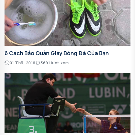
6 Cách Bảo Quản Giày Bóng Đá Của Bạn
01 Th3, 2016
3691 lượt xem