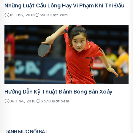
Những Luật Cầu Lông Hay Vi Phạm Khi Thi Đấu
18 Th6, 2018
5503 lượt xem
Hướng Dẫn Kỹ Thuật Đánh Bóng Bàn Xoáy
06 Th4, 2018
3378 lượt xem
DANH MỤC NỔI BẬT