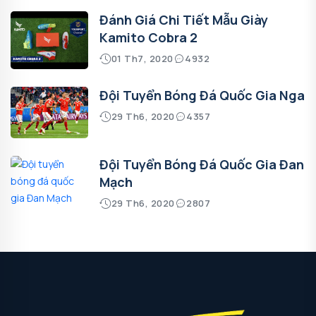
Đánh Giá Chi Tiết Mẫu Giày
Kamito Cobra 2
01 Th7, 2020
4932
Đội Tuyển Bóng Đá Quốc Gia Nga
29 Th6, 2020
4357
Đội Tuyển Bóng Đá Quốc Gia Đan
Mạch
29 Th6, 2020
2807