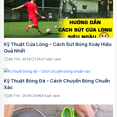
Kỹ Thuật Cứa Lòng – Cách Sút Bóng Xoáy Hiệu
Quả Nhất
28 Th1, 2019
11327 lượt xem
Kỹ Thuật Bóng Đá – Cách Chuyền Bóng Chuẩn
Xác
28 Th1, 2019
6963 lượt xem