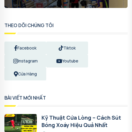
THEO DÕI CHÚNG TÔI
Facebook
Tiktok
Instagram
Youtube
Cửa Hàng
BÀI VIẾT MỚI NHẤT
Kỹ Thuật Cứa Lòng – Cách Sút
Bóng Xoáy Hiệu Quả Nhất