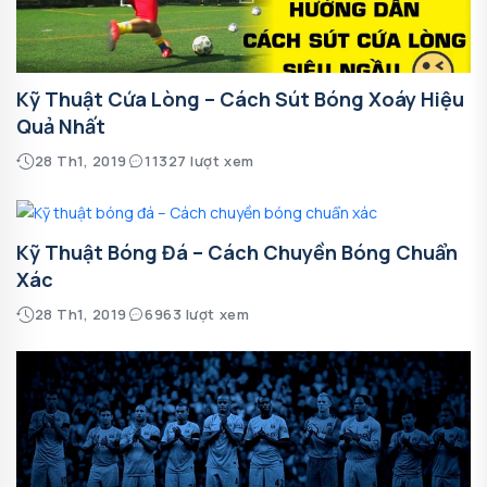
Kỹ Thuật Cứa Lòng – Cách Sút Bóng Xoáy Hiệu
Quả Nhất
28 Th1, 2019
11327 lượt xem
Kỹ Thuật Bóng Đá – Cách Chuyền Bóng Chuẩn
Xác
28 Th1, 2019
6963 lượt xem