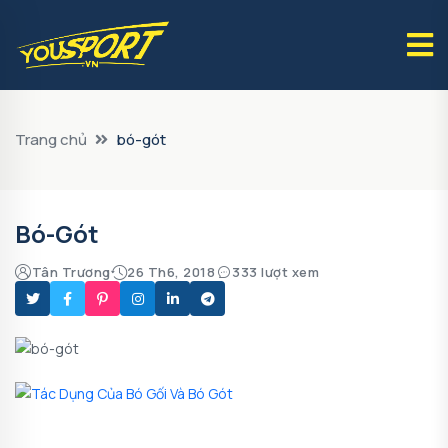
Trang chủ
bó-gót
Bó-Gót
Tân Trương
26 Th6, 2018
333 lượt xem