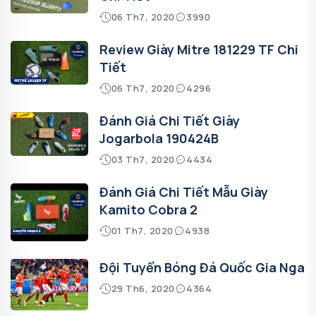
06 Th7, 2020
3990
Review Giày Mitre 181229 TF Chi
Tiết
06 Th7, 2020
4296
Đánh Giá Chi Tiết Giày
Jogarbola 190424B
03 Th7, 2020
4434
Đánh Giá Chi Tiết Mẫu Giày
Kamito Cobra 2
01 Th7, 2020
4938
Đội Tuyển Bóng Đá Quốc Gia Nga
29 Th6, 2020
4364