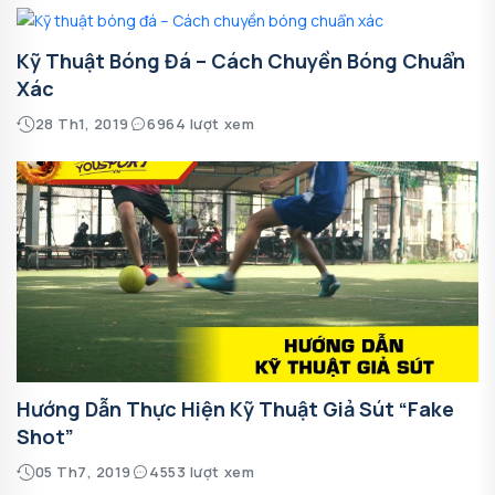
Kỹ Thuật Bóng Đá – Cách Chuyền Bóng Chuẩn
Xác
28 Th1, 2019
6964 lượt xem
Hướng Dẫn Thực Hiện Kỹ Thuật Giả Sút “Fake
Shot”
05 Th7, 2019
4553 lượt xem