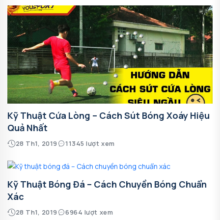
Kỹ Thuật Cứa Lòng – Cách Sút Bóng Xoáy Hiệu
Quả Nhất
28 Th1, 2019
11345 lượt xem
Kỹ Thuật Bóng Đá – Cách Chuyền Bóng Chuẩn
Xác
28 Th1, 2019
6964 lượt xem