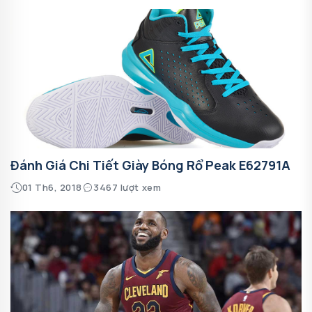
Đánh Giá Chi Tiết Giày Bóng Rổ Peak E62791A
01 Th6, 2018
3467 lượt xem