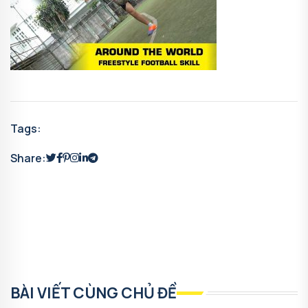
Tags:
Share:
BÀI VIẾT CÙNG CHỦ ĐỀ