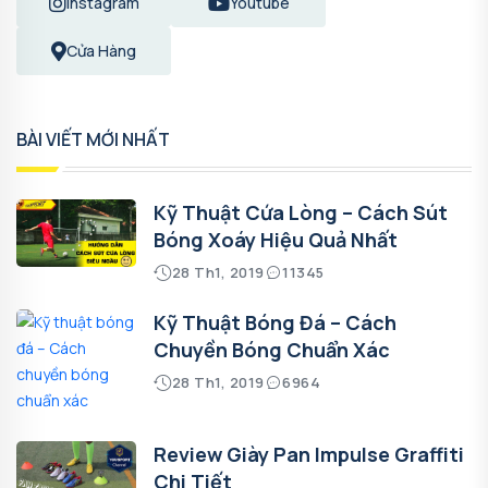
Instagram
Youtube
Cửa Hàng
BÀI VIẾT MỚI NHẤT
Kỹ Thuật Cứa Lòng – Cách Sút
Bóng Xoáy Hiệu Quả Nhất
28 Th1, 2019
11345
Kỹ Thuật Bóng Đá – Cách
Chuyền Bóng Chuẩn Xác
28 Th1, 2019
6964
Review Giày Pan Impulse Graffiti
Chi Tiết