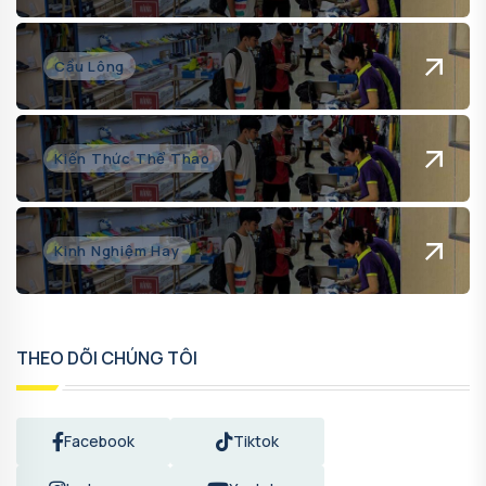
Cầu Lông
Kiến Thức Thể Thao
Kinh Nghiệm Hay
THEO DÕI CHÚNG TÔI
Facebook
Tiktok