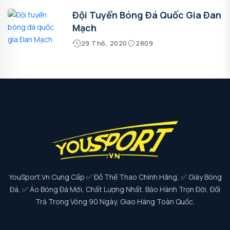
Đội Tuyển Bóng Đá Quốc Gia Đan
Mạch
29 Th6, 2020
2809
YouSport.vn Cung Cấp ✅ Đồ Thể Thao Chính Hãng, ✅ Giày Bóng
Đá, ✅ Áo Bóng Đá Mới, Chất Lượng Nhất. Bảo Hành Trọn Đời, Đổi
Trả Trong Vòng 90 Ngày, Giao Hàng Toàn Quốc.