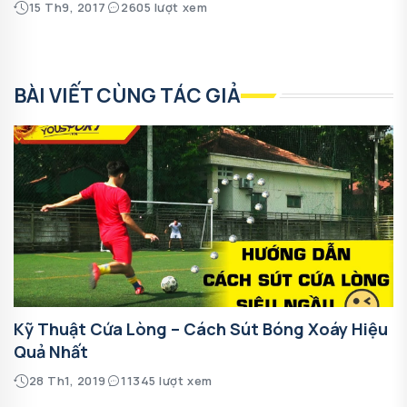
15 Th9, 2017
2605 lượt xem
BÀI VIẾT CÙNG TÁC GIẢ
Kỹ Thuật Cứa Lòng – Cách Sút Bóng Xoáy Hiệu
Quả Nhất
28 Th1, 2019
11345 lượt xem