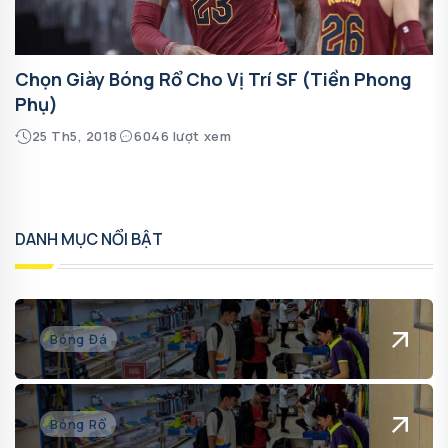
Chọn Giày Bóng Rổ Cho Vị Trí SF (Tiền Phong
Phụ)
25 Th5, 2018
6046 lượt xem
DANH MỤC NỔI BẬT
Bóng Đá
Bóng Rổ