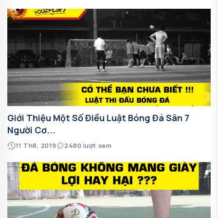
Giới Thiệu Một Số Điều Luật Bóng Đá Sân 7
Người Cơ...
11 Th8, 2019
2480 lượt xem