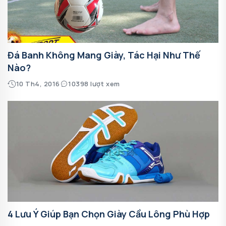
Đá Banh Không Mang Giày, Tác Hại Như Thế
Nào?
10 Th4, 2016
10398 lượt xem
4 Lưu Ý Giúp Bạn Chọn Giày Cầu Lông Phù Hợp