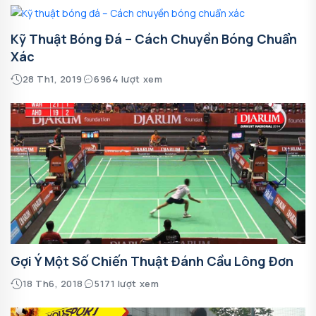
Kỹ Thuật Bóng Đá – Cách Chuyền Bóng Chuẩn
Xác
28 Th1, 2019
6964 lượt xem
Gợi Ý Một Số Chiến Thuật Đánh Cầu Lông Đơn
18 Th6, 2018
5171 lượt xem