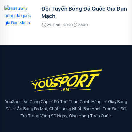
Đội Tuyển Bóng Đá Quốc Gia Đan
Mạch
29 Th6, 2020
2809
YouSport.vn Cung Cấp ✅ Đồ Thể Thao Chính Hãng, ✅ Giày Bóng
Đá, ✅ Áo Bóng Đá Mới, Chất Lượng Nhất. Bảo Hành Trọn Đời, Đổi
Trả Trong Vòng 90 Ngày, Giao Hàng Toàn Quốc.