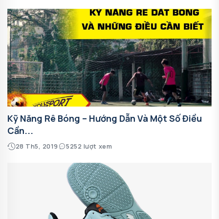
Kỹ Năng Rê Bóng – Hướng Dẫn Và Một Số Điều
Cần...
28 Th5, 2019
5252 lượt xem