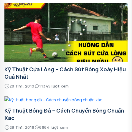
Kỹ Thuật Cứa Lòng – Cách Sút Bóng Xoáy Hiệu
Quả Nhất
28 Th1, 2019
11345 lượt xem
Kỹ Thuật Bóng Đá – Cách Chuyền Bóng Chuẩn
Xác
28 Th1, 2019
6964 lượt xem