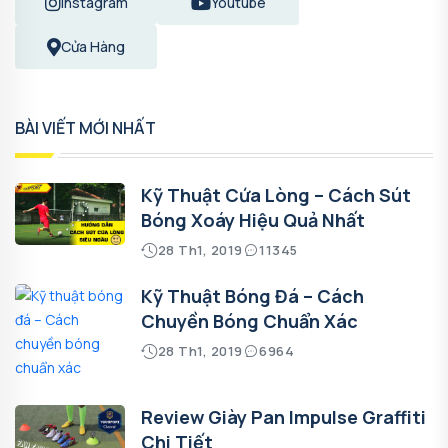
Instagram
Youtube
Cửa Hàng
BÀI VIẾT MỚI NHẤT
Kỹ Thuật Cứa Lòng – Cách Sút
Bóng Xoáy Hiệu Quả Nhất
28 Th1, 2019
11345
Kỹ Thuật Bóng Đá – Cách
Chuyền Bóng Chuẩn Xác
28 Th1, 2019
6964
Review Giày Pan Impulse Graffiti
Chi Tiết