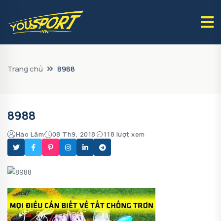
Trang chủ
8988
8988
Hào Lâm
08 Th9, 2018
118 lượt xem