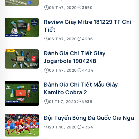
06 Th7, 2020
3990
Review Giày Mitre 181229 TF Chi
Tiết
06 Th7, 2020
4296
Đánh Giá Chi Tiết Giày
Jogarbola 190424B
03 Th7, 2020
4434
Đánh Giá Chi Tiết Mẫu Giày
Kamito Cobra 2
01 Th7, 2020
4938
Đội Tuyển Bóng Đá Quốc Gia Nga
29 Th6, 2020
4364