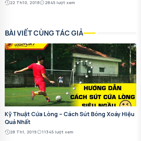
22 Th10, 2018
2845 lượt xem
BÀI VIẾT CÙNG TÁC GIẢ
Kỹ Thuật Cứa Lòng – Cách Sút Bóng Xoáy Hiệu
Quả Nhất
28 Th1, 2019
11345 lượt xem