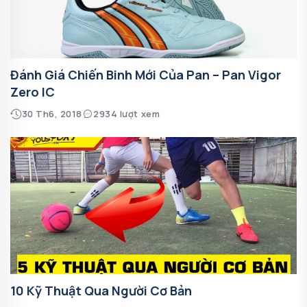
Đánh Giá Chiến Binh Mới Của Pan – Pan Vigor
Zero IC
30 Th6, 2018
2934 lượt xem
10 Kỹ Thuật Qua Người Cơ Bản