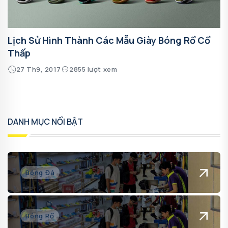
Lịch Sử Hình Thành Các Mẫu Giày Bóng Rổ Cổ
Thấp
27 Th9, 2017
2855 lượt xem
DANH MỤC NỔI BẬT
Bóng Đá
Bóng Rổ