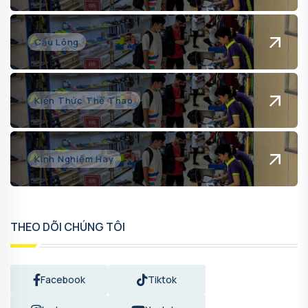
Cầu Lông
Kiến Thức Thể Thao
Kinh Nghiệm Hay
THEO DÕI CHÚNG TÔI
Facebook
Tiktok