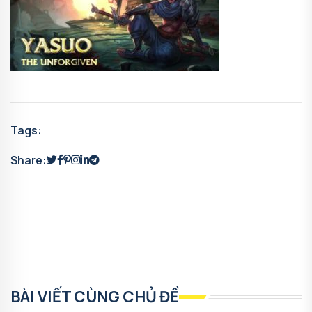
Tags:
Share:
BÀI VIẾT CÙNG CHỦ ĐỀ