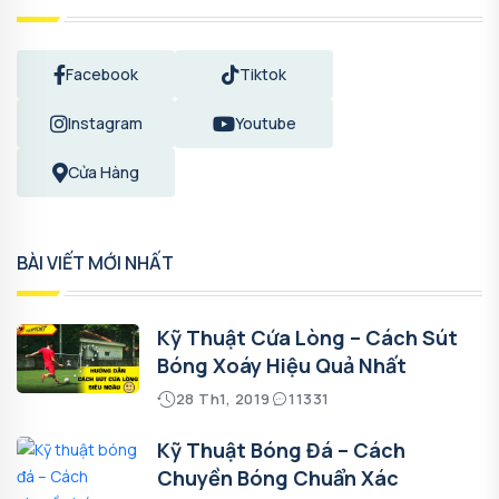
Facebook
Tiktok
Instagram
Youtube
Cửa Hàng
BÀI VIẾT MỚI NHẤT
Kỹ Thuật Cứa Lòng – Cách Sút
Bóng Xoáy Hiệu Quả Nhất
28 Th1, 2019
11331
Kỹ Thuật Bóng Đá – Cách
Chuyền Bóng Chuẩn Xác