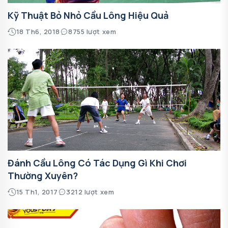
Kỹ Thuật Bỏ Nhỏ Cầu Lông Hiệu Quả
18 Th6, 2018
8755 lượt xem
Đánh Cầu Lông Có Tác Dụng Gì Khi Chơi
Thường Xuyên?
15 Th1, 2017
3212 lượt xem