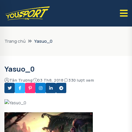
Trang chủ
Yasuo_0
Yasuo_0
Tân Trương
03 Th8, 2018
330 lượt xem