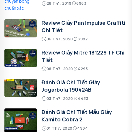
28 Th1, 2019
6963
Review Giày Pan Impulse Graffiti
Chi Tiết
06 Th7, 2020
3987
Review Giày Mitre 181229 TF Chi
Tiết
06 Th7, 2020
4295
Đánh Giá Chi Tiết Giày
Jogarbola 190424B
03 Th7, 2020
4433
Đánh Giá Chi Tiết Mẫu Giày
Kamito Cobra 2
01 Th7, 2020
4934