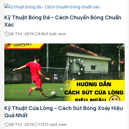
Kỹ Thuật Bóng Đá – Cách Chuyền Bóng Chuẩn
Xác
28 Th1, 2019
6963 lượt xem
Kỹ Thuật Cứa Lòng – Cách Sút Bóng Xoáy Hiệu
Quả Nhất
28 Th1, 2019
11331 lượt xem