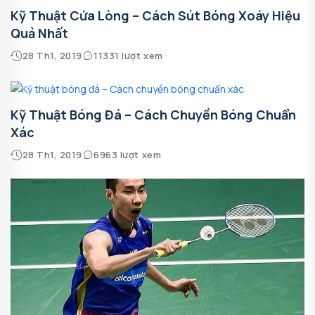
Kỹ Thuật Cứa Lòng – Cách Sút Bóng Xoáy Hiệu
Quả Nhất
28 Th1, 2019
11331 lượt xem
Kỹ Thuật Bóng Đá – Cách Chuyền Bóng Chuẩn
Xác
28 Th1, 2019
6963 lượt xem