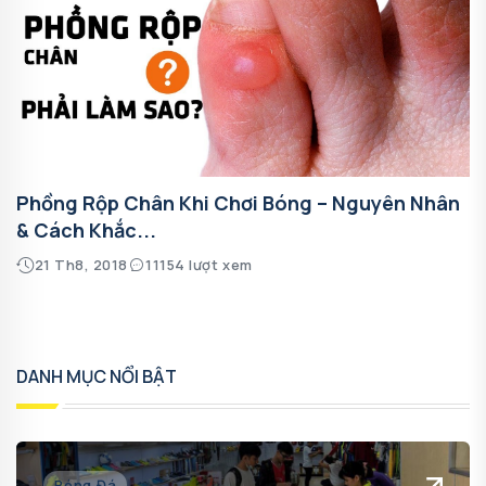
Phồng Rộp Chân Khi Chơi Bóng – Nguyên Nhân
& Cách Khắc...
21 Th8, 2018
11154 lượt xem
DANH MỤC NỔI BẬT
Bóng Đá