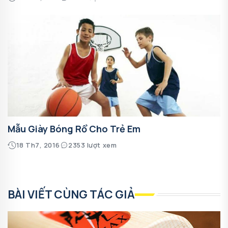
Mẫu Giày Bóng Rổ Cho Trẻ Em
18 Th7, 2016
2353 lượt xem
BÀI VIẾT CÙNG TÁC GIẢ