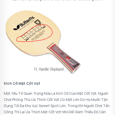
Kích Cỡ Mặt Cốt Vợt
Một Yếu Tố Quan Trọng Nữa Là Kích Cỡ Của Mặt Cốt Vợt. Người
Chơi Phòng Thủ Ưa Thích Cốt Vợt Có Mặt Lớn Do Họ Muốn Tận
Dụng Tối Đa Khu Vực Sweet Spot Lớn. Trong Khi Người Chơi Tấn
Công Thì Lại Ưa Thích Mặt Cốt Vợt Nhỏ Để Giảm Thiểu Độ Cản