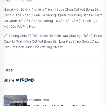
Quốc), Tibhar (Đức), …
Ngoài Một Số Kinh Nghiệm Trên, Khi Lựa Chọn Cốt Vợt Bóng Bàn,
Bạn Có Thể Khảo Ý Kiến Từ Những Người Chơi Bóng Bàn Lâu Năm
Có Quen Biết Để Có Được Những Tư Vấn Tốt Về Việc Chọn Lựa
Một Cốt Vợt Phù Hợp
Với Những Chia Sẻ Trên Chắc Đã Phần Nào Giúp Bạn Trả Lời Được
Câu Hỏi “nên Mua Cốt Vợt Bóng Bàn Loại Nào?”. YouSport Chúc
Bạn Lựa Chọn Được Cốt Vợt Ưng Ý Nhất.
Tags:
Share:
Previous Post