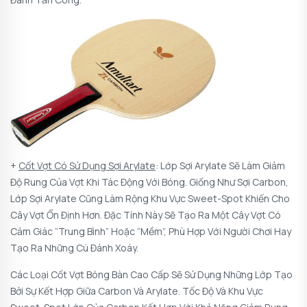
+
Cốt Vợt Có Sử Dụng Sợi Arylate
: Lớp Sợi Arylate Sẽ Làm Giảm
Độ Rung Của Vợt Khi Tác Động Với Bóng. Giống Như Sợi Carbon,
Lớp Sợi Arylate Cũng Làm Rộng Khu Vực Sweet-Spot Khiến Cho
Cây Vợt Ổn Định Hơn. Đặc Tính Này Sẽ Tạo Ra Một Cây Vợt Có
Cảm Giác “trung Bình” Hoặc “mềm”, Phù Hợp Với Người Chơi Hay
Tạo Ra Những Cú Đánh Xoáy.
Các Loại Cốt Vợt Bóng Bàn Cao Cấp Sẽ Sử Dụng Những Lớp Tạo
Bởi Sự Kết Hợp Giữa Carbon Và Arylate. Tốc Độ Và Khu Vực