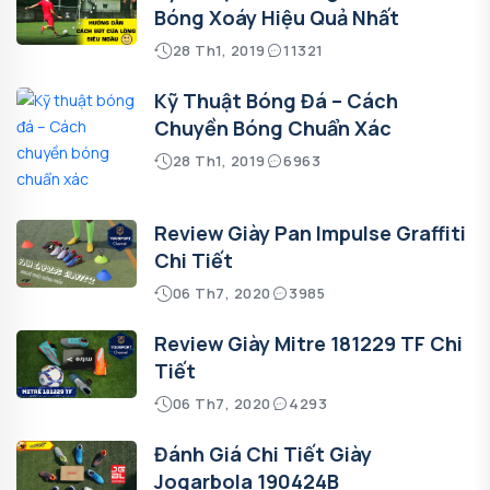
Bóng Xoáy Hiệu Quả Nhất
28 Th1, 2019
11321
Kỹ Thuật Bóng Đá – Cách
Chuyền Bóng Chuẩn Xác
28 Th1, 2019
6963
Review Giày Pan Impulse Graffiti
Chi Tiết
06 Th7, 2020
3985
Review Giày Mitre 181229 TF Chi
Tiết
06 Th7, 2020
4293
Đánh Giá Chi Tiết Giày
Jogarbola 190424B