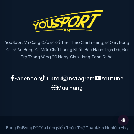
YouSport.vn Cung Cấp ✅ Đồ Thể Thao Chính Hãng, ✅ Giày Bóng
Đá, ✅ Áo Bóng Đá Mới, Chất Lượng Nhất. Bảo Hành Trọn Đời, Đổi
Trả Trong Vòng 90 Ngày, Giao Hàng Toàn Quốc.
Facebook
Tiktok
Instagram
Youtube
Mua hàng
Bóng Đá
Bóng Rổ
Cầu Lông
Kiến Thức Thể Thao
Kinh Nghiệm Hay