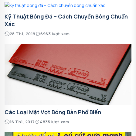
Kỹ Thuật Bóng Đá – Cách Chuyền Bóng Chuẩn
Xác
28 Th1, 2019
6963 lượt xem
Các Loại Mặt Vợt Bóng Bàn Phổ Biến
16 Th1, 2017
4835 lượt xem