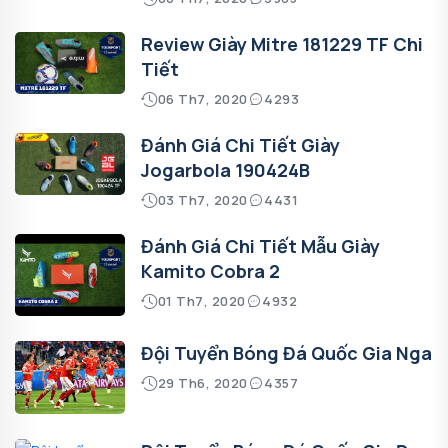
Review Giày Mitre 181229 TF Chi
Tiết
06 Th7, 2020
4293
Đánh Giá Chi Tiết Giày
Jogarbola 190424B
03 Th7, 2020
4431
Đánh Giá Chi Tiết Mẫu Giày
Kamito Cobra 2
01 Th7, 2020
4932
Đội Tuyển Bóng Đá Quốc Gia Nga
29 Th6, 2020
4357