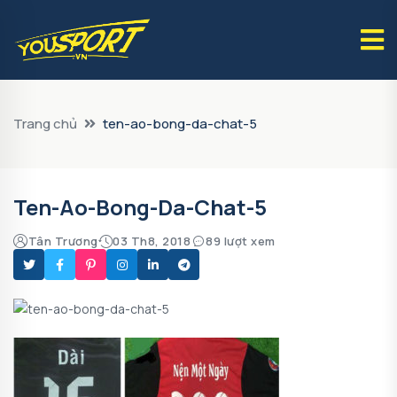
Trang chủ
ten-ao-bong-da-chat-5
Ten-Ao-Bong-Da-Chat-5
Tân Trương
03 Th8, 2018
89 lượt xem