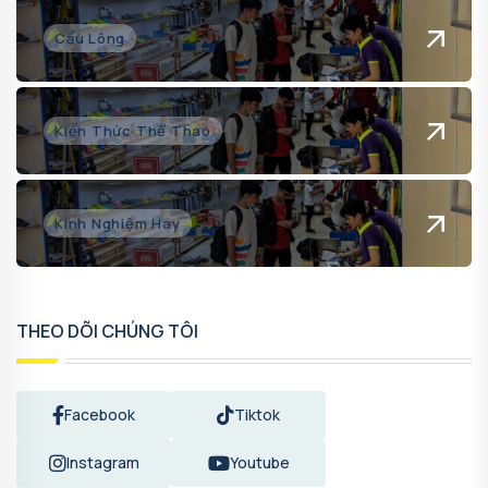
Cầu Lông
Kiến Thức Thể Thao
Kinh Nghiệm Hay
THEO DÕI CHÚNG TÔI
Facebook
Tiktok
Instagram
Youtube