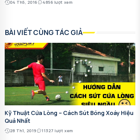
04 Th5, 2016
4856 lượt xem
BÀI VIẾT CÙNG TÁC GIẢ
Kỹ Thuật Cứa Lòng – Cách Sút Bóng Xoáy Hiệu
Quả Nhất
28 Th1, 2019
11327 lượt xem