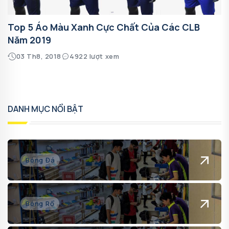
Top 5 Áo Màu Xanh Cực Chất Của Các CLB
Năm 2019
03 Th8, 2018
4922 lượt xem
DANH MỤC NỔI BẬT
Bóng Đá
Bóng Rổ