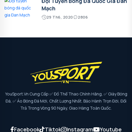
Đội Tuyển Bóng Đá Quốc Gia Đan
Mạch
29 Th6, 2020
2806
YouSport.vn Cung Cấp ✅ Đồ Thể Thao Chính Hãng, ✅ Giày Bóng
Đá, ✅ Áo Bóng Đá Mới, Chất Lượng Nhất. Bảo Hành Trọn Đời, Đổi
Trả Trong Vòng 90 Ngày, Giao Hàng Toàn Quốc.
Facebook
Tiktok
Instagram
Youtube