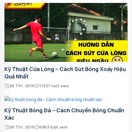
Kỹ Thuật Cứa Lòng – Cách Sút Bóng Xoáy Hiệu
Quả Nhất
28 Th1, 2019
11327 lượt xem
Kỹ Thuật Bóng Đá – Cách Chuyền Bóng Chuẩn
Xác
28 Th1, 2019
6963 lượt xem