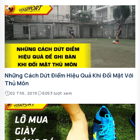
Những Cách Dứt Điểm Hiệu Quả Khi Đối Mặt Với
Thủ Môn
02 Th5, 2019
6053 lượt xem