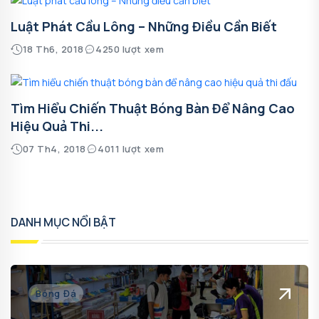
Luật Phát Cầu Lông – Những Điều Cần Biết
18 Th6, 2018
4250 lượt xem
Tìm Hiểu Chiến Thuật Bóng Bàn Để Nâng Cao
Hiệu Quả Thi...
07 Th4, 2018
4011 lượt xem
DANH MỤC NỔI BẬT
Bóng Đá