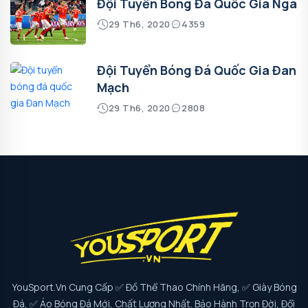
Đội Tuyển Bóng Đá Quốc Gia Nga
29 Th6, 2020
4359
Đội Tuyển Bóng Đá Quốc Gia Đan
Mạch
29 Th6, 2020
2808
YouSport.vn Cung Cấp ✅ Đồ Thể Thao Chính Hãng, ✅ Giày Bóng
Đá, ✅ Áo Bóng Đá Mới, Chất Lượng Nhất. Bảo Hành Trọn Đời, Đổi