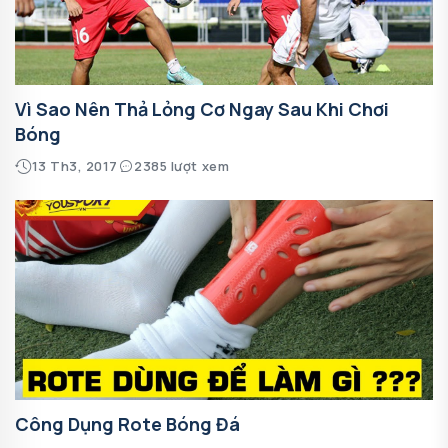
Vì Sao Nên Thả Lỏng Cơ Ngay Sau Khi Chơi
Bóng
13 Th3, 2017
2385 lượt xem
Công Dụng Rote Bóng Đá