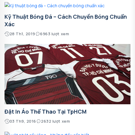
Kỹ Thuật Bóng Đá – Cách Chuyền Bóng Chuẩn
Xác
28 Th1, 2019
6963 lượt xem
Đặt In Áo Thể Thao Tại TpHCM
03 Th9, 2016
2632 lượt xem