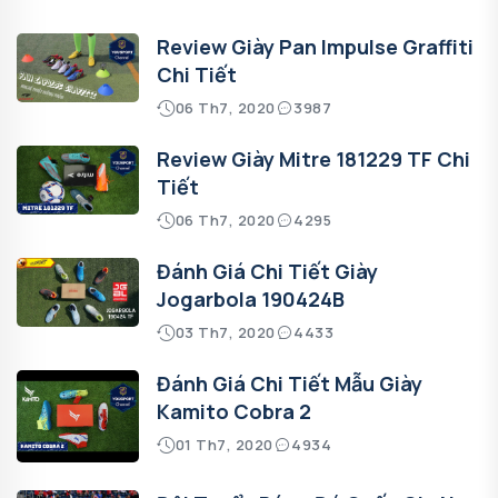
Review Giày Pan Impulse Graffiti
Chi Tiết
06 Th7, 2020
3987
Review Giày Mitre 181229 TF Chi
Tiết
06 Th7, 2020
4295
Đánh Giá Chi Tiết Giày
Jogarbola 190424B
03 Th7, 2020
4433
Đánh Giá Chi Tiết Mẫu Giày
Kamito Cobra 2
01 Th7, 2020
4934