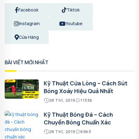
Facebook
Tiktok
Instagram
Youtube
Cửa Hàng
BÀI VIẾT MỚI NHẤT
Kỹ Thuật Cứa Lòng – Cách Sút
Bóng Xoáy Hiệu Quả Nhất
28 Th1, 2019
11336
Kỹ Thuật Bóng Đá – Cách
Chuyền Bóng Chuẩn Xác
28 Th1, 2019
6963