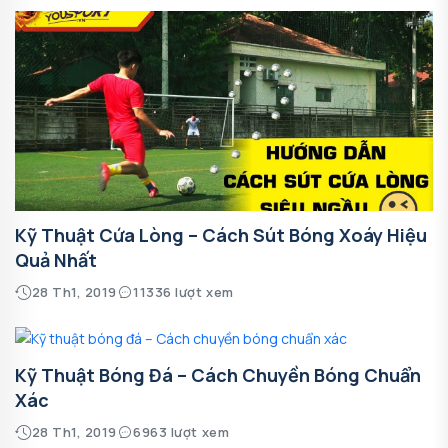
Kỹ Thuật Cứa Lòng – Cách Sút Bóng Xoáy Hiệu
Quả Nhất
28 Th1, 2019
11336 lượt xem
Kỹ Thuật Bóng Đá – Cách Chuyền Bóng Chuẩn
Xác
28 Th1, 2019
6963 lượt xem