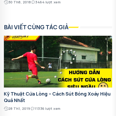
30 Th8, 2018
3464 lượt xem
BÀI VIẾT CÙNG TÁC GIẢ
Kỹ Thuật Cứa Lòng – Cách Sút Bóng Xoáy Hiệu
Quả Nhất
28 Th1, 2019
11336 lượt xem