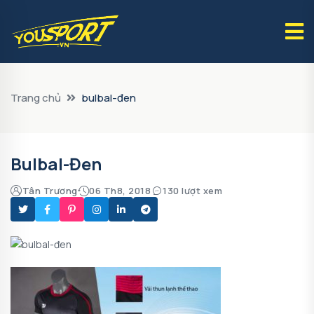
Trang chủ
bulbal-đen
Bulbal-Đen
Tân Trương
06 Th8, 2018
130 lượt xem