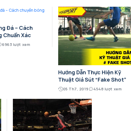
ng Đá – Cách
g Chuẩn Xác
6963 lượt xem
Hướng Dẫn Thực Hiện Kỹ
Thuật Giả Sút “Fake Shot”
05 Th7, 2019
4548 lượt xem