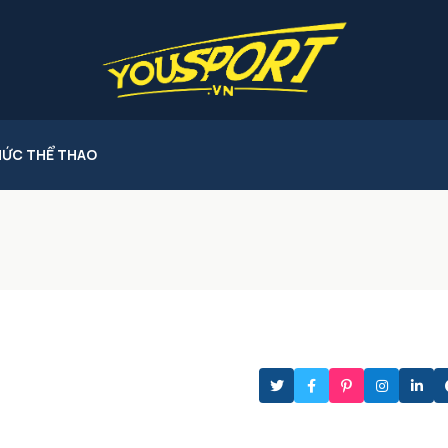
HỨC THỂ THAO