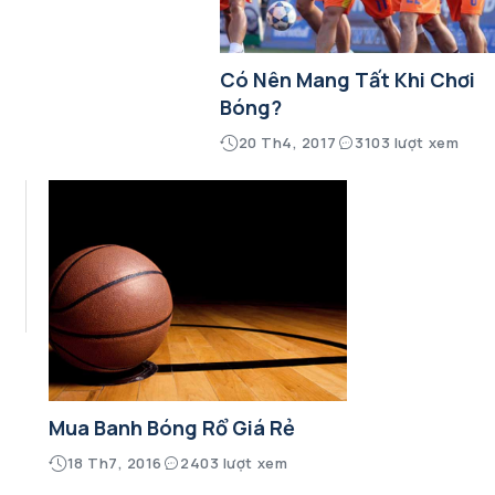
Có Nên Mang Tất Khi Chơi
Bóng?
20 Th4, 2017
3103 lượt xem
Mua Banh Bóng Rổ Giá Rẻ
18 Th7, 2016
2403 lượt xem