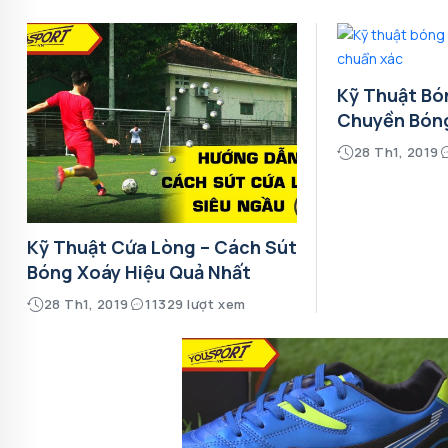
Kỹ Thuật Bó
Chuyền Bón
28 Th1, 2019
Kỹ Thuật Cứa Lòng – Cách Sút
Bóng Xoáy Hiệu Quả Nhất
28 Th1, 2019
11329 lượt xem