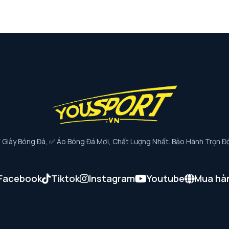
iày Bóng Đá, ✅ Áo Bóng Đá Mới, Chất Lượng Nhất. Bảo Hành Trọn Đờ
Facebook
Tiktok
Instagram
Youtube
Mua hà