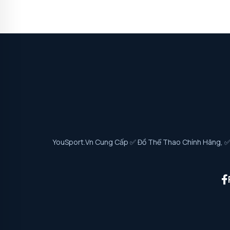
YouSport.vn Cung Cấp ✅ Đồ Thể Thao Chính Hãng, ✅ G