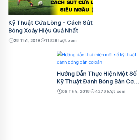
Kỹ Thuật Cứa Lòng – Cách Sút
Bóng Xoáy Hiệu Quả Nhất
28 Th1, 2019
11329 lượt xem
Hướng Dẫn Thực Hiện Một Số
Kỹ Thuật Đánh Bóng Bàn Cơ...
06 Th4, 2018
4273 lượt xem