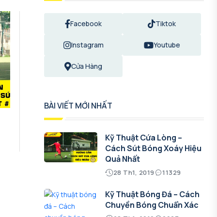
Facebook
Tiktok
Instagram
Youtube
Cửa Hàng
BÀI VIẾT MỚI NHẤT
Kỹ Thuật Cứa Lòng –
Cách Sút Bóng Xoáy Hiệu
Quả Nhất
28 Th1, 2019
11329
Kỹ Thuật Bóng Đá – Cách
Chuyền Bóng Chuẩn Xác