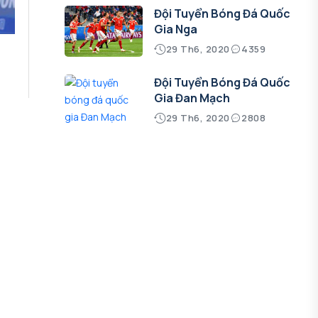
Đội Tuyển Bóng Đá Quốc
Gia Nga
29 Th6, 2020
4359
Đội Tuyển Bóng Đá Quốc
Gia Đan Mạch
29 Th6, 2020
2808