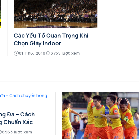
Các Yếu Tố Quan Trọng Khi
Chọn Giày Indoor
01 Th6, 2018
3755 lượt xem
ng Đá – Cách
g Chuẩn Xác
6963 lượt xem