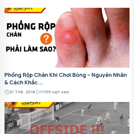
Phồng Rộp Chân Khi Chơi Bóng – Nguyên Nhân
& Cách Khắc...
21 Th8, 2018
11159 lượt xem