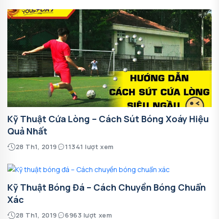
Kỹ Thuật Cứa Lòng – Cách Sút Bóng Xoáy Hiệu
Quả Nhất
28 Th1, 2019
11341 lượt xem
Kỹ Thuật Bóng Đá – Cách Chuyền Bóng Chuẩn
Xác
28 Th1, 2019
6963 lượt xem