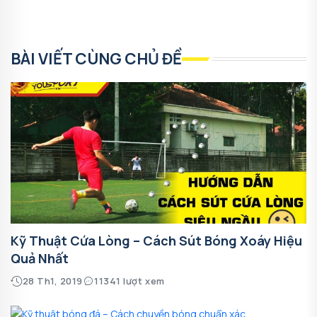
BÀI VIẾT CÙNG CHỦ ĐỀ
Kỹ Thuật Cứa Lòng – Cách Sút Bóng Xoáy Hiệu
Quả Nhất
28 Th1, 2019
11341 lượt xem