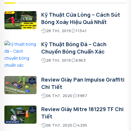
Kỹ Thuật Cứa Lòng – Cách Sút
Bóng Xoáy Hiệu Quả Nhất
28 Th1, 2019
11341
Kỹ Thuật Bóng Đá – Cách
Chuyền Bóng Chuẩn Xác
28 Th1, 2019
6963
Review Giày Pan Impulse Graffiti
Chi Tiết
06 Th7, 2020
3987
Review Giày Mitre 181229 TF Chi
Tiết
06 Th7, 2020
4295