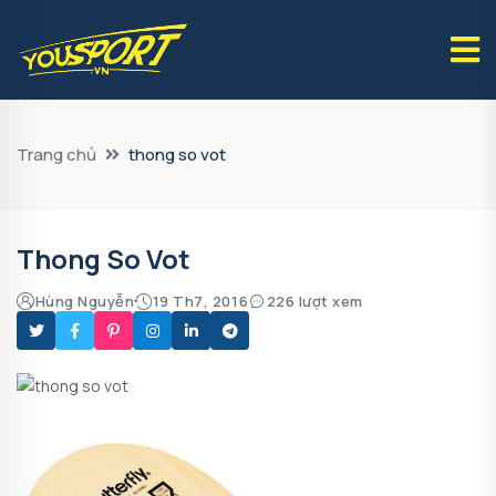
Trang chủ
thong so vot
Thong So Vot
Hùng Nguyễn
19 Th7, 2016
226 lượt xem