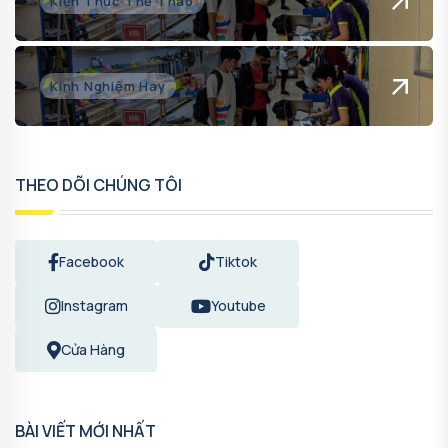
Kiến Thức Thể Thao
Kinh Nghiệm Hay
THEO DÕI CHÚNG TÔI
Facebook
Tiktok
Instagram
Youtube
Cửa Hàng
BÀI VIẾT MỚI NHẤT