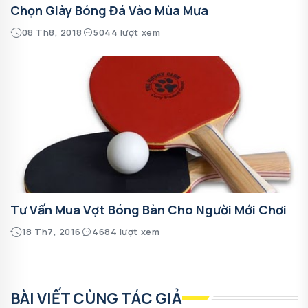
Chọn Giày Bóng Đá Vào Mùa Mưa
08 Th8, 2018
5044 lượt xem
Tư Vấn Mua Vợt Bóng Bàn Cho Người Mới Chơi
18 Th7, 2016
4684 lượt xem
BÀI VIẾT CÙNG TÁC GIẢ