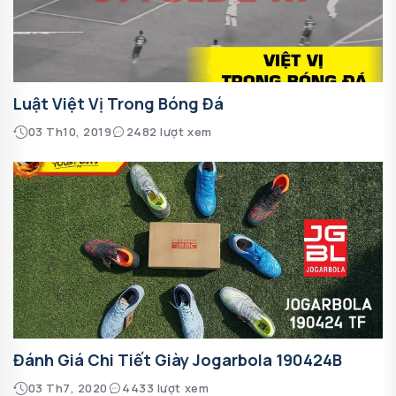
Luật Việt Vị Trong Bóng Đá
03 Th10, 2019
2482 lượt xem
Đánh Giá Chi Tiết Giày Jogarbola 190424B
03 Th7, 2020
4433 lượt xem