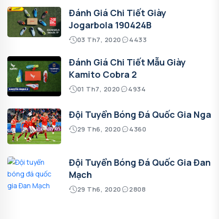
Đánh Giá Chi Tiết Giày
Jogarbola 190424B
03 Th7, 2020
4433
Đánh Giá Chi Tiết Mẫu Giày
Kamito Cobra 2
01 Th7, 2020
4934
Đội Tuyển Bóng Đá Quốc Gia Nga
29 Th6, 2020
4360
Đội Tuyển Bóng Đá Quốc Gia Đan
Mạch
29 Th6, 2020
2808