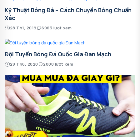
Kỹ Thuật Bóng Đá – Cách Chuyền Bóng Chuẩn
Xác
28 Th1, 2019
6963 lượt xem
Đội Tuyển Bóng Đá Quốc Gia Đan Mạch
29 Th6, 2020
2808 lượt xem