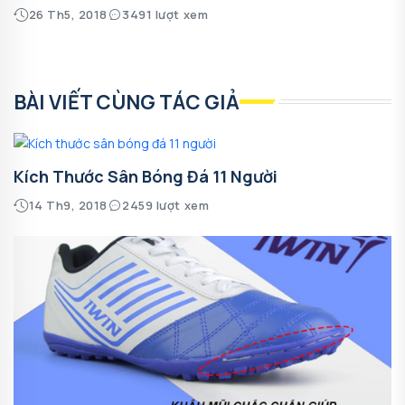
26 Th5, 2018
3491 lượt xem
BÀI VIẾT CÙNG TÁC GIẢ
Kích Thước Sân Bóng Đá 11 Người
14 Th9, 2018
2459 lượt xem