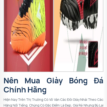
Nên Mua Giày Bóng Đá
Chính Hãng
Hiện Nay Trên Thị Trường Có Vô Vàn Các Đôi Giày Nhái Theo Các
Hãng Nổi Tiếng. Chúng Có Đặc Điểm Là Đẹp, Giá Rẻ Nhưng Bù Lại