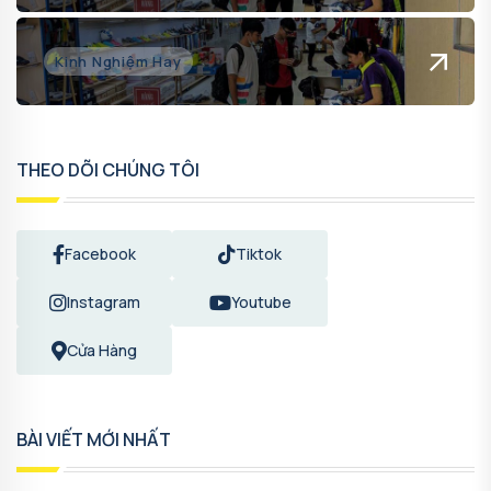
Kinh Nghiệm Hay
THEO DÕI CHÚNG TÔI
Facebook
Tiktok
Instagram
Youtube
Cửa Hàng
BÀI VIẾT MỚI NHẤT