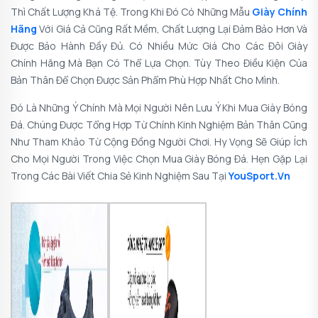
Thì Chất Lượng Khá Tệ. Trong Khi Đó Có Những Mẫu
Giày Chính
Hãng
Với Giá Cả Cũng Rất Mềm, Chất Lượng Lại Đảm Bảo Hơn Và
Được Bảo Hành Đầy Đủ. Có Nhiều Mức Giá Cho Các Đôi Giày
Chính Hãng Mà Bạn Có Thể Lựa Chọn. Tùy Theo Điều Kiện Của
Bản Thân Để Chọn Được Sản Phẩm Phù Hợp Nhất Cho Mình.
Đó Là Những Ý Chính Mà Mọi Người Nên Lưu Ý Khi Mua Giày Bóng
Đá. Chúng Được Tổng Hợp Từ Chính Kinh Nghiệm Bản Thân Cũng
Như Tham Khảo Từ Cộng Đồng Người Chơi. Hy Vọng Sẽ Giúp Ích
Cho Mọi Người Trong Việc Chọn Mua Giày Bóng Đá. Hẹn Gặp Lại
Trong Các Bài Viết Chia Sẻ Kinh Nghiệm Sau Tại
YouSport.vn