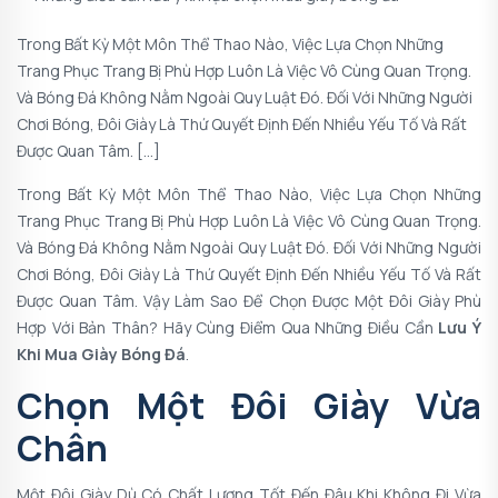
Trong Bất Kỳ Một Môn Thể Thao Nào, Việc Lựa Chọn Những
Trang Phục Trang Bị Phù Hợp Luôn Là Việc Vô Cùng Quan Trọng.
Và Bóng Đá Không Nằm Ngoài Quy Luật Đó. Đối Với Những Người
Chơi Bóng, Đôi Giày Là Thứ Quyết Định Đến Nhiều Yếu Tố Và Rất
Được Quan Tâm. […]
Trong Bất Kỳ Một Môn Thể Thao Nào, Việc Lựa Chọn Những
Trang Phục Trang Bị Phù Hợp Luôn Là Việc Vô Cùng Quan Trọng.
Và Bóng Đá Không Nằm Ngoài Quy Luật Đó. Đối Với Những Người
Chơi Bóng, Đôi Giày Là Thứ Quyết Định Đến Nhiều Yếu Tố Và Rất
Được Quan Tâm. Vậy Làm Sao Để Chọn Được Một Đôi Giày Phù
Hợp Với Bản Thân? Hãy Cùng Điểm Qua Những Điều Cần
Lưu Ý
Khi Mua Giày Bóng Đá
.
Chọn Một Đôi Giày Vừa
Chân
Một Đôi Giày Dù Có Chất Lượng Tốt Đến Đâu Khi Không Đi Vừa