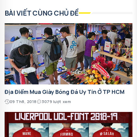
BÀI VIẾT CÙNG CHỦ ĐỀ
Địa Điểm Mua Giày Bóng Đá Uy Tín Ở TP HCM
09 Th8, 2018
3079 lượt xem