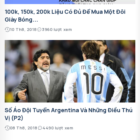
100k, 150k, 200k Liệu Có Đủ Để Mua Một Đôi
Giày Bóng...
10 Th8, 2018
3960 lượt xem
Số Áo Đội Tuyển Argentina Và Những Điều Thú
Vị (P2)
08 Th8, 2018
4490 lượt xem