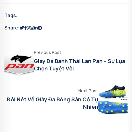
Tags:
Share:
Previous Post
Giày Đá Banh Thái Lan Pan – Sự Lựa
Chọn Tuyệt Vời
Next Post
Đôi Nét Về Giày Đá Bóng Sân Cỏ Tự
Nhiên