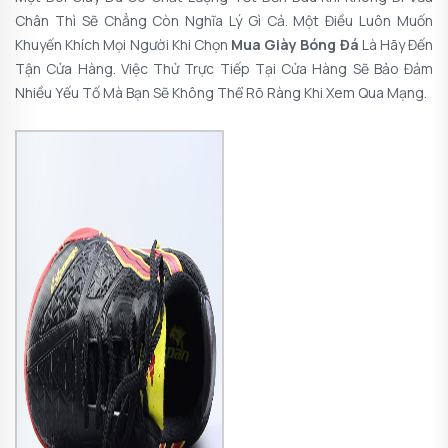
Chân Thì Sẽ Chẳng Còn Nghĩa Lý Gì Cả. Một Điều Luôn Muốn
Khuyến Khích Mọi Người Khi Chọn
Mua Giày Bóng Đá
Là Hãy Đến
Tận Cửa Hàng. Việc Thử Trực Tiếp Tại Cửa Hàng Sẽ Bảo Đảm
Nhiều Yếu Tố Mà Bạn Sẽ Không Thể Rõ Ràng Khi Xem Qua Mạng.