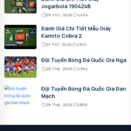
Jogarbola 190424B
03 Th7, 2020
4434
Đánh Giá Chi Tiết Mẫu Giày
Kamito Cobra 2
01 Th7, 2020
4941
Đội Tuyển Bóng Đá Quốc Gia Nga
29 Th6, 2020
4364
Đội Tuyển Bóng Đá Quốc Gia Đan
Mạch
29 Th6, 2020
2809