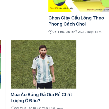
Chọn Giày Cầu Lông Theo
Phong Cách Chơi
08 Th6, 2018
2422 lượt xem
Mua Áo Bóng Đá Giá Rẻ Chất
Lượng Ở Đâu?
03 Th8, 2018
1749 lượt xem