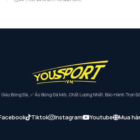
iày Bóng Đá, ✅ Áo Bóng Đá Mới, Chất Lượng Nhất. Bảo Hành Trọn Đờ
Facebook
Tiktok
Instagram
Youtube
Mua hà