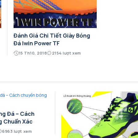
Đánh Giá Chi Tiết Giày Bóng
Đá Iwin Power TF
15 Th10, 2018
2154 lượt xem
ng Đá – Cách
g Chuẩn Xác
6963 lượt xem