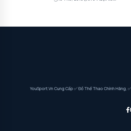
YouSport.vn Cung Cấp ✅ Đồ Thể Thao Chính Hãng, ✅ G