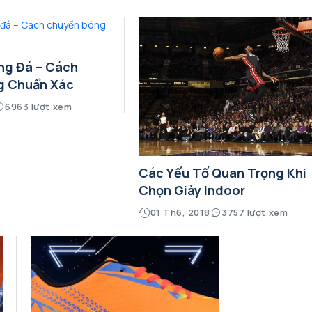
ng Đá – Cách
g Chuẩn Xác
6963 lượt xem
Các Yếu Tố Quan Trọng Khi
Chọn Giày Indoor
01 Th6, 2018
3757 lượt xem