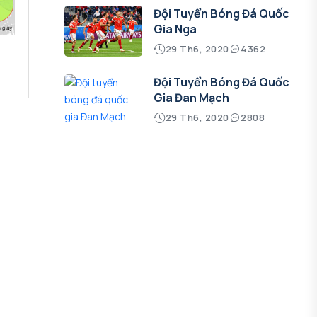
Đội Tuyển Bóng Đá Quốc
Gia Nga
29 Th6, 2020
4362
Đội Tuyển Bóng Đá Quốc
Gia Đan Mạch
29 Th6, 2020
2808