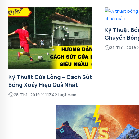
Kỹ Thuật Bó
Chuyền Bón
28 Th1, 2019
Kỹ Thuật Cứa Lòng – Cách Sút
Bóng Xoáy Hiệu Quả Nhất
28 Th1, 2019
11342 lượt xem