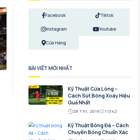
Facebook
Tiktok
Instagram
Youtube
Cửa Hàng
BÀI VIẾT MỚI NHẤT
Kỹ Thuật Cứa Lòng –
Cách Sút Bóng Xoáy Hiệu
Quả Nhất
28 Th1, 2019
11342
Kỹ Thuật Bóng Đá – Cách
Chuyền Bóng Chuẩn Xác