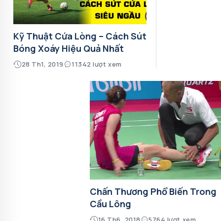
Kỹ Thuật Cứa Lòng – Cách Sút
Bóng Xoáy Hiệu Quả Nhất
28 Th1, 2019
11342 lượt xem
Chấn Thương Phổ Biến Trong
Cầu Lông
16 Th6, 2018
5764 lượt xem