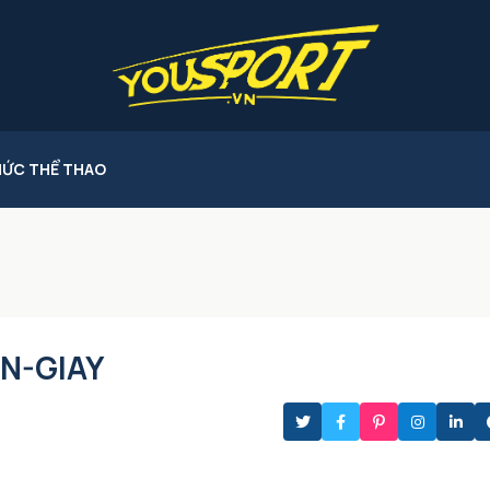
HỨC THỂ THAO
N-GIAY