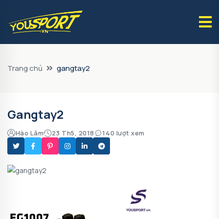
Trang chủ
gangtay2
Gangtay2
Hào Lâm
23 Th5, 2018
140 lượt xem