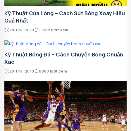
Kỹ Thuật Cứa Lòng – Cách Sút Bóng Xoáy Hiệu
Quả Nhất
28 Th1, 2019
11362 lượt xem
Kỹ Thuật Bóng Đá – Cách Chuyền Bóng Chuẩn
Xác
28 Th1, 2019
6968 lượt xem