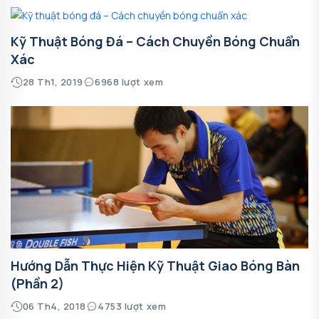
Kỹ Thuật Bóng Đá – Cách Chuyền Bóng Chuẩn
Xác
28 Th1, 2019
6968 lượt xem
Hướng Dẫn Thực Hiện Kỹ Thuật Giao Bóng Bàn
(phần 2)
06 Th4, 2018
4753 lượt xem