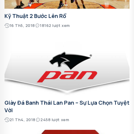
Kỹ Thuật 2 Bước Lên Rổ
16 Th5, 2018
18162 lượt xem
Giày Đá Banh Thái Lan Pan – Sự Lựa Chọn Tuyệt
Vời
21 Th4, 2018
2458 lượt xem