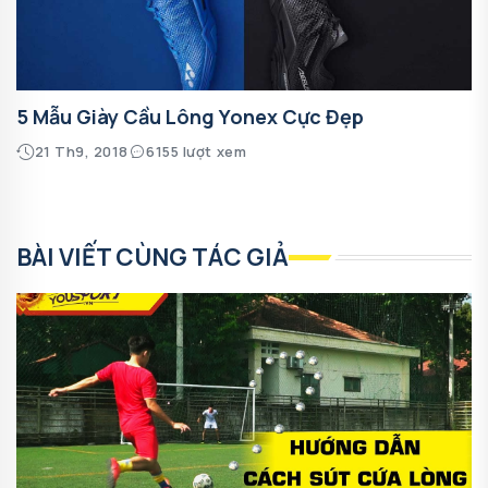
5 Mẫu Giày Cầu Lông Yonex Cực Đẹp
21 Th9, 2018
6155 lượt xem
BÀI VIẾT CÙNG TÁC GIẢ