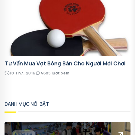
Tư Vấn Mua Vợt Bóng Bàn Cho Người Mới Chơi
18 Th7, 2016
4685 lượt xem
DANH MỤC NỔI BẬT
Bóng Đá