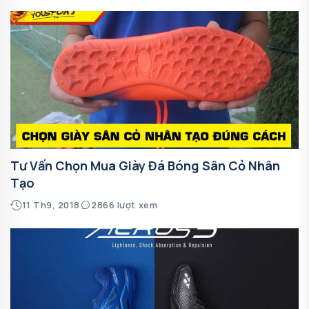
Tư Vấn Chọn Mua Giày Đá Bóng Sân Cỏ Nhân
Tạo
11 Th9, 2018
2866 lượt xem