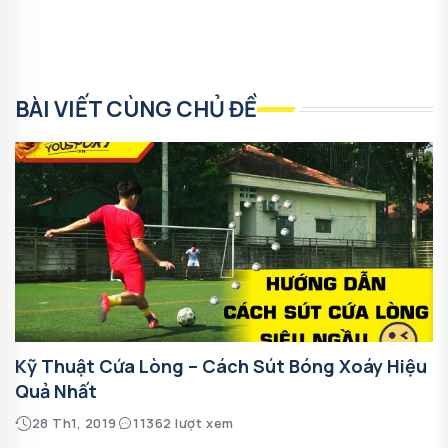
BÀI VIẾT CÙNG CHỦ ĐỀ
Kỹ Thuật Cứa Lòng – Cách Sút Bóng Xoáy Hiệu
Quả Nhất
28 Th1, 2019
11362 lượt xem