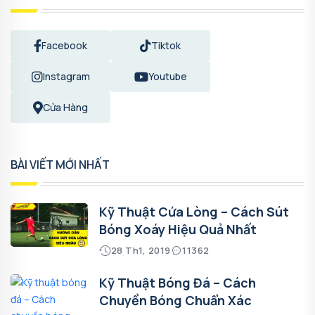
Facebook
Tiktok
Instagram
Youtube
Cửa Hàng
BÀI VIẾT MỚI NHẤT
Kỹ Thuật Cứa Lòng – Cách Sút
Bóng Xoáy Hiệu Quả Nhất
28 Th1, 2019
11362
Kỹ Thuật Bóng Đá – Cách
Chuyền Bóng Chuẩn Xác