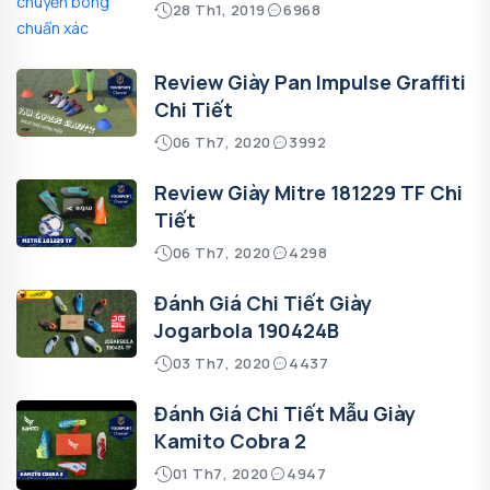
28 Th1, 2019
6968
Review Giày Pan Impulse Graffiti
Chi Tiết
06 Th7, 2020
3992
Review Giày Mitre 181229 TF Chi
Tiết
06 Th7, 2020
4298
Đánh Giá Chi Tiết Giày
Jogarbola 190424B
03 Th7, 2020
4437
Đánh Giá Chi Tiết Mẫu Giày
Kamito Cobra 2
01 Th7, 2020
4947