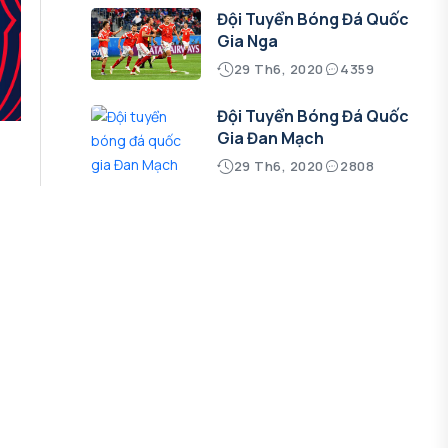
Đội Tuyển Bóng Đá Quốc
Gia Nga
29 Th6, 2020
4359
Đội Tuyển Bóng Đá Quốc
Gia Đan Mạch
29 Th6, 2020
2808