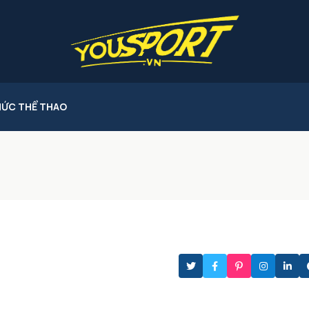
HỨC THỂ THAO