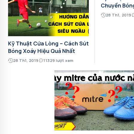
Chuyền Bón
28 Th1, 2019
Kỹ Thuật Cứa Lòng – Cách Sút
Bóng Xoáy Hiệu Quả Nhất
28 Th1, 2019
11329 lượt xem