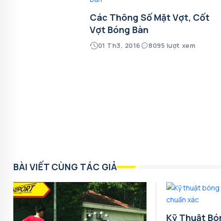
Các Thông Số Mặt Vợt, Cốt
Vợt Bóng Bàn
01 Th3, 2016
8095 lượt xem
BÀI VIẾT CÙNG TÁC GIẢ
Kỹ Thuật Bó