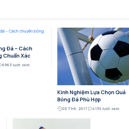
ng Đá – Cách
g Chuẩn Xác
6963 lượt xem
Kinh Nghiệm Lựa Chọn Quả
Bóng Đá Phù Hợp
03 Th9, 2017
4135 lượt xem