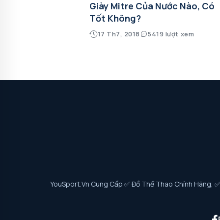
Giày Mitre Của Nước Nào, Có
Tốt Không?
17 Th7, 2018
5419 lượt xem
YouSport.vn Cung Cấp ✅ Đồ Thể Thao Chính Hãng, ✅ G