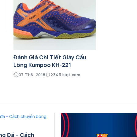
Đánh Giá Chi Tiết Giày Cầu
Lông Kumpoo KH-221
07 Th6, 2018
2343 lượt xem
ng Đá – Cách