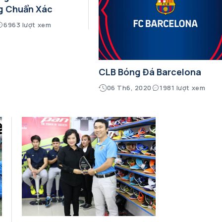
g Chuẩn Xác
6963 lượt xem
CLB Bóng Đá Barcelona
06 Th6, 2020
1981 lượt xem