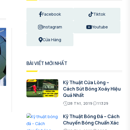
Facebook
Tiktok
Instagram
Youtube
Cửa Hàng
BÀI VIẾT MỚI NHẤT
Kỹ Thuật Cứa Lòng –
Cách Sút Bóng Xoáy Hiệu
Quả Nhất
28 Th1, 2019
11329
Kỹ Thuật Bóng Đá – Cách
Chuyền Bóng Chuẩn Xác