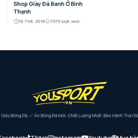
Shop Giày Đá Banh Ở Bình
Thạnh
10 Th8, 2018
7975 lượt xem
iày Bóng Đá, ✅ Áo Bóng Đá Mới, Chất Lượng Nhất. Bảo Hành Trọn Đờ
Facebook
Tiktok
Instagram
Youtube
Mua hà