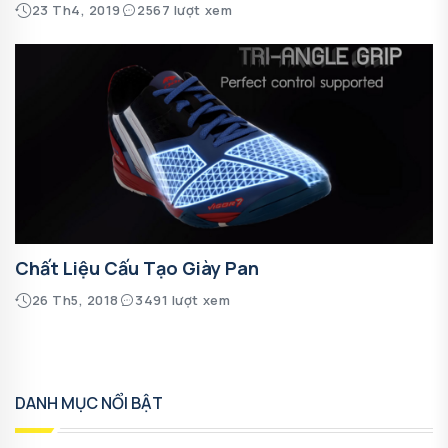
23 Th4, 2019
2567 lượt xem
Chất Liệu Cấu Tạo Giày Pan
26 Th5, 2018
3491 lượt xem
DANH MỤC NỔI BẬT