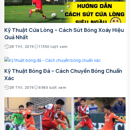
Kỹ Thuật Cứa Lòng – Cách Sút Bóng Xoáy Hiệu
Quả Nhất
28 Th1, 2019
11350 lượt xem
Kỹ Thuật Bóng Đá – Cách Chuyền Bóng Chuẩn
Xác
28 Th1, 2019
6965 lượt xem