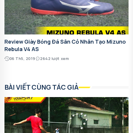
Review Giày Bóng Đá Sân Cỏ Nhân Tạo Mizuno
Rebula V4 AS
06 Th5, 2019
2642 lượt xem
BÀI VIẾT CÙNG TÁC GIẢ