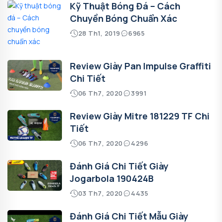
Kỹ Thuật Bóng Đá – Cách
Chuyền Bóng Chuẩn Xác
28 Th1, 2019
6965
Review Giày Pan Impulse Graffiti
Chi Tiết
06 Th7, 2020
3991
Review Giày Mitre 181229 TF Chi
Tiết
06 Th7, 2020
4296
Đánh Giá Chi Tiết Giày
Jogarbola 190424B
03 Th7, 2020
4435
Đánh Giá Chi Tiết Mẫu Giày