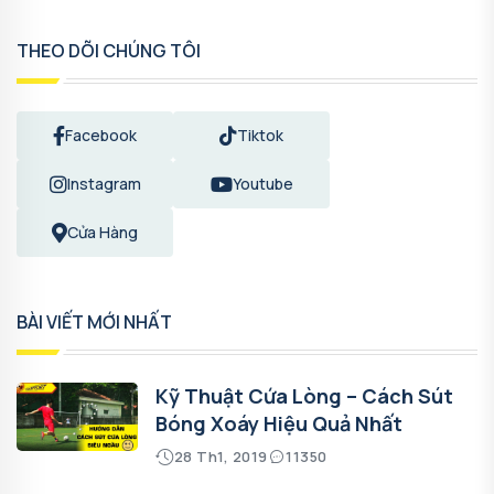
THEO DÕI CHÚNG TÔI
Facebook
Tiktok
Instagram
Youtube
Cửa Hàng
BÀI VIẾT MỚI NHẤT
Kỹ Thuật Cứa Lòng – Cách Sút
Bóng Xoáy Hiệu Quả Nhất
28 Th1, 2019
11350