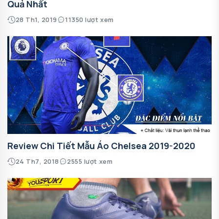
Quả Nhất
28 Th1, 2019
11350 lượt xem
Review Chi Tiết Mẫu Áo Chelsea 2019-2020
24 Th7, 2018
2555 lượt xem