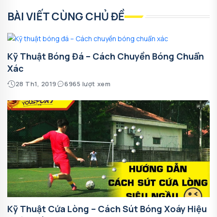
BÀI VIẾT CÙNG CHỦ ĐỀ
Kỹ Thuật Bóng Đá – Cách Chuyền Bóng Chuẩn
Xác
28 Th1, 2019
6965 lượt xem
Kỹ Thuật Cứa Lòng – Cách Sút Bóng Xoáy Hiệu