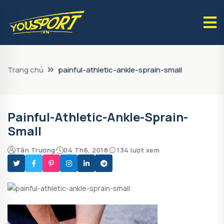
Trang chủ
painful-athletic-ankle-sprain-small
Painful-Athletic-Ankle-Sprain-
Small
Tân Trương
04 Th6, 2018
134 lượt xem