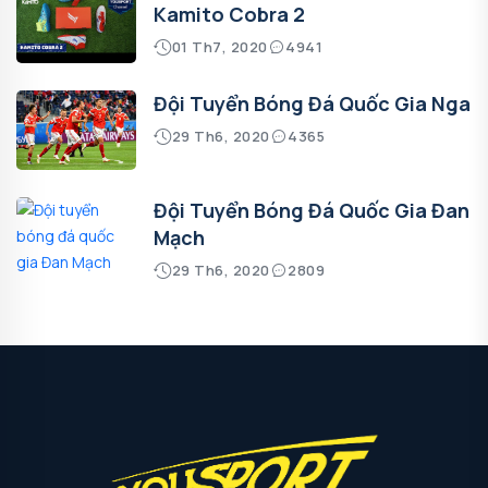
Kamito Cobra 2
01 Th7, 2020
4941
Đội Tuyển Bóng Đá Quốc Gia Nga
29 Th6, 2020
4365
Đội Tuyển Bóng Đá Quốc Gia Đan
Mạch
29 Th6, 2020
2809