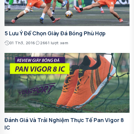
5 Lưu Ý Để Chọn Giày Đá Bóng Phù Hợp
01 Th3, 2016
2661 lượt xem
Đánh Giá Và Trải Nghiệm Thực Tế Pan Vigor 8
IC