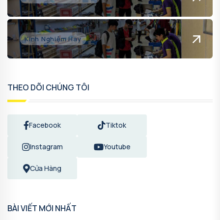
Kinh Nghiệm Hay
THEO DÕI CHÚNG TÔI
Facebook
Tiktok
Instagram
Youtube
Cửa Hàng
BÀI VIẾT MỚI NHẤT