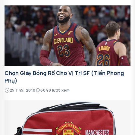
Chọn Giày Bóng Rổ Cho Vị Trí SF (Tiền Phong
Phụ)
25 Th5, 2018
6049 lượt xem