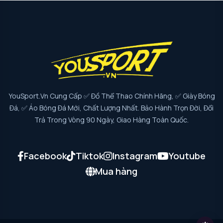
YouSport.vn Cung Cấp ✅ Đồ Thể Thao Chính Hãng, ✅ Giày Bóng
Đá, ✅ Áo Bóng Đá Mới, Chất Lượng Nhất. Bảo Hành Trọn Đời, Đổi
Trả Trong Vòng 90 Ngày, Giao Hàng Toàn Quốc.
Facebook
Tiktok
Instagram
Youtube
Mua hàng