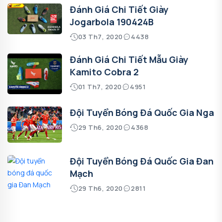
Đánh Giá Chi Tiết Giày
Jogarbola 190424B
03 Th7, 2020
4438
Đánh Giá Chi Tiết Mẫu Giày
Kamito Cobra 2
01 Th7, 2020
4951
Đội Tuyển Bóng Đá Quốc Gia Nga
29 Th6, 2020
4368
Đội Tuyển Bóng Đá Quốc Gia Đan
Mạch
29 Th6, 2020
2811