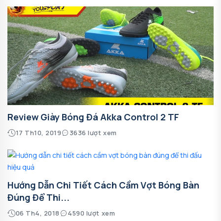
Review Giày Bóng Đá Akka Control 2 TF
17 Th10, 2019
3636 lượt xem
Hướng Dẫn Chi Tiết Cách Cầm Vợt Bóng Bàn
Đúng Để Thi...
06 Th4, 2018
4590 lượt xem