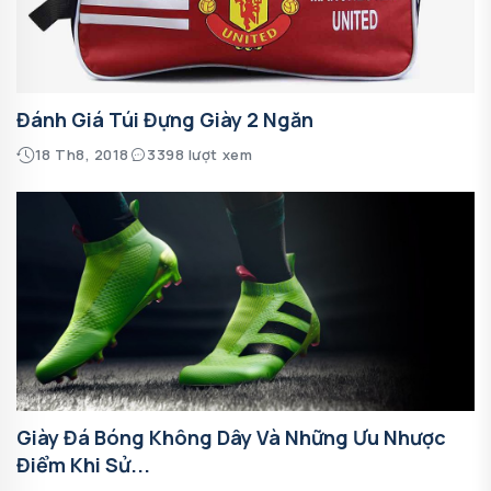
Đánh Giá Túi Đựng Giày 2 Ngăn
18 Th8, 2018
3398 lượt xem
Giày Đá Bóng Không Dây Và Những Ưu Nhược
Điểm Khi Sử...