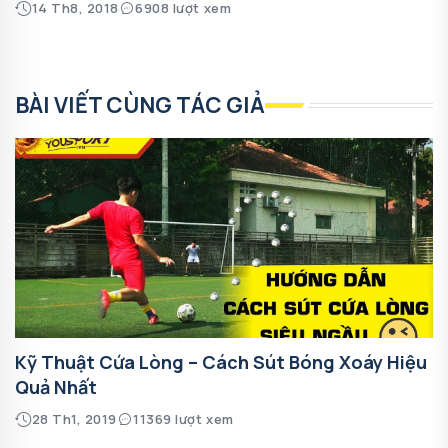
14 Th8, 2018
6908 lượt xem
BÀI VIẾT CÙNG TÁC GIẢ
Kỹ Thuật Cứa Lòng – Cách Sút Bóng Xoáy Hiệu
Quả Nhất
28 Th1, 2019
11369 lượt xem