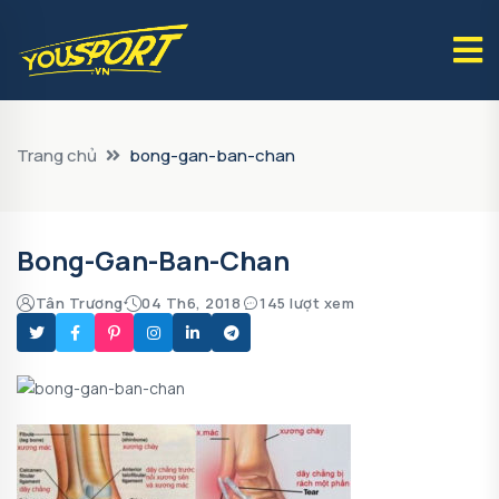
Trang chủ
bong-gan-ban-chan
Bong-Gan-Ban-Chan
Tân Trương
04 Th6, 2018
145 lượt xem