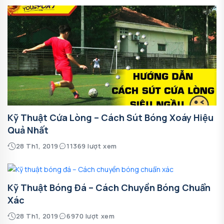
Kỹ Thuật Cứa Lòng – Cách Sút Bóng Xoáy Hiệu
Quả Nhất
28 Th1, 2019
11369 lượt xem
Kỹ Thuật Bóng Đá – Cách Chuyền Bóng Chuẩn
Xác
28 Th1, 2019
6970 lượt xem