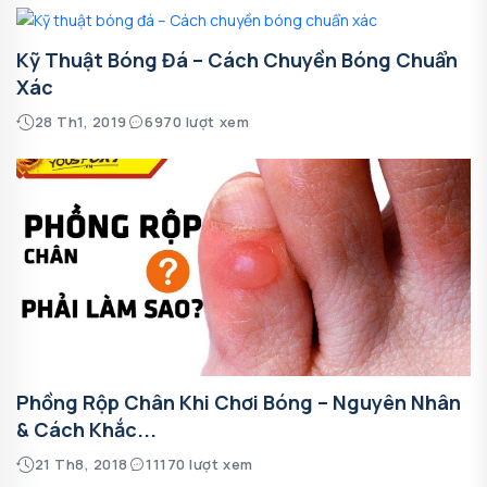
Kỹ Thuật Bóng Đá – Cách Chuyền Bóng Chuẩn
Xác
28 Th1, 2019
6970 lượt xem
Phồng Rộp Chân Khi Chơi Bóng – Nguyên Nhân
& Cách Khắc...
21 Th8, 2018
11170 lượt xem